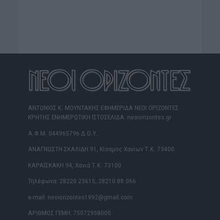
ΑΝΤΩΝΙΟΣ Κ. ΜΟΥΝΤΑΚΗΣ ΕΦΗΜΕΡΙΔΑ ΝΕΟΙ ΟΡΙΖΟΝΤΕΣ
ΚΡΗΤΗΣ ΕΝΗΜΕΡΩΤΙΚΗ ΙΣΤΟΣΕΛΙΔΑ: neoiorizontes.gr
Α.Φ.Μ. 044965796 Δ.Ο.Υ.
ΑΝΑΓΝΩΣΤΗ ΣΚΑΛΙΔΗ 91, Κίσαμος Χανίων Τ.Κ. 73400
ΚΑΡΑΪΣΚΑΚΗ 94, Χανιά Τ.Κ. 73100
Τηλέφωνα: 28220 23615, 28210 88.066
e-mail: neoiorizontes1992@gmail.com
ΑΡΙΘΜΟΣ ΓΕΜΗ: 75072958000