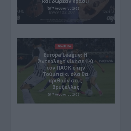
και δωρεάν κρασί!
7 Αυγούστου 2026
ΑΘΛΗΤΙΚΑ
Europa League: Η
Άντερλεχτ νίκησε 1-0
τον ΠΑΟΚ στην
Τούμπα κι όλα θα
κριθούν στις
Βρυξέλλες
7 Αυγούστου 2026