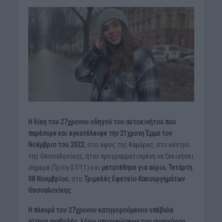
Η δίκη του 27χρονου οδηγού του αυτοκινήτου που
παρέσυρε και εγκατέλειψε την
21χρονη Έμμα
τον
Νοέμβριο του 2022
, στο ύψος της Καμάρας, στο κέντρο
της Θεσσαλονίκης, ήταν προγραμματισμένη να ξεκινήσει
σήμερα (Τρίτη 07/11) και
μετατέθηκε για αύριο
,
Τετάρτη
08 Νοεμβρίου
, στο
Τριμελές Εφετείο Κακουργημάτων
Θεσσαλονίκης
.
Η πλευρά του 27χρονου κατηγορούμενου υπέβαλε
αίτημα αναβολής, λόγω υποχρεώσεων του συνηγόρου