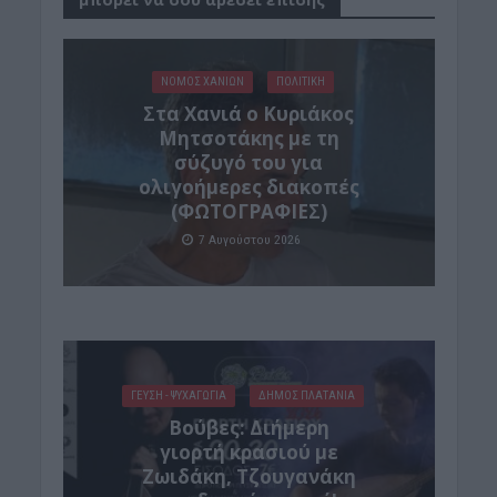
ΝΟΜΌΣ ΧΑΝΊΩΝ
ΠΟΛΙΤΙΚΗ
Στα Χανιά ο Κυριάκος
Μητσοτάκης με τη
σύζυγό του για
ολιγοήμερες διακοπές
(ΦΩΤΟΓΡΑΦΙΕΣ)
7 Αυγούστου 2026
ΓΕΎΣΗ - ΨΥΧΑΓΩΓΊΑ
ΔΉΜΟΣ ΠΛΑΤΑΝΙΆ
Βούβες: Διήμερη
γιορτή κρασιού με
Ζωιδάκη, Τζουγανάκη