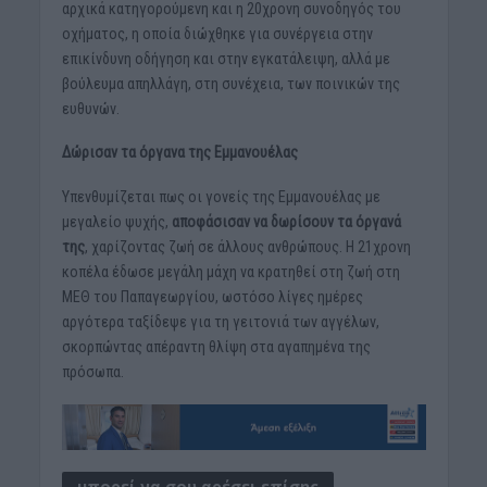
αρχικά κατηγορούμενη και η 20χρονη συνοδηγός του
οχήματος, η οποία διώχθηκε για συνέργεια στην
επικίνδυνη οδήγηση και στην εγκατάλειψη, αλλά με
βούλευμα απηλλάγη, στη συνέχεια, των ποινικών της
ευθυνών.
Δώρισαν τα όργανα της Εμμανουέλας
Υπενθυμίζεται πως οι γονείς της Εμμανουέλας με
μεγαλείο ψυχής,
αποφάσισαν να δωρίσουν τα όργανά
της
, χαρίζοντας ζωή σε άλλους ανθρώπους. Η 21χρονη
κοπέλα έδωσε μεγάλη μάχη να κρατηθεί στη ζωή στη
ΜΕΘ του Παπαγεωργίου, ωστόσο λίγες ημέρες
αργότερα ταξίδεψε για τη γειτονιά των αγγέλων,
σκορπώντας απέραντη θλίψη στα αγαπημένα της
πρόσωπα.
μπορεί να σου αρέσει επίσης