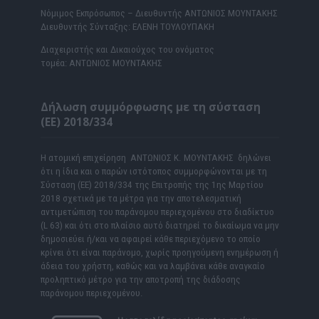
Νόμιμος Εκπρόσωπος – Διευθυντής ΑΝΤΩΝΙΟΣ ΜΟΥΝΤΑΚΗΣ
Διευθυντής Σύνταξης: ΕΛΕΝΗ ΤΟΥΛΟΥΠΑΚΗ
Διαχειριστής και Δικαιούχος του ονόματος
τομέα: ΑΝΤΩΝΙΟΣ ΜΟΥΝΤΑΚΗΣ
Δήλωση συμμόρφωσης με τη σύσταση
(ΕΕ) 2018/334
Η ατομική επιχείρηση ΑΝΤΩΝΙΟΣ Κ. ΜΟΥΝΤΑΚΗΣ δηλώνει
ότι η ίδια και ο παρών ιστότοπος συμμορφώνονται με τη
Σύσταση (ΕΕ) 2018/334 της Επιτροπής της 1ης Μαρτίου
2018 σχετικά με τα μέτρα για την αποτελεσματική
αντιμετώπιση του παράνομου περιεχομένου στο διαδίκτυο
(L 63) και ότι στο πλαίσιο αυτό διατηρεί το δικαίωμα να μην
δημοσιεύει ή/και να αφαιρεί κάθε περιεχόμενο το οποίο
κρίνει ότι είναι παράνομο, χωρίς προηγούμενη ενημέρωση ή
άδεια του χρήστη, καθώς και να λαμβάνει κάθε αναγκαίο
προληπτικό μέτρο για την αποτροπή της διάδοσης
παράνομου περιεχομένου.