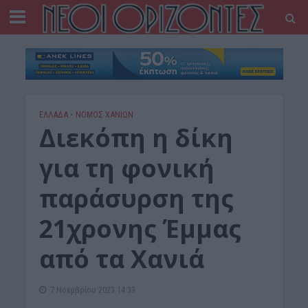
ΕΛΛΑΔΑ
•
ΝΟΜΌΣ ΧΑΝΊΩΝ
Διεκόπη η δίκη
για τη φονική
παράσυρση της
21χρονης Έμμας
από τα Χανιά
7 Νοεμβρίου 2023 14:33