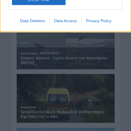
Δημοφιλή αυτή την εβδομάδα
Data Deletion
Data Access
Privacy Policy