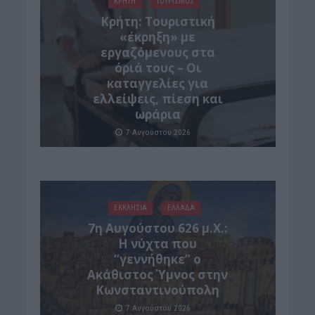
ΚΡΗΤΗ
ΤΟΥΡΙΣΜΟΣ
Κρήτη: Τουριστική
«έκρηξη» με
εργαζόμενους στα
όριά τους – Οι
καταγγελίες για
ελλείψεις, πίεση και
ωράρια
7 Αυγούστου 2026
ΕΚΚΛΗΣΙΑ
ΕΛΛΑΔΑ
7η Αυγούστου 626 μ.Χ.:
Η νύχτα που
“γεννήθηκε” ο
Ακάθιστος Ύμνος στην
Κωνσταντινούπολη
7 Αυγούστου 2026