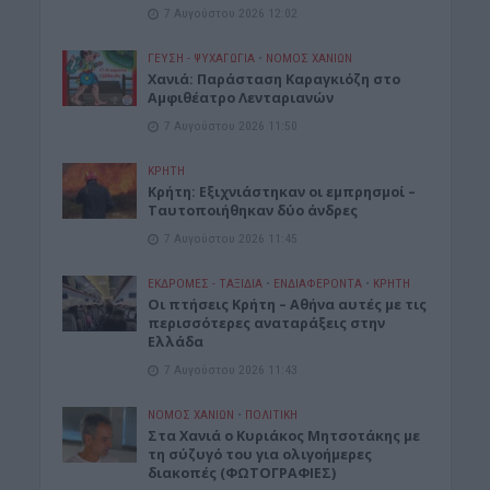
7 Αυγούστου 2026 12:02
ΓΕΎΣΗ - ΨΥΧΑΓΩΓΊΑ
•
ΝΟΜΌΣ ΧΑΝΊΩΝ
Xανιά: Παράσταση Καραγκιόζη στο
Αμφιθέατρο Λενταριανών
7 Αυγούστου 2026 11:50
ΚΡΗΤΗ
Κρήτη: Εξιχνιάστηκαν οι εμπρησμοί –
Ταυτοποιήθηκαν δύο άνδρες
7 Αυγούστου 2026 11:45
ΕΚΔΡΟΜΈΣ - ΤΑΞΊΔΙΑ
•
ΕΝΔΙΑΦΕΡΟΝΤΑ
•
ΚΡΗΤΗ
Οι πτήσεις Κρήτη – Αθήνα αυτές με τις
περισσότερες αναταράξεις στην
Ελλάδα
7 Αυγούστου 2026 11:43
ΝΟΜΌΣ ΧΑΝΊΩΝ
•
ΠΟΛΙΤΙΚΗ
Στα Χανιά ο Κυριάκος Μητσοτάκης με
τη σύζυγό του για ολιγοήμερες
διακοπές (ΦΩΤΟΓΡΑΦΙΕΣ)