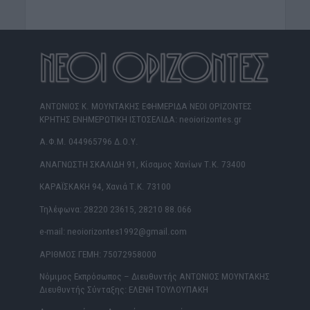
ΑΝΤΩΝΙΟΣ Κ. ΜΟΥΝΤΑΚΗΣ ΕΦΗΜΕΡΙΔΑ ΝΕΟΙ ΟΡΙΖΟΝΤΕΣ
ΚΡΗΤΗΣ ΕΝΗΜΕΡΩΤΙΚΗ ΙΣΤΟΣΕΛΙΔΑ: neoiorizontes.gr
Α.Φ.Μ. 044965796 Δ.Ο.Υ.
ΑΝΑΓΝΩΣΤΗ ΣΚΑΛΙΔΗ 91, Κίσαμος Χανίων Τ.Κ. 73400
ΚΑΡΑΪΣΚΑΚΗ 94, Χανιά Τ.Κ. 73100
Τηλέφωνα: 28220 23615, 28210 88.066
e-mail: neoiorizontes1992@gmail.com
ΑΡΙΘΜΟΣ ΓΕΜΗ: 75072958000
Νόμιμος Εκπρόσωπος – Διευθυντής ΑΝΤΩΝΙΟΣ ΜΟΥΝΤΑΚΗΣ
Διευθυντής Σύνταξης: ΕΛΕΝΗ ΤΟΥΛΟΥΠΑΚΗ