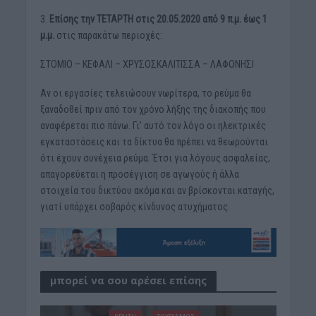
3.
Επίσης την ΤΕΤΑΡΤΗ στις 20.05.2020 από 9 π.μ. έως 1
μ.μ.
στις παρακάτω περιοχές:
ΣΤΟΜΙΟ – ΚΕΦΑΛΙ – ΧΡΥΣΟΣΚΑΛΙΤΙΣΣΑ – ΛΑΦΟΝΗΣΙ
Αν οι εργασίες τελειώσουν νωρίτερα, το ρεύμα θα
ξαναδοθεί πριν από τον χρόνο λήξης της διακοπής που
αναφέρεται πιο πάνω. Γι’ αυτό τον λόγο οι ηλεκτρικές
εγκαταστάσεις και τα δίκτυα θα πρέπει να θεωρούνται
ότι έχουν συνέχεια ρεύμα. Έτσι για λόγους ασφαλείας,
απαγορεύεται η προσέγγιση σε αγωγούς ή άλλα
στοιχεία του δικτύου ακόμα και αν βρίσκονται καταγής,
γιατί υπάρχει σοβαρός κίνδυνος ατυχήματος.
μπορεί να σου αρέσει επίσης