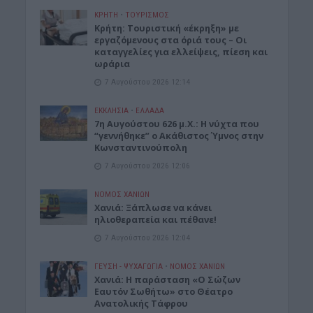
ΚΡΗΤΗ
•
ΤΟΥΡΙΣΜΟΣ
Κρήτη: Τουριστική «έκρηξη» με
εργαζόμενους στα όριά τους – Οι
καταγγελίες για ελλείψεις, πίεση και
ωράρια
7 Αυγούστου 2026 12:14
ΕΚΚΛΗΣΙΑ
•
ΕΛΛΑΔΑ
7η Αυγούστου 626 μ.Χ.: Η νύχτα που
“γεννήθηκε” ο Ακάθιστος Ύμνος στην
Κωνσταντινούπολη
7 Αυγούστου 2026 12:06
ΝΟΜΌΣ ΧΑΝΊΩΝ
Χανιά: Ξάπλωσε να κάνει
ηλιοθεραπεία και πέθανε!
7 Αυγούστου 2026 12:04
ΓΕΎΣΗ - ΨΥΧΑΓΩΓΊΑ
•
ΝΟΜΌΣ ΧΑΝΊΩΝ
Χανιά: Η παράσταση «Ο Σώζων
Εαυτόν Σωθήτω» στο Θέατρο
Ανατολικής Τάφρου