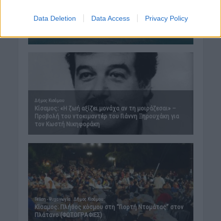
Data Deletion
Data Access
Privacy Policy