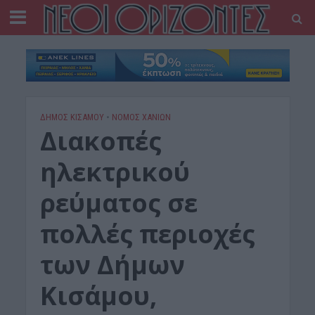
ΔΉΜΟΣ ΚΙΣΆΜΟΥ
•
ΝΟΜΌΣ ΧΑΝΊΩΝ
Διακοπές
ηλεκτρικού
ρεύματος σε
πολλές περιοχές
των Δήμων
Κισάμου,