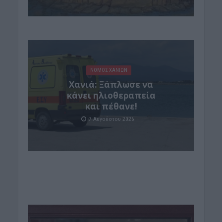
ΝΟΜΌΣ ΧΑΝΊΩΝ
Χανιά: Ξάπλωσε να
κάνει ηλιοθεραπεία
και πέθανε!
7 Αυγούστου 2026