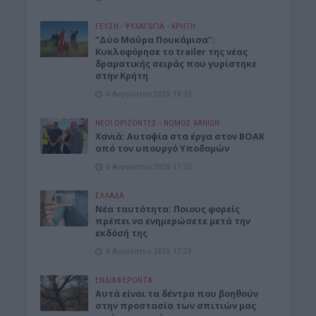
ΓΕΎΣΗ - ΨΥΧΑΓΩΓΊΑ
•
ΚΡΗΤΗ
“Δύο Μαύρα Πουκάμισα”:
Κυκλοφόρησε το trailer της νέας
δραματικής σειράς που γυρίστηκε
στην Κρήτη
6 Αυγούστου 2026 18:35
ΝΕΟΙ ΟΡΙΖΟΝΤΕΣ
•
ΝΟΜΌΣ ΧΑΝΊΩΝ
Χανιά: Αυτοψία στα έργα στον ΒΟΑΚ
από τον υπουργό Υποδομών
6 Αυγούστου 2026 17:25
ΕΛΛΑΔΑ
Νέα ταυτότητα: Ποιους φορείς
πρέπει να ενημερώσετε μετά την
εκδόσή της
6 Αυγούστου 2026 17:20
ΕΝΔΙΑΦΕΡΟΝΤΑ
Αυτά είναι τα δέντρα που βοηθούν
στην προστασία των σπιτιών μας