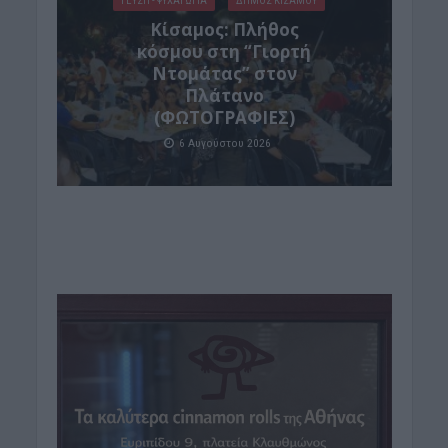
ΓΕΎΣΗ - ΨΥΧΑΓΩΓΊΑ
ΔΉΜΟΣ ΚΙΣΆΜΟΥ
Κίσαμος: Πλήθος
κόσμου στη “Γιορτή
Ντομάτας” στον
Πλάτανο
(ΦΩΤΟΓΡΑΦΙΕΣ)
6 Αυγούστου 2026