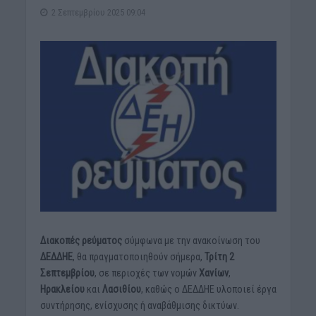
2 Σεπτεμβρίου 2025 09:04
Διακοπές ρεύματος
σύμφωνα με την ανακοίνωση του
ΔΕΔΔΗΕ
, θα πραγματοποιηθούν σήμερα,
Τρίτη 2
Σεπτεμβρίου
, σε περιοχές των νομών
Χανίων
,
Ηρακλείου
και
Λασιθίου
, καθώς ο ΔΕΔΔΗΕ υλοποιεί έργα
συντήρησης, ενίσχυσης ή αναβάθμισης δικτύων.