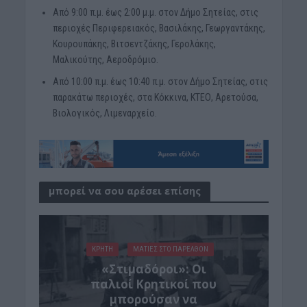
Από 9:00 π.μ. έως 2:00 μ.μ. στον Δήμο Σητείας, στις
περιοχές Περιφερειακός, Βασιλάκης, Γεωργαντάκης,
Κουρουπάκης, Βιτσεντζάκης, Γερολάκης,
Μαλικούτης, Αεροδρόμιο.
Από 10:00 π.μ. έως 10:40 π.μ. στον Δήμο Σητείας, στις
παρακάτω περιοχές, στα Κόκκινα, ΚΤΕΟ, Αρετούσα,
Βιολογικός, Λιμεναρχείο.
μπορεί να σου αρέσει επίσης
ΚΡΗΤΗ
ΜΑΤΙΕΣ ΣΤΟ ΠΑΡΕΛΘΟΝ
«Στιμαδόροι»: Οι
παλιοί Κρητικοί που
μπορούσαν να