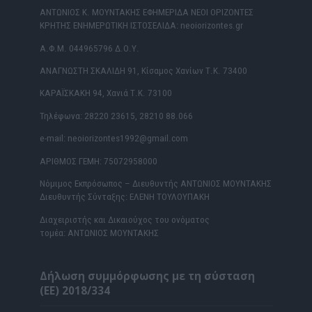
ΑΝΤΩΝΙΟΣ Κ. ΜΟΥΝΤΑΚΗΣ ΕΦΗΜΕΡΙΔΑ ΝΕΟΙ ΟΡΙΖΟΝΤΕΣ
ΚΡΗΤΗΣ ΕΝΗΜΕΡΩΤΙΚΗ ΙΣΤΟΣΕΛΙΔΑ: neoiorizontes.gr
Α.Φ.Μ. 044965796 Δ.Ο.Υ.
ΑΝΑΓΝΩΣΤΗ ΣΚΑΛΙΔΗ 91, Κίσαμος Χανίων Τ.Κ. 73400
ΚΑΡΑΪΣΚΑΚΗ 94, Χανιά Τ.Κ. 73100
Τηλέφωνα: 28220 23615, 28210 88.066
e-mail: neoiorizontes1992@gmail.com
ΑΡΙΘΜΟΣ ΓΕΜΗ: 75072958000
Νόμιμος Εκπρόσωπος – Διευθυντής ΑΝΤΩΝΙΟΣ ΜΟΥΝΤΑΚΗΣ
Διευθυντής Σύνταξης: ΕΛΕΝΗ ΤΟΥΛΟΥΠΑΚΗ
Διαχειριστής και Δικαιούχος του ονόματος
τομέα: ΑΝΤΩΝΙΟΣ ΜΟΥΝΤΑΚΗΣ
Δήλωση συμμόρφωσης με τη σύσταση
(ΕΕ) 2018/334