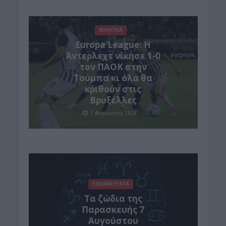
ΑΘΛΗΤΙΚΑ
Europa League: Η
Άντερλεχτ νίκησε 1-0
τον ΠΑΟΚ στην
Τούμπα κι όλα θα
κριθούν στις
Βρυξέλλες
7 Αυγούστου 2026
ΕΝΔΙΑΦΕΡΟΝΤΑ
Tα ζώδια της
Παρασκευής 7
Αυγούστου