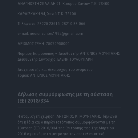
ΑΝΑΓΝΩΣΤΗ ΣΚΑΛΙΔΗ 91, Κίσαμος Χανίων Τ.Κ. 73400
ΚΑΡΑΪΣΚΑΚΗ 94, Χανιά Τ.Κ. 73100
Τηλέφωνα: 28220 23615, 28210 88.066
e-mail: neoiorizontes1992@gmail.com
ΑΡΙΘΜΟΣ ΓΕΜΗ: 75072958000
Νόμιμος Εκπρόσωπος – Διευθυντής ΑΝΤΩΝΙΟΣ ΜΟΥΝΤΑΚΗΣ
Διευθυντής Σύνταξης: ΕΛΕΝΗ ΤΟΥΛΟΥΠΑΚΗ
Διαχειριστής και Δικαιούχος του ονόματος
τομέα: ΑΝΤΩΝΙΟΣ ΜΟΥΝΤΑΚΗΣ
Δήλωση συμμόρφωσης με τη σύσταση
(ΕΕ) 2018/334
Η ατομική επιχείρηση ΑΝΤΩΝΙΟΣ Κ. ΜΟΥΝΤΑΚΗΣ δηλώνει
ότι η ίδια και ο παρών ιστότοπος συμμορφώνονται με τη
Σύσταση (ΕΕ) 2018/334 της Επιτροπής της 1ης Μαρτίου
2018 σχετικά με τα μέτρα για την αποτελεσματική