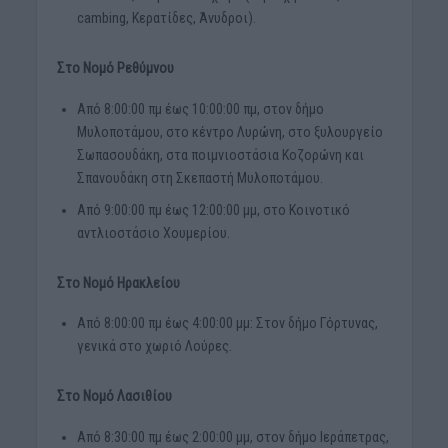
cambing, Κερατίδες, Άνυδροι).
Στο Νομό Ρεθύμνου
Από 8:00:00 πμ έως 10:00:00 πμ, στον δήμο
Μυλοποτάμου, στο κέντρο Λυρώνη, στο ξυλουργείο
Σωπασουδάκη, στα ποιμνιοστάσια Κοζορώνη και
Σπανουδάκη στη Σκεπαστή Μυλοποτάμου.
Από 9:00:00 πμ έως 12:00:00 μμ, στο Κοινοτικό
αντλιοστάσιο Χουμερίου.
Στο Νομό Ηρακλείου
Από 8:00:00 πμ έως 4:00:00 μμ: Στον δήμο Γόρτυνας,
γενικά στο χωριό Λούρες.
Στο Νομό Λασιθίου
Από 8:30:00 πμ έως 2:00:00 μμ, στον δήμο Ιεράπετρας,