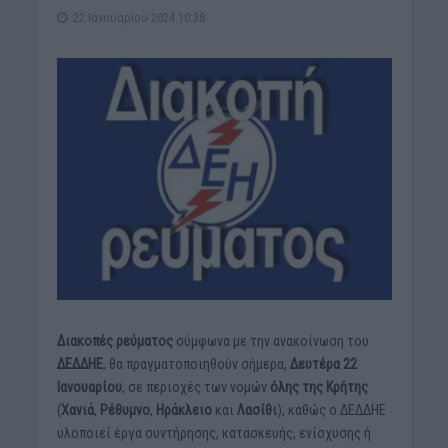
22 Ιανουαρίου 2024 10:38
Διακοπές ρεύματος
σύμφωνα με την ανακοίνωση του
ΔΕΔΔΗΕ
, θα πραγματοποιηθούν σήμερα,
Δευτέρα 22
Ιανουαρίου
, σε περιοχές των νομών
όλης της Κρήτης
(
Χανιά
,
Ρέθυμνο
,
Ηράκλειο
και
Λασίθι
), καθώς ο ΔΕΔΔΗΕ
υλοποιεί έργα συντήρησης, κατασκευής, ενίσχυσης ή