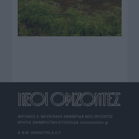
ΑΝΤΩΝΙΟΣ Κ. ΜΟΥΝΤΑΚΗΣ ΕΦΗΜΕΡΙΔΑ ΝΕΟΙ ΟΡΙΖΟΝΤΕΣ
ΚΡΗΤΗΣ ΕΝΗΜΕΡΩΤΙΚΗ ΙΣΤΟΣΕΛΙΔΑ: neoiorizontes.gr
Α.Φ.Μ. 044965796 Δ.Ο.Υ.