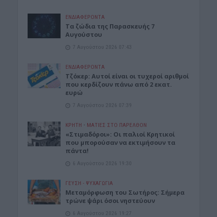
ΕΝΔΙΑΦΕΡΟΝΤΑ
Tα ζώδια της Παρασκευής 7
Αυγούστου
7 Αυγούστου 2026 07:43
ΕΝΔΙΑΦΕΡΟΝΤΑ
Τζόκερ: Αυτοί είναι οι τυχεροί αριθμοί
που κερδίζουν πάνω από 2 εκατ.
ευρώ
7 Αυγούστου 2026 07:39
ΚΡΗΤΗ
•
ΜΑΤΙΕΣ ΣΤΟ ΠΑΡΕΛΘΟΝ
«Στιμαδόροι»: Οι παλιοί Κρητικοί
που μπορούσαν να εκτιμήσουν τα
πάντα!
6 Αυγούστου 2026 19:30
ΓΕΎΣΗ - ΨΥΧΑΓΩΓΊΑ
Μεταμόρφωση του Σωτήρος: Σήμερα
τρώνε ψάρι όσοι νηστεύουν
6 Αυγούστου 2026 19:27