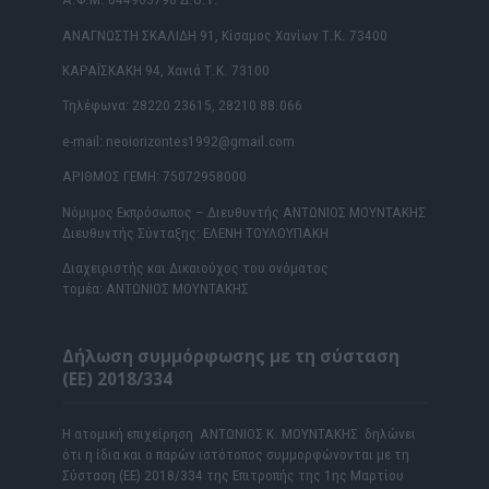
ΑΝΑΓΝΩΣΤΗ ΣΚΑΛΙΔΗ 91, Κίσαμος Χανίων Τ.Κ. 73400
ΚΑΡΑΪΣΚΑΚΗ 94, Χανιά Τ.Κ. 73100
Τηλέφωνα: 28220 23615, 28210 88.066
e-mail: neoiorizontes1992@gmail.com
ΑΡΙΘΜΟΣ ΓΕΜΗ: 75072958000
Νόμιμος Εκπρόσωπος – Διευθυντής ΑΝΤΩΝΙΟΣ ΜΟΥΝΤΑΚΗΣ
Διευθυντής Σύνταξης: ΕΛΕΝΗ ΤΟΥΛΟΥΠΑΚΗ
Διαχειριστής και Δικαιούχος του ονόματος
τομέα: ΑΝΤΩΝΙΟΣ ΜΟΥΝΤΑΚΗΣ
Δήλωση συμμόρφωσης με τη σύσταση
(ΕΕ) 2018/334
Η ατομική επιχείρηση ΑΝΤΩΝΙΟΣ Κ. ΜΟΥΝΤΑΚΗΣ δηλώνει
ότι η ίδια και ο παρών ιστότοπος συμμορφώνονται με τη
Σύσταση (ΕΕ) 2018/334 της Επιτροπής της 1ης Μαρτίου