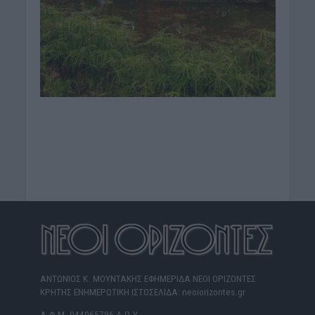
ΑΝΤΩΝΙΟΣ Κ. ΜΟΥΝΤΑΚΗΣ ΕΦΗΜΕΡΙΔΑ ΝΕΟΙ ΟΡΙΖΟΝΤΕΣ
ΚΡΗΤΗΣ ΕΝΗΜΕΡΩΤΙΚΗ ΙΣΤΟΣΕΛΙΔΑ: neoiorizontes.gr
Α.Φ.Μ. 044965796 Δ.Ο.Υ.