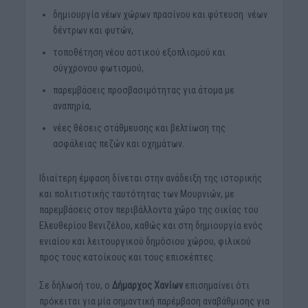
δημιουργία νέων χώρων πρασίνου και φύτευση νέων
δέντρων και φυτών,
τοποθέτηση νέου αστικού εξοπλισμού και
σύγχρονου φωτισμού,
παρεμβάσεις προσβασιμότητας για άτομα με
αναπηρία,
νέες θέσεις στάθμευσης και βελτίωση της
ασφάλειας πεζών και οχημάτων.
Ιδιαίτερη έμφαση δίνεται στην ανάδειξη της ιστορικής
και πολιτιστικής ταυτότητας των Μουρνιών, με
παρεμβάσεις στον περιβάλλοντα χώρο της οικίας του
Ελευθερίου Βενιζέλου, καθώς και στη δημιουργία ενός
ενιαίου και λειτουργικού δημόσιου χώρου, φιλικού
προς τους κατοίκους και τους επισκέπτες.
Σε δήλωσή του, ο
Δήμαρχος Χανίων
επισημαίνει ότι
πρόκειται για μία σημαντική παρέμβαση αναβάθμισης για