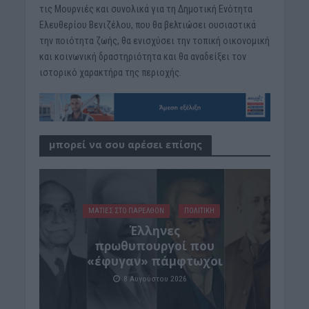
τις Μουρνιές και συνολικά για τη Δημοτική Ενότητα
Ελευθερίου Βενιζέλου, που θα βελτιώσει ουσιαστικά
την ποιότητα ζωής, θα ενισχύσει την τοπική οικονομική
και κοινωνική δραστηριότητα και θα αναδείξει τον
ιστορικό χαρακτήρα της περιοχής.
μπορεί να σου αρέσει επίσης
ΜΑΤΙΕΣ ΣΤΟ ΠΑΡΕΛΘΟΝ
ΠΟΛΙΤΙΚΗ
Έλληνες
πρωθυπουργοί που
«έφυγαν» πάμφτωχοι
8 Αυγούστου 2026