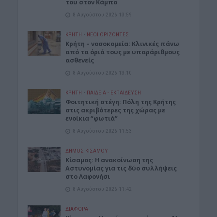
του στον Κάμπο
8 Αυγούστου 2026 13:59
ΚΡΗΤΗ
•
ΝΕΟΙ ΟΡΙΖΟΝΤΕΣ
Κρήτη – νοσοκομεία: Κλινικές πάνω
από τα όριά τους με υπαράριθμους
ασθενείς
8 Αυγούστου 2026 13:10
ΚΡΗΤΗ
•
ΠΑΙΔΕΙΑ - ΕΚΠΑΙΔΕΥΣΗ
Φοιτητική στέγη: Πόλη της Κρήτης
στις ακριβότερες της χώρας με
ενοίκια “φωτιά”
8 Αυγούστου 2026 11:53
ΔΉΜΟΣ ΚΙΣΆΜΟΥ
Κίσαμος: Η ανακοίνωση της
Αστυνομίας για τις δύο συλλήψεις
στο Λαφονήσι
8 Αυγούστου 2026 11:42
ΔΙΆΦΟΡΑ