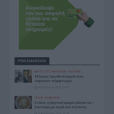
ΡΟΗ ΕΙΔΗΣΕΩΝ
ΜΑΤΙΕΣ ΣΤΟ ΠΑΡΕΛΘΟΝ
•
ΠΟΛΙΤΙΚΗ
Έλληνες πρωθυπουργοί που
«έφυγαν» πάμφτωχοι
8 Αυγούστου 2026 19:33
ΓΕΎΣΗ - ΨΥΧΑΓΩΓΊΑ
Στάκα, η Κρητική κρέμα γάλακτος –
Συνταγές με αυγά και πατάτες
8 Αυγούστου 2026 16:30