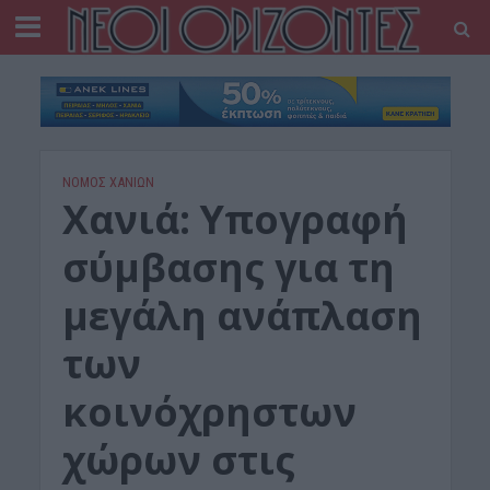
ΝΟΜΌΣ ΧΑΝΊΩΝ
Χανιά: Υπογραφή
σύμβασης για τη
μεγάλη ανάπλαση
των
κοινόχρηστων
χώρων στις