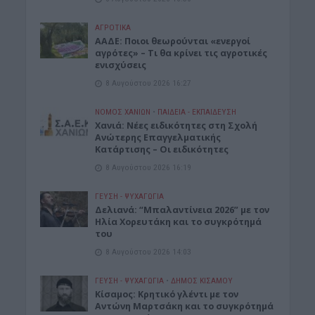
ΑΓΡΟΤΙΚΑ
ΑΑΔΕ: Ποιοι θεωρούνται «ενεργοί
αγρότες» – Τι θα κρίνει τις αγροτικές
ενισχύσεις
8 Αυγούστου 2026 16:27
ΝΟΜΌΣ ΧΑΝΊΩΝ
•
ΠΑΙΔΕΙΑ - ΕΚΠΑΙΔΕΥΣΗ
Χανιά: Νέες ειδικότητες στη Σχολή
Ανώτερης Επαγγελματικής
Κατάρτισης – Οι ειδικότητες
8 Αυγούστου 2026 16:19
ΓΕΎΣΗ - ΨΥΧΑΓΩΓΊΑ
Δελιανά: “Μπαλαντίνεια 2026” με τον
Ηλία Χορευτάκη και το συγκρότημά
του
8 Αυγούστου 2026 14:03
ΓΕΎΣΗ - ΨΥΧΑΓΩΓΊΑ
•
ΔΉΜΟΣ ΚΙΣΆΜΟΥ
Kίσαμος: Κρητικό γλέντι με τον
Αντώνη Μαρτσάκη και το συγκρότημά