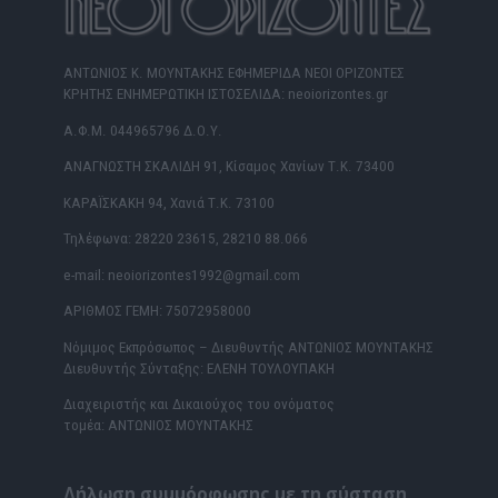
ΑΝΤΩΝΙΟΣ Κ. ΜΟΥΝΤΑΚΗΣ ΕΦΗΜΕΡΙΔΑ ΝΕΟΙ ΟΡΙΖΟΝΤΕΣ
ΚΡΗΤΗΣ ΕΝΗΜΕΡΩΤΙΚΗ ΙΣΤΟΣΕΛΙΔΑ: neoiorizontes.gr
Α.Φ.Μ. 044965796 Δ.Ο.Υ.
ΑΝΑΓΝΩΣΤΗ ΣΚΑΛΙΔΗ 91, Κίσαμος Χανίων Τ.Κ. 73400
ΚΑΡΑΪΣΚΑΚΗ 94, Χανιά Τ.Κ. 73100
Τηλέφωνα: 28220 23615, 28210 88.066
e-mail: neoiorizontes1992@gmail.com
ΑΡΙΘΜΟΣ ΓΕΜΗ: 75072958000
Νόμιμος Εκπρόσωπος – Διευθυντής ΑΝΤΩΝΙΟΣ ΜΟΥΝΤΑΚΗΣ
Διευθυντής Σύνταξης: ΕΛΕΝΗ ΤΟΥΛΟΥΠΑΚΗ
Διαχειριστής και Δικαιούχος του ονόματος
τομέα: ΑΝΤΩΝΙΟΣ ΜΟΥΝΤΑΚΗΣ
Δήλωση συμμόρφωσης με τη σύσταση