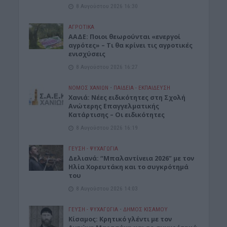
8 Αυγούστου 2026 16:30
ΑΓΡΟΤΙΚΑ
ΑΑΔΕ: Ποιοι θεωρούνται «ενεργοί
αγρότες» – Τι θα κρίνει τις αγροτικές
ενισχύσεις
8 Αυγούστου 2026 16:27
ΝΟΜΌΣ ΧΑΝΊΩΝ
•
ΠΑΙΔΕΙΑ - ΕΚΠΑΙΔΕΥΣΗ
Χανιά: Νέες ειδικότητες στη Σχολή
Ανώτερης Επαγγελματικής
Κατάρτισης – Οι ειδικότητες
8 Αυγούστου 2026 16:19
ΓΕΎΣΗ - ΨΥΧΑΓΩΓΊΑ
Δελιανά: “Μπαλαντίνεια 2026” με τον
Ηλία Χορευτάκη και το συγκρότημά
του
8 Αυγούστου 2026 14:03
ΓΕΎΣΗ - ΨΥΧΑΓΩΓΊΑ
•
ΔΉΜΟΣ ΚΙΣΆΜΟΥ
Kίσαμος: Κρητικό γλέντι με τον