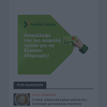
ΡΟΗ ΕΙΔΗΣΕΩΝ
ΓΕΎΣΗ - ΨΥΧΑΓΩΓΊΑ
Στάκα, η Κρητική κρέμα γάλακτος –
Συνταγές με αυγά και πατάτες