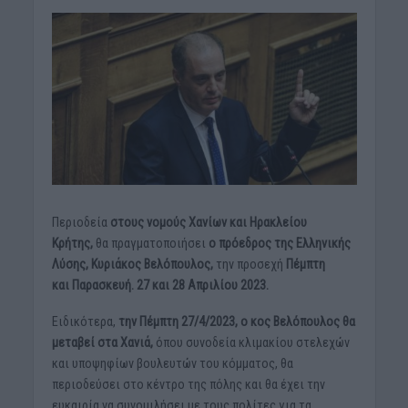
Περιοδεία
στους νομούς Χανίων και Ηρακλείου
Κρήτης,
θα πραγματοποιήσει
ο πρόεδρος της Ελληνικής
Λύσης, Κυριάκος Βελόπουλος,
την προσεχή
Πέμπτη
και
Παρασκευή. 27 και 28 Απριλίου 2023.
Ειδικότερα,
την Πέμπτη 27/4/2023, ο κος Βελόπουλος θα
μεταβεί στα Χανιά,
όπου συνοδεία κλιμακίου στελεχών
και υποψηφίων βουλευτών του κόμματος, θα
περιοδεύσει στο κέντρο της πόλης και θα έχει την
ευκαιρία να συνομιλήσει με τους πολίτες για τα