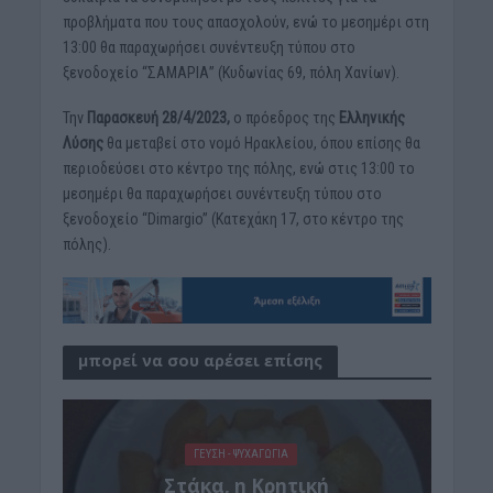
προβλήματα που τους απασχολούν, ενώ το μεσημέρι στη
13:00 θα παραχωρήσει συνέντευξη τύπου στο
ξενοδοχείο “ΣΑΜΑΡΙΑ” (Κυδωνίας 69, πόλη Χανίων).
Την
Παρασκευή 28/4/2023,
ο πρόεδρος της
Ελληνικής
Λύσης
θα μεταβεί στο νομό Ηρακλείου, όπου επίσης θα
περιοδεύσει στο κέντρο της πόλης, ενώ στις 13:00 το
μεσημέρι θα παραχωρήσει συνέντευξη τύπου στο
ξενοδοχείο “Dimargio” (Κατεχάκη 17, στο κέντρο της
πόλης).
μπορεί να σου αρέσει επίσης
ΓΕΎΣΗ - ΨΥΧΑΓΩΓΊΑ
Στάκα, η Κρητική