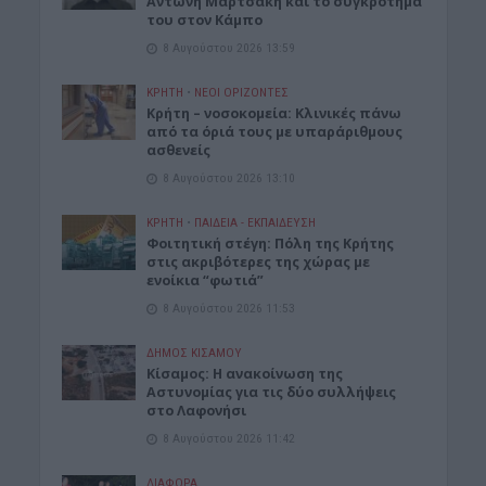
Αντώνη Μαρτσάκη και το συγκρότημά
του στον Κάμπο
8 Αυγούστου 2026 13:59
ΚΡΗΤΗ
•
ΝΕΟΙ ΟΡΙΖΟΝΤΕΣ
Κρήτη – νοσοκομεία: Κλινικές πάνω
από τα όριά τους με υπαράριθμους
ασθενείς
8 Αυγούστου 2026 13:10
ΚΡΗΤΗ
•
ΠΑΙΔΕΙΑ - ΕΚΠΑΙΔΕΥΣΗ
Φοιτητική στέγη: Πόλη της Κρήτης
στις ακριβότερες της χώρας με
ενοίκια “φωτιά”
8 Αυγούστου 2026 11:53
ΔΉΜΟΣ ΚΙΣΆΜΟΥ
Κίσαμος: Η ανακοίνωση της
Αστυνομίας για τις δύο συλλήψεις
στο Λαφονήσι
8 Αυγούστου 2026 11:42
ΔΙΆΦΟΡΑ