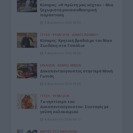
Κίσαμος: «Η πρώτη μας νύχτα» – Μια
ξεχωριστή μουσικοθεατρική
παράσταση
8 Αυγούστου 2026 08:30
ΓΕΎΣΗ - ΨΥΧΑΓΩΓΊΑ
•
ΔΉΜΟΣ ΚΙΣΆΜΟΥ
Kίσαμος: Κρητική βραδιά με τον Νίκο
Ζωιδάκη στα Τοπόλια
8 Αυγούστου 2026 08:25
ΕΚΚΛΗΣΙΑ
•
ΝΟΜΌΣ ΧΑΝΊΩΝ
Δεκαπενταύγουστος στην Ιερά Μονή
Γωνιάς
8 Αυγούστου 2026 08:20
ΓΕΎΣΗ - ΨΥΧΑΓΩΓΊΑ
Τα νηστίσιμα του
Δεκαπενταύγουστου: Συνταγές με
γεύση καλοκαιριού
8 Αυγούστου 2026 08:17
ΜΑΤΙΕΣ ΣΤΟ ΠΑΡΕΛΘΟΝ