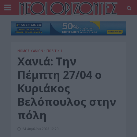
ΝΟΜΌΣ ΧΑΝΊΩΝ
•
ΠΟΛΙΤΙΚΗ
Χανιά: Την
Πέμπτη 27/04 ο
Κυριάκος
Βελόπουλος στην
πόλη
24 Απριλίου 2023 12:29