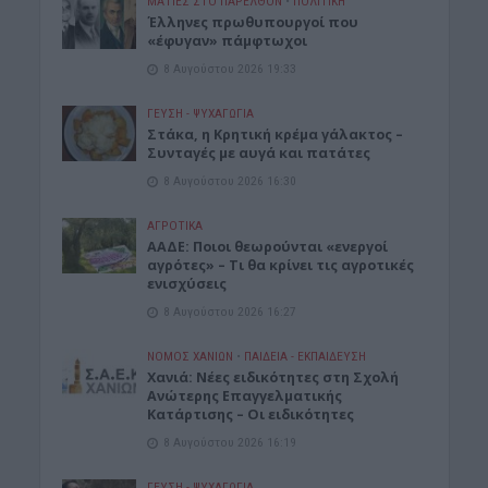
ΜΑΤΙΕΣ ΣΤΟ ΠΑΡΕΛΘΟΝ
•
ΠΟΛΙΤΙΚΗ
Έλληνες πρωθυπουργοί που
«έφυγαν» πάμφτωχοι
8 Αυγούστου 2026 19:33
ΓΕΎΣΗ - ΨΥΧΑΓΩΓΊΑ
Στάκα, η Κρητική κρέμα γάλακτος –
Συνταγές με αυγά και πατάτες
8 Αυγούστου 2026 16:30
ΑΓΡΟΤΙΚΑ
ΑΑΔΕ: Ποιοι θεωρούνται «ενεργοί
αγρότες» – Τι θα κρίνει τις αγροτικές
ενισχύσεις
8 Αυγούστου 2026 16:27
ΝΟΜΌΣ ΧΑΝΊΩΝ
•
ΠΑΙΔΕΙΑ - ΕΚΠΑΙΔΕΥΣΗ
Χανιά: Νέες ειδικότητες στη Σχολή
Ανώτερης Επαγγελματικής
Κατάρτισης – Οι ειδικότητες
8 Αυγούστου 2026 16:19
ΓΕΎΣΗ - ΨΥΧΑΓΩΓΊΑ