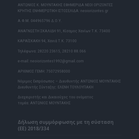
ΑΝΤΩΝΙΟΣ Κ. ΜΟΥΝΤΑΚΗΣ ΕΦΗΜΕΡΙΔΑ ΝΕΟΙ ΟΡΙΖΟΝΤΕΣ
ΚΡΗΤΗΣ ΕΝΗΜΕΡΩΤΙΚΗ ΙΣΤΟΣΕΛΙΔΑ: neoiorizontes.gr
Α.Φ.Μ. 044965796 Δ.Ο.Υ.
ΑΝΑΓΝΩΣΤΗ ΣΚΑΛΙΔΗ 91, Κίσαμος Χανίων Τ.Κ. 73400
ΚΑΡΑΪΣΚΑΚΗ 94, Χανιά Τ.Κ. 73100
Τηλέφωνα: 28220 23615, 28210 88.066
e-mail: neoiorizontes1992@gmail.com
ΑΡΙΘΜΟΣ ΓΕΜΗ: 75072958000
Νόμιμος Εκπρόσωπος – Διευθυντής ΑΝΤΩΝΙΟΣ ΜΟΥΝΤΑΚΗΣ
Διευθυντής Σύνταξης: ΕΛΕΝΗ ΤΟΥΛΟΥΠΑΚΗ
Διαχειριστής και Δικαιούχος του ονόματος
τομέα: ΑΝΤΩΝΙΟΣ ΜΟΥΝΤΑΚΗΣ
Δήλωση συμμόρφωσης με τη σύσταση
(ΕΕ) 2018/334