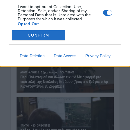
I want to opt-out of Collection, Use,
Retention, Sale, and/or Sharing of my
Personal Data that Is Unrelated with the
Purposes for which it was collected.
Opted Out
CONFIRM
Data Deletion
Data Access
Privacy Policy