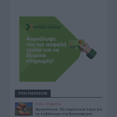
ΡΟΗ ΕΙΔΗΣΕΩΝ
ΓΕΎΣΗ - ΨΥΧΑΓΩΓΊΑ
Φραγκόσυκα: Έξι σημαντικοί λόγοι για
να τα βάλουμε στη διατροφή μας