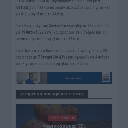
Στον Αποκόρωνα διενεργήθηκαν 69 rapid test με
9
θετικά
(13.04%) και αφορούν σε 5 άνδρες και 4 γυναίκες
με διάμεση ηλικία τα 44 έτη.
Στο Κέντρο Υγείας Χανίων διενεργήθηκαν 83 rapid test
με
19 θετικά
(22.89%) και αφορούν σε 8 άνδρες και 11
γυναίκες με διάμεση ηλικία τα 43 έτη.
Στο Πολιτιστικό Κέντρο Ταυρωνίτη διενεργήθηκαν 23
rapid test με
7 θετικά
(30.43%) και αφορούν σε 4 άνδρες
και 3 γυναίκες με διάμεση ηλικία τα 67 έτη.
μπορεί να σου αρέσει επίσης
ΓΕΎΣΗ - ΨΥΧΑΓΩΓΊΑ
Φραγκόσυκα: Έξι