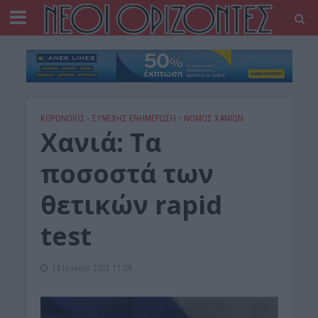
ΚΟΡΩΝΟΪΟΣ - ΣΥΝΕΧΗΣ ΕΝΗΜΕΡΩΣΗ
•
ΝΟΜΌΣ ΧΑΝΊΩΝ
Χανιά: Τα
ποσοστά των
θετικών rapid
test
14 Ιουλίου 2022 11:09