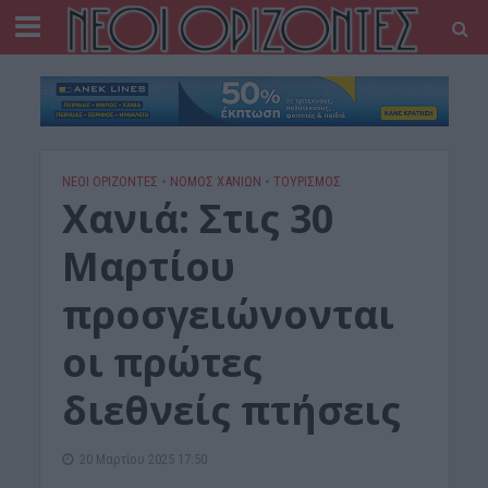
ΝΕΟΙ ΟΡΙΖΟΝΤΕΣ
•
ΝΟΜΌΣ ΧΑΝΊΩΝ
•
ΤΟΥΡΙΣΜΟΣ
Χανιά: Στις 30
Μαρτίου
προσγειώνονται
οι πρώτες
διεθνείς πτήσεις
20 Μαρτίου 2025 17:50