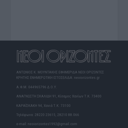
ΑΝΤΩΝΙΟΣ Κ. ΜΟΥΝΤΑΚΗΣ ΕΦΗΜΕΡΙΔΑ ΝΕΟΙ ΟΡΙΖΟΝΤΕΣ
ΚΡΗΤΗΣ ΕΝΗΜΕΡΩΤΙΚΗ ΙΣΤΟΣΕΛΙΔΑ: neoiorizontes.gr
Α.Φ.Μ. 044965796 Δ.Ο.Υ.
ΑΝΑΓΝΩΣΤΗ ΣΚΑΛΙΔΗ 91, Κίσαμος Χανίων Τ.Κ. 73400
ΚΑΡΑΪΣΚΑΚΗ 94, Χανιά Τ.Κ. 73100
Τηλέφωνα: 28220 23615, 28210 88.066
e-mail: neoiorizontes1992@gmail.com