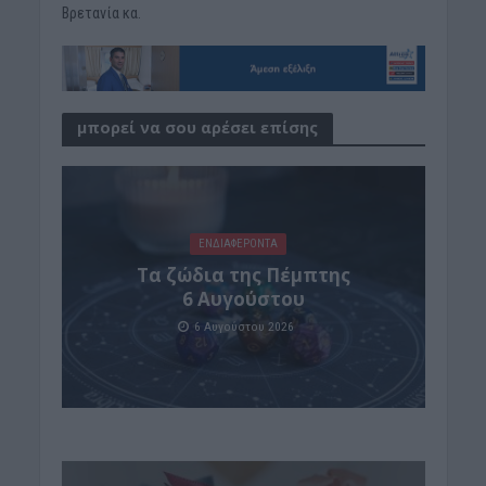
Βρετανία κα.
μπορεί να σου αρέσει επίσης
ΕΝΔΙΑΦΕΡΟΝΤΑ
Tα ζώδια της Πέμπτης
6 Αυγούστου
6 Αυγούστου 2026