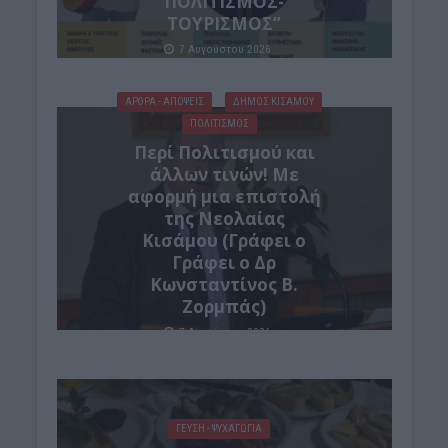
ΠΟΛΙΤΙΣΜΟΣ-
ΤΟΥΡΙΣΜΟΣ”
7 Αυγούστου 2026
ΑΡΘΡΑ - ΑΠΟΨΕΙΣ
ΔΉΜΟΣ ΚΙΣΆΜΟΥ
ΠΟΛΙΤΙΣΜΟΣ
Περί Πολιτισμού και
άλλων τινών! Mε
αφορμή μια επιστολή
της Νεολαίας
Κισάμου (Γράφει ο
Γράφει ο Δρ
Κωνσταντίνος Β.
Ζορμπάς)
7 Αυγούστου 2026
ΓΕΎΣΗ - ΨΥΧΑΓΩΓΊΑ