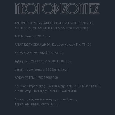
ΑΝΤΩΝΙΟΣ Κ. ΜΟΥΝΤΑΚΗΣ ΕΦΗΜΕΡΙΔΑ ΝΕΟΙ ΟΡΙΖΟΝΤΕΣ
ΚΡΗΤΗΣ ΕΝΗΜΕΡΩΤΙΚΗ ΙΣΤΟΣΕΛΙΔΑ: neoiorizontes.gr
Α.Φ.Μ. 044965796 Δ.Ο.Υ.
ΑΝΑΓΝΩΣΤΗ ΣΚΑΛΙΔΗ 91, Κίσαμος Χανίων Τ.Κ. 73400
ΚΑΡΑΪΣΚΑΚΗ 94, Χανιά Τ.Κ. 73100
Τηλέφωνα: 28220 23615, 28210 88.066
e-mail: neoiorizontes1992@gmail.com
ΑΡΙΘΜΟΣ ΓΕΜΗ: 75072958000
Νόμιμος Εκπρόσωπος – Διευθυντής ΑΝΤΩΝΙΟΣ ΜΟΥΝΤΑΚΗΣ
Διευθυντής Σύνταξης: ΕΛΕΝΗ ΤΟΥΛΟΥΠΑΚΗ
Διαχειριστής και Δικαιούχος του ονόματος
τομέα: ΑΝΤΩΝΙΟΣ ΜΟΥΝΤΑΚΗΣ