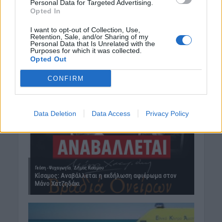
Personal Data for Targeted Advertising.
Opted In
I want to opt-out of Collection, Use,
Retention, Sale, and/or Sharing of my
Personal Data that Is Unrelated with the
Purposes for which it was collected.
Opted Out
CONFIRM
Data Deletion
Data Access
Privacy Policy