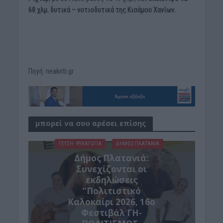
68 χλμ. δυτικά – νοτιοδυτικά της Κισάμου Χανίων.
Πηγή: neakriti.gr
μπορεί να σου αρέσει επίσης
ΓΕΎΣΗ - ΨΥΧΑΓΩΓΊΑ
ΔΉΜΟΣ ΠΛΑΤΑΝΙΆ
Δήμος Πλατανιά:
Συνεχίζονται οι
εκδηλώσεις
“Πολιτιστικό
Καλοκαίρι 2026, 16ο
Φεστιβάλ ΓΗ-