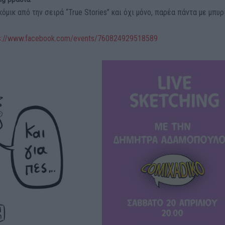
όμικ από την σειρά “True Stories” και όχι μόνο, παρέα πάντα με μπυ
s://www.facebook.com/
events/760824929518589