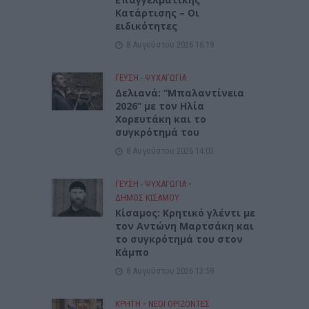
Κατάρτισης – Οι
ειδικότητες
8 Αυγούστου 2026 16:19
ΓΕΎΣΗ - ΨΥΧΑΓΩΓΊΑ
Δελιανά: “Μπαλαντίνεια
2026” με τον Ηλία
Χορευτάκη και το
συγκρότημά του
8 Αυγούστου 2026 14:03
ΓΕΎΣΗ - ΨΥΧΑΓΩΓΊΑ
•
ΔΉΜΟΣ ΚΙΣΆΜΟΥ
Kίσαμος: Κρητικό γλέντι με
τον Αντώνη Μαρτσάκη και
το συγκρότημά του στον
Κάμπο
8 Αυγούστου 2026 13:59
ΚΡΗΤΗ
•
ΝΕΟΙ ΟΡΙΖΟΝΤΕΣ