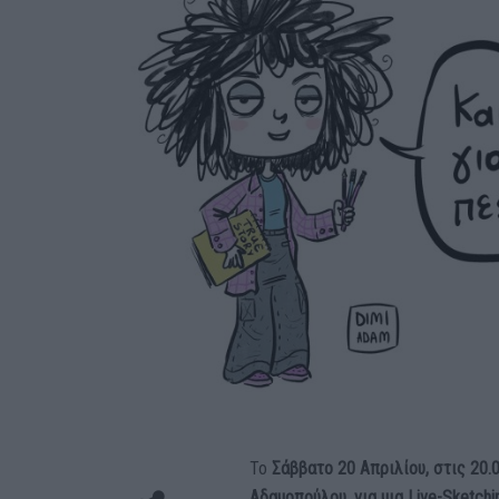
Το
Σάββατο 20 Απριλίου, στις 20.
Αδαμοπούλου, για μια Live-Sketchi