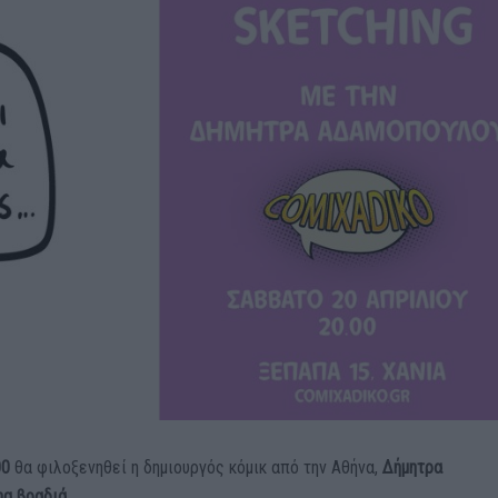
00
θα φιλοξενηθεί η δημιουργός κόμικ από την Αθήνα,
Δήμητρα
ng βραδιά
.