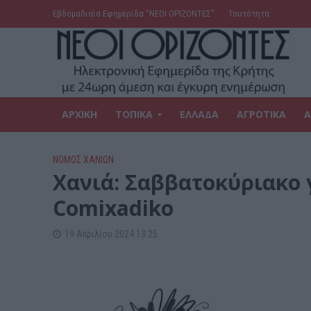
Εβδομαδιαία Εφημερίδα ‘’ΝΕΟΙ ΟΡΙΖΟΝΤΕΣ’’
Ταυτότητα
ΑΡΧΙΚΗ
ΤΟΠΙΚΑ
ΕΛΛΑΔΑ
ΑΓΡΟΤΙΚΑ
Α
ΝΟΜΌΣ ΧΑΝΊΩΝ
Χανιά: Σαββατοκύριακο 
Comixadiko
19 Απριλίου 2024 13:25