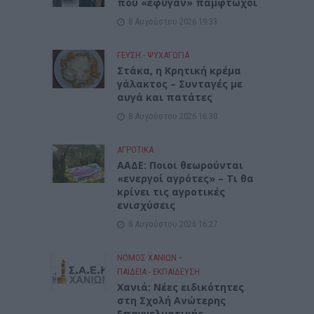
που «έφυγαν» πάμφτωχοι
8 Αυγούστου 2026 19:33
ΓΕΎΣΗ - ΨΥΧΑΓΩΓΊΑ
Στάκα, η Κρητική κρέμα
γάλακτος – Συνταγές με
αυγά και πατάτες
8 Αυγούστου 2026 16:30
ΑΓΡΟΤΙΚΑ
ΑΑΔΕ: Ποιοι θεωρούνται
«ενεργοί αγρότες» – Τι θα
κρίνει τις αγροτικές
ενισχύσεις
8 Αυγούστου 2026 16:27
ΝΟΜΌΣ ΧΑΝΊΩΝ
•
ΠΑΙΔΕΙΑ - ΕΚΠΑΙΔΕΥΣΗ
Χανιά: Νέες ειδικότητες
στη Σχολή Ανώτερης
Επαγγελματικής