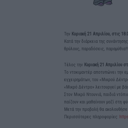
Την
Κυριακή 21 Απριλίου, στις 18.
Κατά την διάρκεια της συνάντηση
θρύλους, παραδόσεις, παραμύθια!!
Τέλος την
Κυριακή 21 Απριλίου στ
Το ντοκιμαντέρ αποτυπώνει την 
εγχειρημάτων, του «Μικρού Δέντρ
«Μικρό Δέντρο» λειτουργεί με βάσ
Στον Μικρό Ντουνιά, παιδιά ντόπι
παίζουν και μαθαίνουν μαζί στη φύ
Μετά την προβολή θα ακολουθήσει
Περισσότερες πληροφορίες:
http