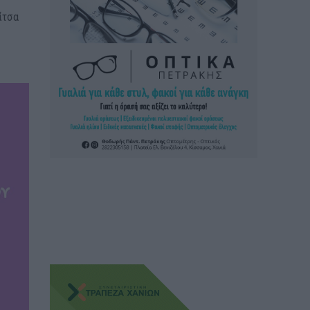
ρίτσα