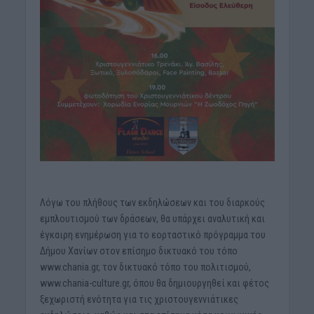
Λόγω του πλήθους των εκδηλώσεων και του διαρκούς
εμπλουτισμού των δράσεων, θα υπάρχει αναλυτική και
έγκαιρη ενημέρωση για το εορταστικό πρόγραμμα του
Δήμου Χανίων στον επίσημο δικτυακό του τόπο
www.chania.gr, τον δικτυακό τόπο του πολιτισμού,
www.chania-culture.gr, όπου θα δημιουργηθεί και φέτος
ξεχωριστή ενότητα για τις χριστουγεννιάτικες