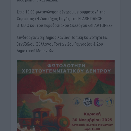
face painting και bazaar.
Στις 19:00 φωταγώγηση δέντρου με συμμετοχή της
Χορωδίας «Η Ζωοδόχος Πηγή», του FLASH DANCE
STUDIO και του Παραδοσιακού Συλλόγου «ΒΙΓΛΑΤΟΡΕΣ».
Συνδιοργάνωση: Δήμος Χανίων, Τοπική Κοινότητα Ελ.
Βενιζέλου, Σύλλογοι Γονέων 2ου Γυμνασίου & 2ου
Δημοτικού Μουρνιών.