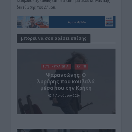
εκδηλώσεις, καθώς και στα επίσημα μέσα κοινωνικής
δικτύωσης του Δήμου.
μπορεί να σου αρέσει επίσης
ΓΕΎΣΗ - ΨΥΧΑΓΩΓΊΑ
ΚΡΗΤΗ
Ψαραντώνης: Ο
λυράρης που κουβαλά
μέσα του την Κρήτη
7 Αυγούστου 2026