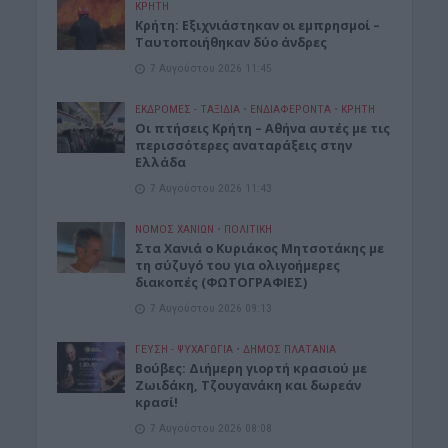
ΚΡΗΤΗ
Κρήτη: Εξιχνιάστηκαν οι εμπρησμοί –
Ταυτοποιήθηκαν δύο άνδρες
7 Αυγούστου 2026 11:45
ΕΚΔΡΟΜΈΣ - ΤΑΞΊΔΙΑ
•
ΕΝΔΙΑΦΕΡΟΝΤΑ
•
ΚΡΗΤΗ
Οι πτήσεις Κρήτη – Αθήνα αυτές με τις
περισσότερες αναταράξεις στην
Ελλάδα
7 Αυγούστου 2026 11:43
ΝΟΜΌΣ ΧΑΝΊΩΝ
•
ΠΟΛΙΤΙΚΗ
Στα Χανιά ο Κυριάκος Μητσοτάκης με
τη σύζυγό του για ολιγοήμερες
διακοπές (ΦΩΤΟΓΡΑΦΙΕΣ)
7 Αυγούστου 2026 09:13
ΓΕΎΣΗ - ΨΥΧΑΓΩΓΊΑ
•
ΔΉΜΟΣ ΠΛΑΤΑΝΙΆ
Βούβες: Διήμερη γιορτή κρασιού με
Ζωιδάκη, Τζουγανάκη και δωρεάν
κρασί!
7 Αυγούστου 2026 08:08