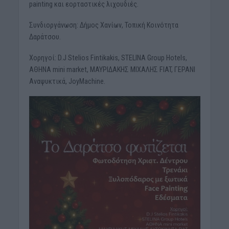
painting και εορταστικές λιχουδιές.
Συνδιοργάνωση: Δήμος Χανίων, Τοπική Κοινότητα
Δαράτσου.
Χορηγοί: D.J Stelios Fintikakis, STELINA Group Hotels,
ΑΘΗΝΑ mini market, ΜΑΥΡΙΔΑΚΗΣ ΜΙΧΑΛΗΣ FIAT, ΓΕΡΑΝΙ
Αναψυκτικά, JoyMachine.