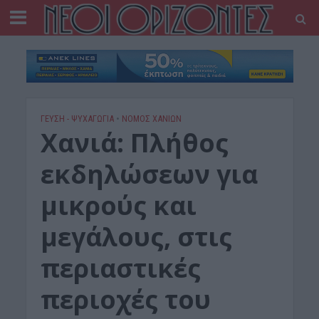
ΓΕΎΣΗ - ΨΥΧΑΓΩΓΊΑ
•
ΝΟΜΌΣ ΧΑΝΊΩΝ
Χανιά: Πλήθος
εκδηλώσεων για
μικρούς και
μεγάλους, στις
περιαστικές
περιοχές του