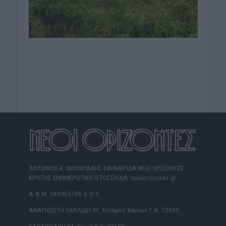
ΑΝΤΩΝΙΟΣ Κ. ΜΟΥΝΤΑΚΗΣ ΕΦΗΜΕΡΙΔΑ ΝΕΟΙ ΟΡΙΖΟΝΤΕΣ
ΚΡΗΤΗΣ ΕΝΗΜΕΡΩΤΙΚΗ ΙΣΤΟΣΕΛΙΔΑ: neoiorizontes.gr
Α.Φ.Μ. 044965796 Δ.Ο.Υ.
ΑΝΑΓΝΩΣΤΗ ΣΚΑΛΙΔΗ 91, Κίσαμος Χανίων Τ.Κ. 73400