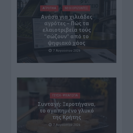
ΑΓΡΟΤΙΚΑ
ΝΕΟΙ ΟΡΙΖΟΝΤΕΣ
Ανάσα για χιλιάδες
αγρότες – Πώς τα
ελαιοτριβεία τούς
“σώζουν” από το
ψηφιακό χάος
7 Αυγούστου 2026
ΓΕΎΣΗ - ΨΥΧΑΓΩΓΊΑ
Συνταγή: Ξεροτήγανα,
το αγαπημένο γλυκό
της Κρήτης
7 Αυγούστου 2026