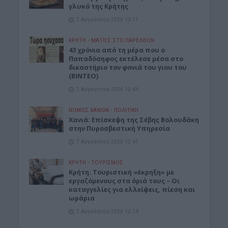
γλυκό της Κρήτης
7 Αυγούστου 2026 13:11
ΚΡΗΤΗ
•
ΜΑΤΙΕΣ ΣΤΟ ΠΑΡΕΛΘΟΝ
43 χρόνια από τη μέρα που ο
Παπαδόσηφος εκτέλεσε μέσα στο
δικαστήριο τον φονιά του γιου του
(ΒΙΝΤΕΟ)
7 Αυγούστου 2026 12:44
ΝΟΜΌΣ ΧΑΝΊΩΝ
•
ΠΟΛΙΤΙΚΗ
Xανιά: Επίσκεψη της Σέβης Βολουδάκη
στην Πυροσβεστική Υπηρεσία
7 Αυγούστου 2026 12:41
ΚΡΗΤΗ
•
ΤΟΥΡΙΣΜΟΣ
Κρήτη: Τουριστική «έκρηξη» με
εργαζόμενους στα όριά τους – Οι
καταγγελίες για ελλείψεις, πίεση και
ωράρια
7 Αυγούστου 2026 12:14