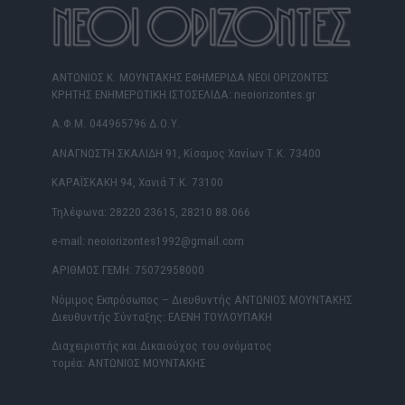
ΑΝΤΩΝΙΟΣ Κ. ΜΟΥΝΤΑΚΗΣ ΕΦΗΜΕΡΙΔΑ ΝΕΟΙ ΟΡΙΖΟΝΤΕΣ
ΚΡΗΤΗΣ ΕΝΗΜΕΡΩΤΙΚΗ ΙΣΤΟΣΕΛΙΔΑ: neoiorizontes.gr
Α.Φ.Μ. 044965796 Δ.Ο.Υ.
ΑΝΑΓΝΩΣΤΗ ΣΚΑΛΙΔΗ 91, Κίσαμος Χανίων Τ.Κ. 73400
ΚΑΡΑΪΣΚΑΚΗ 94, Χανιά Τ.Κ. 73100
Τηλέφωνα: 28220 23615, 28210 88.066
e-mail: neoiorizontes1992@gmail.com
ΑΡΙΘΜΟΣ ΓΕΜΗ: 75072958000
Νόμιμος Εκπρόσωπος – Διευθυντής ΑΝΤΩΝΙΟΣ ΜΟΥΝΤΑΚΗΣ
Διευθυντής Σύνταξης: ΕΛΕΝΗ ΤΟΥΛΟΥΠΑΚΗ
Διαχειριστής και Δικαιούχος του ονόματος
τομέα: ΑΝΤΩΝΙΟΣ ΜΟΥΝΤΑΚΗΣ