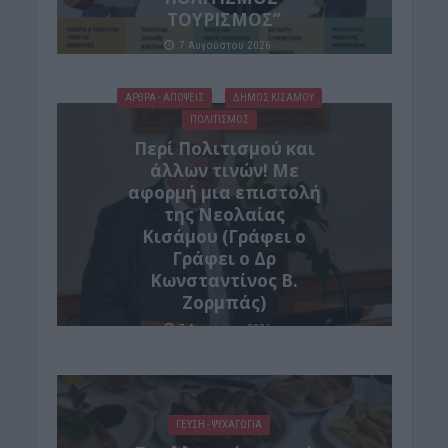
ΤΟΥΡΙΣΜΟΣ”
7 Αυγούστου 2026
ΑΡΘΡΑ - ΑΠΟΨΕΙΣ
ΔΉΜΟΣ ΚΙΣΆΜΟΥ
ΠΟΛΙΤΙΣΜΟΣ
Περί Πολιτισμού και
άλλων τινών! Mε
αφορμή μια επιστολή
της Νεολαίας
Κισάμου (Γράφει ο
Γράφει ο Δρ
Κωνσταντίνος Β.
Ζορμπάς)
7 Αυγούστου 2026
ΓΕΎΣΗ - ΨΥΧΑΓΩΓΊΑ