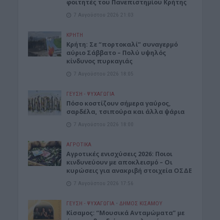
φοιτητές του Πανεπιστημίου Κρήτης
7 Αυγούστου 2026 21:03
ΚΡΗΤΗ
Κρήτη: Σε “πορτοκαλί” συναγερμό
αύριο Σάββατο – Πολύ υψηλός
κίνδυνος πυρκαγιάς
7 Αυγούστου 2026 18:05
ΓΕΎΣΗ - ΨΥΧΑΓΩΓΊΑ
Πόσο κοστίζουν σήμερα γαύρος,
σαρδέλα, τσιπούρα και άλλα ψάρια
7 Αυγούστου 2026 18:00
ΑΓΡΟΤΙΚΑ
Αγροτικές ενισχύσεις 2026: Ποιοι
κινδυνεύουν με αποκλεισμό – Οι
κυρώσεις για ανακριβή στοιχεία ΟΣΔΕ
7 Αυγούστου 2026 17:56
ΓΕΎΣΗ - ΨΥΧΑΓΩΓΊΑ
•
ΔΉΜΟΣ ΚΙΣΆΜΟΥ
Κίσαμος: “Μουσικά Ανταμώματα” με