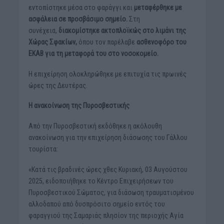
εντοπίστηκε μέσα στο φαράγγι και
μεταφέρθηκε με
ασφάλεια σε προσβάσιμο σημείο.
Στη
συνέχεια,
διακομίστηκε ακτοπλοϊκώς στο λιμάνι της
Χώρας Σφακίων,
όπου τον παρέλαβε
ασθενοφόρο του
ΕΚΑΒ για τη μεταφορά του στο νοσοκομείο.
Η επιχείρηση ολοκληρώθηκε με επιτυχία τις πρωινές
ώρες της Δευτέρας.
Η ανακοίνωση της Πυροσβεστικής
Από την Πυροσβεστική εκδόθηκε η ακόλουθη
ανακοίνωση για την επιχείρηση διάσωσης του Γάλλου
τουρίστα:
«Κατά τις βραδινές ώρες χθες Κυριακή, 03 Αυγούστου
2025, ειδοποιήθηκε το Κέντρο Επιχειρήσεων του
Πυροσβεστικού Σώματος, για διάσωση τραυματισμένου
αλλοδαπού από δυσπρόσιτο σημείο εντός του
φαραγγιού της Σαμαριάς πλησίον της περιοχής Αγία