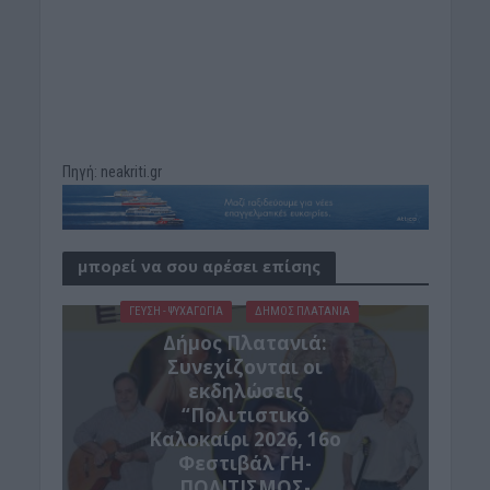
Πηγή: neakriti.gr
μπορεί να σου αρέσει επίσης
ΓΕΎΣΗ - ΨΥΧΑΓΩΓΊΑ
ΔΉΜΟΣ ΠΛΑΤΑΝΙΆ
Δήμος Πλατανιά:
Συνεχίζονται οι
εκδηλώσεις
“Πολιτιστικό
Καλοκαίρι 2026, 16ο
Φεστιβάλ ΓΗ-
ΠΟΛΙΤΙΣΜΟΣ-