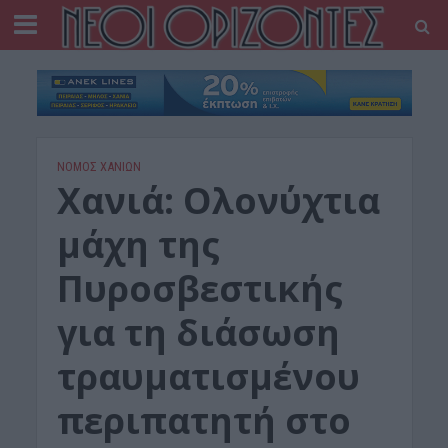
ΝΟΜΌΣ ΧΑΝΊΩΝ
Χανιά: Oλονύχτια
μάχη της
Πυροσβεστικής
για τη διάσωση
τραυματισμένου
περιπατητή στο