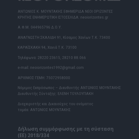
ΑΝΤΩΝΙΟΣ Κ. ΜΟΥΝΤΑΚΗΣ ΕΦΗΜΕΡΙΔΑ ΝΕΟΙ ΟΡΙΖΟΝΤΕΣ
ΚΡΗΤΗΣ ΕΝΗΜΕΡΩΤΙΚΗ ΙΣΤΟΣΕΛΙΔΑ: neoiorizontes.gr
Α.Φ.Μ. 044965796 Δ.Ο.Υ.
ΑΝΑΓΝΩΣΤΗ ΣΚΑΛΙΔΗ 91, Κίσαμος Χανίων Τ.Κ. 73400
ΚΑΡΑΪΣΚΑΚΗ 94, Χανιά Τ.Κ. 73100
Τηλέφωνα: 28220 23615, 28210 88.066
e-mail: neoiorizontes1992@gmail.com
ΑΡΙΘΜΟΣ ΓΕΜΗ: 75072958000
Νόμιμος Εκπρόσωπος – Διευθυντής ΑΝΤΩΝΙΟΣ ΜΟΥΝΤΑΚΗΣ
Διευθυντής Σύνταξης: ΕΛΕΝΗ ΤΟΥΛΟΥΠΑΚΗ
Διαχειριστής και Δικαιούχος του ονόματος
τομέα: ΑΝΤΩΝΙΟΣ ΜΟΥΝΤΑΚΗΣ
Δήλωση συμμόρφωσης με τη σύσταση
(ΕΕ) 2018/334