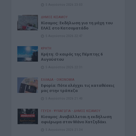
5 Αυγούστου 2026 23:03
ΔΉΜΟΣ ΚΙΣΆΜΟΥ
Κίσαμος: Εκδήλωση για τη μάχη του
ΕΛΑΣ στο Κατσοματάδο
5 Αυγούστου 2026 22:47
ΚΡΗΤΗ
Κρήτη: Ο καιρός της Πέμπτης 6
Αυγούστου
5 Αυγούστου 2026 22:31
ΕΛΛΑΔΑ
•
ΟΙΚΟΝΟΜΙΑ
Εφορία: Πότε ελέγχει τις καταθέσεις
μας στην τράπεζα
5 Αυγούστου 2026 21:40
ΓΕΎΣΗ - ΨΥΧΑΓΩΓΊΑ
•
ΔΉΜΟΣ ΚΙΣΆΜΟΥ
Κίσαμος: Αναβάλλεται η εκδήλωση
αφιέρωμα στον Μάνο Χατζηδάκι
5 Αυγούστου 2026 21:34