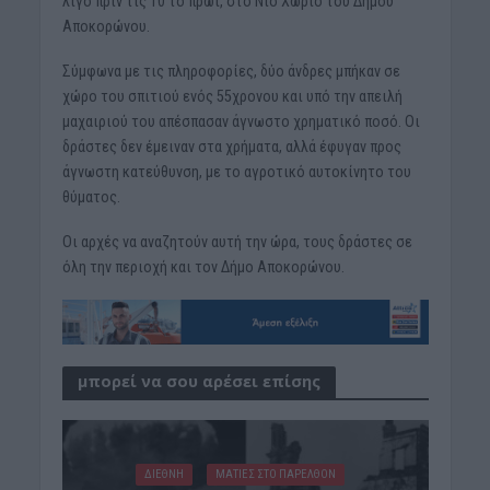
λίγο πριν τις 10 το πρωί, στο Νιο Χωριό του Δήμου
Αποκορώνου.
Σύμφωνα με τις πληροφορίες, δύο άνδρες μπήκαν σε
χώρο του σπιτιού ενός 55χρονου και υπό την απειλή
μαχαιριού του απέσπασαν άγνωστο χρηματικό ποσό. Οι
δράστες δεν έμειναν στα χρήματα, αλλά έφυγαν προς
άγνωστη κατεύθυνση, με το αγροτικό αυτοκίνητο του
θύματος.
Οι αρχές να αναζητούν αυτή την ώρα, τους δράστες σε
όλη την περιοχή και τον Δήμο Αποκορώνου.
μπορεί να σου αρέσει επίσης
ΔΙΕΘΝΗ
ΜΑΤΙΕΣ ΣΤΟ ΠΑΡΕΛΘΟΝ