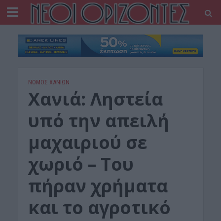
ΝΟΜΌΣ ΧΑΝΊΩΝ
Χανιά: Ληστεία
υπό την απειλή
μαχαιριού σε
χωριό – Του
πήραν χρήματα
και το αγροτικό