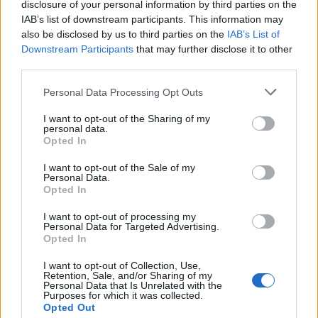
disclosure of your personal information by third parties on the
κριθούν στις Βρυξέλλες
IAB’s list of downstream participants. This information may
7 Αυγούστου 2026 07:46
also be disclosed by us to third parties on the
IAB’s List of
Downstream Participants
that may further disclose it to other
Δημοφιλή αυτή την εβδομάδα
third parties.
Personal Data Processing Opt Outs
I want to opt-out of the Sharing of my
personal data.
Opted In
I want to opt-out of the Sale of my
Personal Data.
Opted In
I want to opt-out of processing my
Personal Data for Targeted Advertising.
Opted In
I want to opt-out of Collection, Use,
Retention, Sale, and/or Sharing of my
Personal Data that Is Unrelated with the
Purposes for which it was collected.
Opted Out