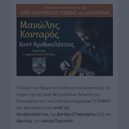
Οι δομές του Ιδρύματος Εκκλησιαστική Διακονία με τη
συμμετοχή της Ιεράς Μητροπόλεως Κυδωνίας και
Αποκορώνου και του Συνδέσμου Εφημερίων “Ο ΠΟΙΜΗΝ”
σας προσκαλούν στην
κοπή της
Αγιοβασιλόπιττας
, την
Δευτέρα 27 Ιανουαρίου
2025 και
ώρα 6 μ.μ
., στο
κέντρο Πορτοκάλι
.