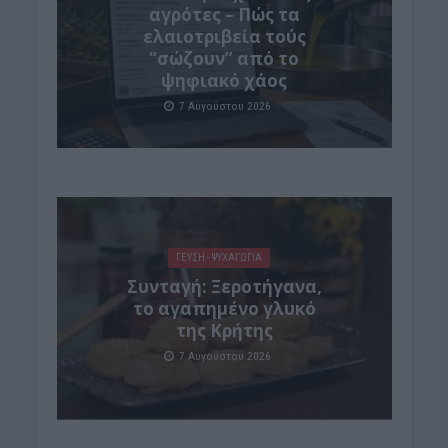
αγρότες – Πώς τα
ελαιοτριβεία τούς
“σώζουν” από το
ψηφιακό χάος
7 Αυγούστου 2026
ΓΕΎΣΗ - ΨΥΧΑΓΩΓΊΑ
Συνταγή: Ξεροτήγανα,
το αγαπημένο γλυκό
της Κρήτης
7 Αυγούστου 2026