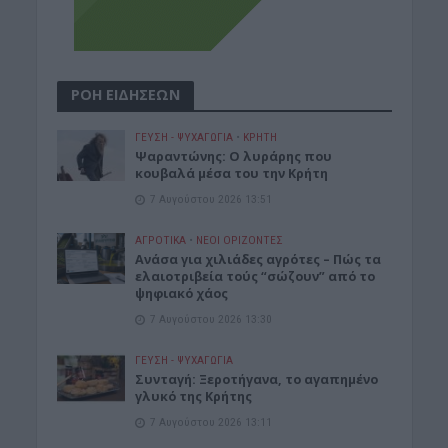
ΡΟΗ ΕΙΔΗΣΕΩΝ
ΓΕΎΣΗ - ΨΥΧΑΓΩΓΊΑ
•
ΚΡΗΤΗ
Ψαραντώνης: Ο λυράρης που
κουβαλά μέσα του την Κρήτη
7 Αυγούστου 2026 13:51
ΑΓΡΟΤΙΚΑ
•
ΝΕΟΙ ΟΡΙΖΟΝΤΕΣ
Ανάσα για χιλιάδες αγρότες – Πώς τα
ελαιοτριβεία τούς “σώζουν” από το
ψηφιακό χάος
7 Αυγούστου 2026 13:30
ΓΕΎΣΗ - ΨΥΧΑΓΩΓΊΑ
Συνταγή: Ξεροτήγανα, το αγαπημένο
γλυκό της Κρήτης
7 Αυγούστου 2026 13:11