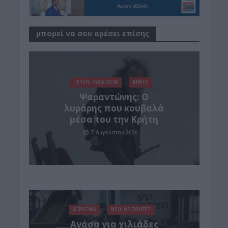
μπορεί να σου αρέσει επίσης
ΓΕΎΣΗ - ΨΥΧΑΓΩΓΊΑ
ΚΡΗΤΗ
Ψαραντώνης: Ο
λυράρης που κουβαλά
μέσα του την Κρήτη
7 Αυγούστου 2026
ΑΓΡΟΤΙΚΑ
ΝΕΟΙ ΟΡΙΖΟΝΤΕΣ
Ανάσα για χιλιάδες