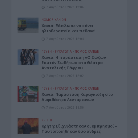
7 Αυγούστου 2026 12:06
ΝΟΜΌΣ ΧΑΝΊΩΝ
Χανιά: Ξάπλωσε να κάνει
ηλιοθεραπεία και πέθανε!
7 Αυγούστου 2026 12:04
ΓΕΎΣΗ - ΨΥΧΑΓΩΓΊΑ
•
ΝΟΜΌΣ ΧΑΝΊΩΝ
Χανιά: Η παράσταση «Ο Σώζων
Εαυτόν Σωθήτω» στο Θέατρο
Ανατολικής Τάφρου
7 Αυγούστου 2026 12:02
ΓΕΎΣΗ - ΨΥΧΑΓΩΓΊΑ
•
ΝΟΜΌΣ ΧΑΝΊΩΝ
Xανιά: Παράσταση Καραγκιόζη στο
Αμφιθέατρο Λενταριανών
7 Αυγούστου 2026 11:50
ΚΡΗΤΗ
Κρήτη: Εξιχνιάστηκαν οι εμπρησμοί –
Ταυτοποιήθηκαν δύο άνδρες