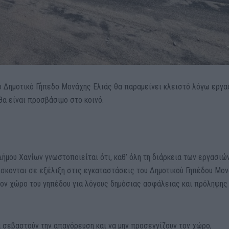
ο Δημοτικό Γήπεδο Μονάχης Ελιάς θα παραμείνει κλειστό λόγω εργ
θα είναι προσβάσιμο στο κοινό.
ήμου Χανίων γνωστοποιείται ότι, καθ’ όλη τη διάρκεια των εργασιώ
ίσκονται σε εξέλιξη στις εγκαταστάσεις του Δημοτικού Γηπέδου Μο
τον χώρο του γηπέδου για λόγους δημόσιας ασφάλειας και πρόληψης
α σεβαστούν την απαγόρευση και να μην προσεγγίζουν τον χώρο,