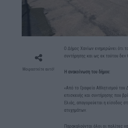
Ο Δήμος Χανίων ενημερώνει ότι τ
συντήρησης και ως εκ τούτου δεν 
Μοιραστείτε αυτό!
Η ανακοίνωση του δήμου:
«Από το Γραφείο Αθλητισμού του Δ
επισκευής και συντήρησης που βρ
Ελιάς, απαγορεύεται η είσοδος σ
ατυχημάτων.
Παρακαλούνται όλοι οι πολίτες ν