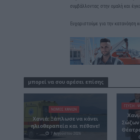
συμβάλλοντας στην ομαλή και έγκ
Ευχαριστούμε για την κατανόηση κ
μπορεί να σου αρέσει επίσης
ΓΕΎΣΗ - 
ΝΟΜΌΣ ΧΑΝΊΩΝ
Χανι
Χανιά: Ξάπλωσε να κάνει
Σώζων
ηλιοθεραπεία και πέθανε!
Θέατρ
7 Αυγούστου 2026