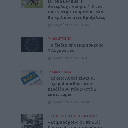
Europa League: Η
Άντερλεχτ νίκησε 1-0 τον
ΠΑΟΚ στην Τούμπα κι όλα
θα κριθούν στις Βρυξέλλες
7 Αυγούστου 2026 07:46
ΕΝΔΙΑΦΕΡΟΝΤΑ
Tα ζώδια της Παρασκευής
7 Αυγούστου
7 Αυγούστου 2026 07:43
ΕΝΔΙΑΦΕΡΟΝΤΑ
Τζόκερ: Αυτοί είναι οι
τυχεροί αριθμοί που
κερδίζουν πάνω από 2
εκατ. ευρώ
7 Αυγούστου 2026 07:39
ΚΡΗΤΗ
•
ΜΑΤΙΕΣ ΣΤΟ ΠΑΡΕΛΘΟΝ
«Στιμαδόροι»: Οι παλιοί
Κρητικοί που μπορούσαν