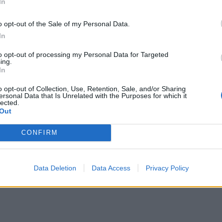
In
o opt-out of the Sale of my Personal Data.
In
to opt-out of processing my Personal Data for Targeted
ing.
In
o opt-out of Collection, Use, Retention, Sale, and/or Sharing
ersonal Data that Is Unrelated with the Purposes for which it
lected.
Out
CONFIRM
Data Deletion
Data Access
Privacy Policy