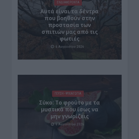
ΕΝΔΙΑΦΕΡΟΝΤΑ
Αυτά είναι τα δέντρα
που βοηθούν στην
προστασία των
σπιτιών μας από τις
φωτιές
6 Αυγούστου 2026
ΓΕΎΣΗ - ΨΥΧΑΓΩΓΊΑ
Σύκο: Το φρούτο με τα
μυστικά που ίσως να
μην γνωρίζεις
6 Αυγούστου 2026