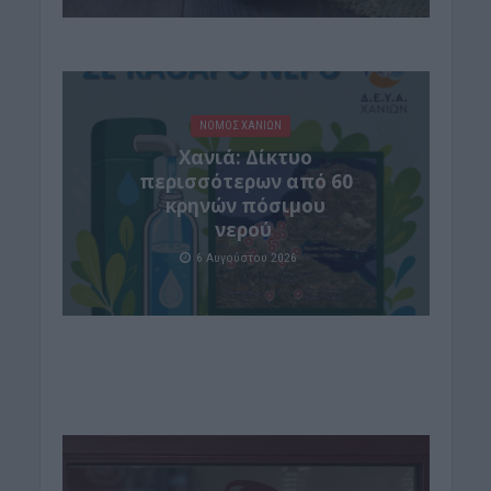
ΝΟΜΌΣ ΧΑΝΊΩΝ
Xανιά: Δίκτυο
περισσότερων από 60
κρηνών πόσιμου
νερού
6 Αυγούστου 2026