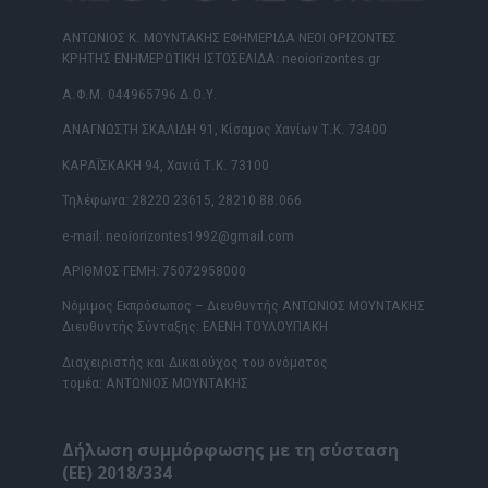
ΑΝΤΩΝΙΟΣ Κ. ΜΟΥΝΤΑΚΗΣ ΕΦΗΜΕΡΙΔΑ ΝΕΟΙ ΟΡΙΖΟΝΤΕΣ
ΚΡΗΤΗΣ ΕΝΗΜΕΡΩΤΙΚΗ ΙΣΤΟΣΕΛΙΔΑ: neoiorizontes.gr
Α.Φ.Μ. 044965796 Δ.Ο.Υ.
ΑΝΑΓΝΩΣΤΗ ΣΚΑΛΙΔΗ 91, Κίσαμος Χανίων Τ.Κ. 73400
ΚΑΡΑΪΣΚΑΚΗ 94, Χανιά Τ.Κ. 73100
Τηλέφωνα: 28220 23615, 28210 88.066
e-mail: neoiorizontes1992@gmail.com
ΑΡΙΘΜΟΣ ΓΕΜΗ: 75072958000
Νόμιμος Εκπρόσωπος – Διευθυντής ΑΝΤΩΝΙΟΣ ΜΟΥΝΤΑΚΗΣ
Διευθυντής Σύνταξης: ΕΛΕΝΗ ΤΟΥΛΟΥΠΑΚΗ
Διαχειριστής και Δικαιούχος του ονόματος
τομέα: ΑΝΤΩΝΙΟΣ ΜΟΥΝΤΑΚΗΣ
Δήλωση συμμόρφωσης με τη σύσταση
(ΕΕ) 2018/334