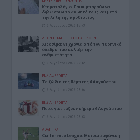
ΚΡΗΤΗ
•
ΝΕΟΙ ΟΡΙΖΟΝΤΕΣ
Κτηματολόγιο: Ποιοι μπορούν να
δηλώσουν το ακίνητό τους και μετά
την λήξη της προθεσμίας
6 Αυγούστου 2026 16:53
ΔΙΕΘΝΗ
•
ΜΑΤΙΕΣ ΣΤΟ ΠΑΡΕΛΘΟΝ
Χιροσίμα: 81 χρόνια από τον πυρηνικό
όλεθρο που άλλαξε την
ανθρωπότητα
6 Αυγούστου 2026 09:42
ΕΝΔΙΑΦΕΡΟΝΤΑ
Tα ζώδια της Πέμπτης 6 Αυγούστου
6 Αυγούστου 2026 08:06
ΕΝΔΙΑΦΕΡΟΝΤΑ
Ποιοι γιορτάζουν σήμερα 6 Αυγούστου
6 Αυγούστου 2026 08:03
ΑΘΛΗΤΙΚΑ
Conference League: Μέτρια εμφάνιση