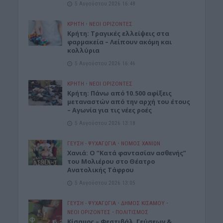
5 Αυγούστου 2026 16:48
ΚΡΗΤΗ
•
ΝΕΟΙ ΟΡΙΖΟΝΤΕΣ
Κρήτη: Τραγικές ελλείψεις στα
φαρμακεία – Λείπουν ακόμη και
κολλύρια
5 Αυγούστου 2026 16:46
ΚΡΗΤΗ
•
ΝΕΟΙ ΟΡΙΖΟΝΤΕΣ
Κρήτη: Πάνω από 10.500 αφίξεις
μεταναστών από την αρχή του έτους
– Αγωνία για τις νέες ροές
5 Αυγούστου 2026 13:18
ΓΕΎΣΗ - ΨΥΧΑΓΩΓΊΑ
•
ΝΟΜΌΣ ΧΑΝΊΩΝ
Χανιά: Ο “Κατά φαντασίαν ασθενής”
του Μολιέρου στο Θέατρο
Ανατολικής Τάφρου
5 Αυγούστου 2026 13:05
ΓΕΎΣΗ - ΨΥΧΑΓΩΓΊΑ
•
ΔΉΜΟΣ ΚΙΣΆΜΟΥ
•
ΝΕΟΙ ΟΡΙΖΟΝΤΕΣ
•
ΠΟΛΙΤΙΣΜΟΣ
Κίσαμος – Φεστιβάλ Γεύσεων &