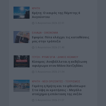
ΚΡΗΤΗ
Κρήτη: Ο καιρός της Πέμπτης 6
Αυγούστου
5 Αυγούστου 2026 22:31
ΕΛΛΑΔΑ
•
ΟΙΚΟΝΟΜΙΑ
Εφορία: Πότε ελέγχει τις καταθέσεις
μας στην τράπεζα
5 Αυγούστου 2026 21:40
ΓΕΎΣΗ - ΨΥΧΑΓΩΓΊΑ
•
ΔΉΜΟΣ ΚΙΣΆΜΟΥ
Κίσαμος: Αναβάλλεται η εκδήλωση
αφιέρωμα στον Μάνο Χατζηδάκι
5 Αυγούστου 2026 21:34
ΚΡΗΤΗ
•
ΝΕΟΙ ΟΡΙΖΟΝΤΕΣ
•
ΤΟΥΡΙΣΜΟΣ
Γεμάτη η Κρήτη και το φθινόπωρο:
Στα ύψη οι κρατήσεις – Μεγάλο
στοίχημα η επέκταση της σεζόν
5 Αυγούστου 2026 21:27