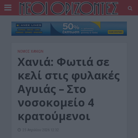
ΝΟΜΌΣ ΧΑΝΊΩΝ
Χανιά: Φωτιά σε
κελί στις φυλακές
Αγυιάς – Στο
νοσοκομείο 4
κρατούμενοι
25 Απριλίου 2026 12:32