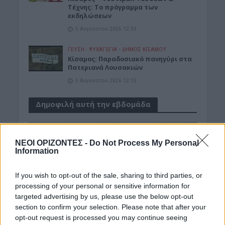
Τέχνης: Το πρόγραμμα των
εκδηλώσεων
5 Αυγούστου 2026 12:33
ΓΕΎΣΗ - ΨΥΧΑΓΩΓΊΑ
•
ΔΉΜΟΣ ΚΙΣΆΜΟΥ
Κίσαμος: Παραδοσιακό πανηγύρι στα
Πατεριανά Λουσακιών
5 Αυγούστου 2026 12:15
Δημοφιλή αυτή την εβδομάδα
ΝΕΟΙ ΟΡΙΖΟΝΤΕΣ -
Do Not Process My Personal
Information
If you wish to opt-out of the sale, sharing to third parties, or
processing of your personal or sensitive information for
targeted advertising by us, please use the below opt-out
section to confirm your selection. Please note that after your
opt-out request is processed you may continue seeing