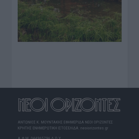
ΑΝΤΩΝΙΟΣ Κ. ΜΟΥΝΤΑΚΗΣ ΕΦΗΜΕΡΙΔΑ ΝΕΟΙ ΟΡΙΖΟΝΤΕΣ
ΚΡΗΤΗΣ ΕΝΗΜΕΡΩΤΙΚΗ ΙΣΤΟΣΕΛΙΔΑ: neoiorizontes.gr
Α.Φ.Μ. 044965796 Δ.Ο.Υ.