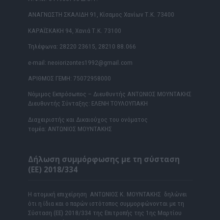
ΑΝΑΓΝΩΣΤΗ ΣΚΑΛΙΔΗ 91, Κίσαμος Χανίων Τ.Κ. 73400
ΚΑΡΑΪΣΚΑΚΗ 94, Χανιά Τ.Κ. 73100
Τηλέφωνα: 28220 23615, 28210 88.066
e-mail: neoiorizontes1992@gmail.com
ΑΡΙΘΜΟΣ ΓΕΜΗ: 75072958000
Νόμιμος Εκπρόσωπος – Διευθυντής ΑΝΤΩΝΙΟΣ ΜΟΥΝΤΑΚΗΣ
Διευθυντής Σύνταξης: ΕΛΕΝΗ ΤΟΥΛΟΥΠΑΚΗ
Διαχειριστής και Δικαιούχος του ονόματος
τομέα: ΑΝΤΩΝΙΟΣ ΜΟΥΝΤΑΚΗΣ
Δήλωση συμμόρφωσης με τη σύσταση
(ΕΕ) 2018/334
Η ατομική επιχείρηση ΑΝΤΩΝΙΟΣ Κ. ΜΟΥΝΤΑΚΗΣ δηλώνει
ότι η ίδια και ο παρών ιστότοπος συμμορφώνονται με τη
Σύσταση (ΕΕ) 2018/334 της Επιτροπής της 1ης Μαρτίου