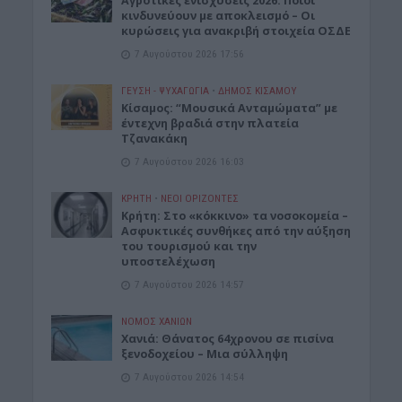
Αγροτικές ενισχύσεις 2026: Ποιοι
κινδυνεύουν με αποκλεισμό – Οι
κυρώσεις για ανακριβή στοιχεία ΟΣΔΕ
7 Αυγούστου 2026 17:56
ΓΕΎΣΗ - ΨΥΧΑΓΩΓΊΑ
•
ΔΉΜΟΣ ΚΙΣΆΜΟΥ
Κίσαμος: “Μουσικά Ανταμώματα” με
έντεχνη βραδιά στην πλατεία
Τζανακάκη
7 Αυγούστου 2026 16:03
ΚΡΗΤΗ
•
ΝΕΟΙ ΟΡΙΖΟΝΤΕΣ
Κρήτη: Στο «κόκκινο» τα νοσοκομεία –
Ασφυκτικές συνθήκες από την αύξηση
του τουρισμού και την
υποστελέχωση
7 Αυγούστου 2026 14:57
ΝΟΜΌΣ ΧΑΝΊΩΝ
Χανιά: Θάνατος 64χρονου σε πισίνα
ξενοδοχείου – Μια σύλληψη
7 Αυγούστου 2026 14:54