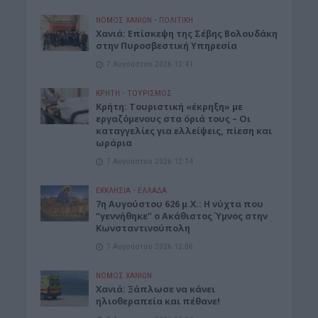
ΝΟΜΌΣ ΧΑΝΊΩΝ
•
ΠΟΛΙΤΙΚΗ
Xανιά: Επίσκεψη της Σέβης Βολουδάκη
στην Πυροσβεστική Υπηρεσία
7 Αυγούστου 2026 12:41
ΚΡΗΤΗ
•
ΤΟΥΡΙΣΜΟΣ
Κρήτη: Τουριστική «έκρηξη» με
εργαζόμενους στα όριά τους – Οι
καταγγελίες για ελλείψεις, πίεση και
ωράρια
7 Αυγούστου 2026 12:14
ΕΚΚΛΗΣΙΑ
•
ΕΛΛΑΔΑ
7η Αυγούστου 626 μ.Χ.: Η νύχτα που
“γεννήθηκε” ο Ακάθιστος Ύμνος στην
Κωνσταντινούπολη
7 Αυγούστου 2026 12:06
ΝΟΜΌΣ ΧΑΝΊΩΝ
Χανιά: Ξάπλωσε να κάνει
ηλιοθεραπεία και πέθανε!