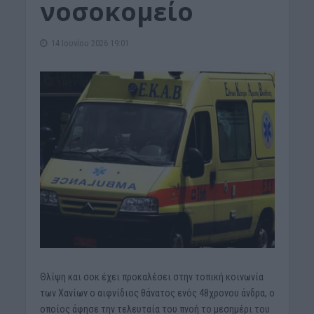
νοσοκομείο
14 Ιουνίου 2026 19:01
Θλίψη και σοκ έχει προκαλέσει στην τοπική κοινωνία
των Χανίων o αιφνίδιος θάνατος ενός 48χρονου άνδρα, ο
οποίος άφησε την τελευταία του πνοή το μεσημέρι του