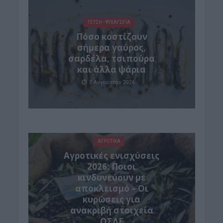
ΓΕΎΣΗ - ΨΥΧΑΓΩΓΊΑ
Πόσο κοστίζουν
σήμερα γαύρος,
σαρδέλα, τσιπούρα
και άλλα ψάρια
7 Αυγούστου 2026
ΑΓΡΟΤΙΚΑ
Αγροτικές ενισχύσεις
2026: Ποιοι
κινδυνεύουν με
αποκλεισμό – Οι
κυρώσεις για
ανακριβή στοιχεία
ΟΣΔΕ