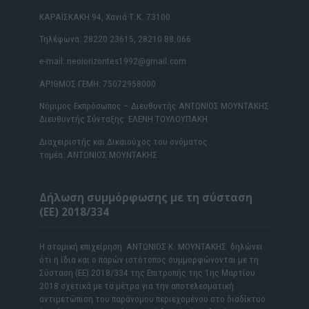
ΚΑΡΑΪΣΚΑΚΗ 94, Χανιά Τ.Κ. 73100
Τηλέφωνα: 28220 23615, 28210 88.066
e-mail: neoiorizontes1992@gmail.com
ΑΡΙΘΜΟΣ ΓΕΜΗ: 75072958000
Νόμιμος Εκπρόσωπος – Διευθυντής ΑΝΤΩΝΙΟΣ ΜΟΥΝΤΑΚΗΣ
Διευθυντής Σύνταξης: ΕΛΕΝΗ ΤΟΥΛΟΥΠΑΚΗ
Διαχειριστής και Δικαιούχος του ονόματος
τομέα: ΑΝΤΩΝΙΟΣ ΜΟΥΝΤΑΚΗΣ
Δήλωση συμμόρφωσης με τη σύσταση
(ΕΕ) 2018/334
Η ατομική επιχείρηση ΑΝΤΩΝΙΟΣ Κ. ΜΟΥΝΤΑΚΗΣ δηλώνει
ότι η ίδια και ο παρών ιστότοπος συμμορφώνονται με τη
Σύσταση (ΕΕ) 2018/334 της Επιτροπής της 1ης Μαρτίου
2018 σχετικά με τα μέτρα για την αποτελεσματική
αντιμετώπιση του παράνομου περιεχομένου στο διαδίκτυο