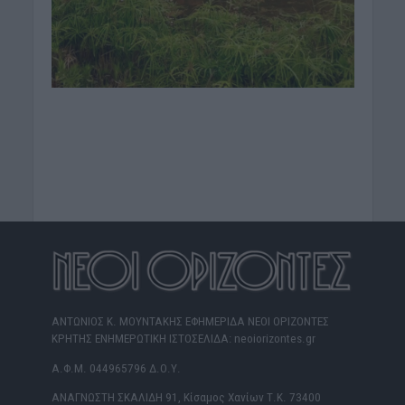
ΑΝΤΩΝΙΟΣ Κ. ΜΟΥΝΤΑΚΗΣ ΕΦΗΜΕΡΙΔΑ ΝΕΟΙ ΟΡΙΖΟΝΤΕΣ
ΚΡΗΤΗΣ ΕΝΗΜΕΡΩΤΙΚΗ ΙΣΤΟΣΕΛΙΔΑ: neoiorizontes.gr
Α.Φ.Μ. 044965796 Δ.Ο.Υ.
ΑΝΑΓΝΩΣΤΗ ΣΚΑΛΙΔΗ 91, Κίσαμος Χανίων Τ.Κ. 73400