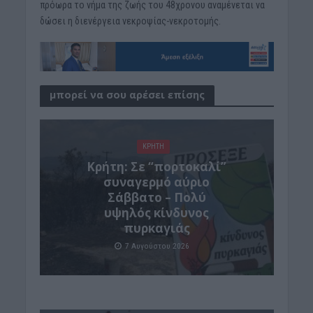
πρόωρα το νήμα της ζωής του 48χρονου αναμένεται να
δώσει η διενέργεια νεκροψίας-νεκροτομής.
μπορεί να σου αρέσει επίσης
ΚΡΗΤΗ
Κρήτη: Σε “πορτοκαλί”
συναγερμό αύριο
Σάββατο – Πολύ
υψηλός κίνδυνος
πυρκαγιάς
7 Αυγούστου 2026