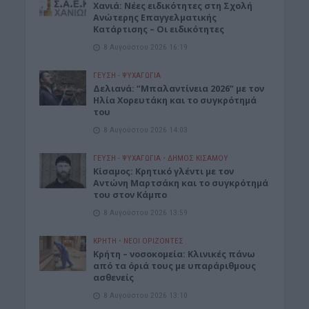
Χανιά: Νέες ειδικότητες στη Σχολή
Ανώτερης Επαγγελματικής
Κατάρτισης – Οι ειδικότητες
8 Αυγούστου 2026 16:19
ΓΕΎΣΗ - ΨΥΧΑΓΩΓΊΑ
Δελιανά: “Μπαλαντίνεια 2026” με τον
Ηλία Χορευτάκη και το συγκρότημά
του
8 Αυγούστου 2026 14:03
ΓΕΎΣΗ - ΨΥΧΑΓΩΓΊΑ
•
ΔΉΜΟΣ ΚΙΣΆΜΟΥ
Kίσαμος: Κρητικό γλέντι με τον
Αντώνη Μαρτσάκη και το συγκρότημά
του στον Κάμπο
8 Αυγούστου 2026 13:59
ΚΡΗΤΗ
•
ΝΕΟΙ ΟΡΙΖΟΝΤΕΣ
Κρήτη – νοσοκομεία: Κλινικές πάνω
από τα όριά τους με υπαράριθμους
ασθενείς
8 Αυγούστου 2026 13:10