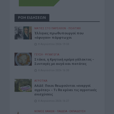
ΡΟΗ ΕΙΔΗΣΕΩΝ
ΜΑΤΙΕΣ ΣΤΟ ΠΑΡΕΛΘΟΝ
•
ΠΟΛΙΤΙΚΗ
Έλληνες πρωθυπουργοί που
«έφυγαν» πάμφτωχοι
8 Αυγούστου 2026 19:33
ΓΕΎΣΗ - ΨΥΧΑΓΩΓΊΑ
Στάκα, η Κρητική κρέμα γάλακτος –
Συνταγές με αυγά και πατάτες
8 Αυγούστου 2026 16:30
ΑΓΡΟΤΙΚΑ
ΑΑΔΕ: Ποιοι θεωρούνται «ενεργοί
αγρότες» – Τι θα κρίνει τις αγροτικές
ενισχύσεις
8 Αυγούστου 2026 16:27
ΝΟΜΌΣ ΧΑΝΊΩΝ
•
ΠΑΙΔΕΙΑ - ΕΚΠΑΙΔΕΥΣΗ