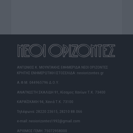
ΑΝΤΩΝΙΟΣ Κ. ΜΟΥΝΤΑΚΗΣ ΕΦΗΜΕΡΙΔΑ ΝΕΟΙ ΟΡΙΖΟΝΤΕΣ
ΚΡΗΤΗΣ ΕΝΗΜΕΡΩΤΙΚΗ ΙΣΤΟΣΕΛΙΔΑ: neoiorizontes.gr
Α.Φ.Μ. 044965796 Δ.Ο.Υ.
ΑΝΑΓΝΩΣΤΗ ΣΚΑΛΙΔΗ 91, Κίσαμος Χανίων Τ.Κ. 73400
ΚΑΡΑΪΣΚΑΚΗ 94, Χανιά Τ.Κ. 73100
Τηλέφωνα: 28220 23615, 28210 88.066
e-mail: neoiorizontes1992@gmail.com
ΑΡΙΘΜΟΣ ΓΕΜΗ: 75072958000