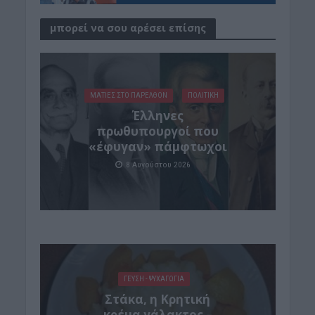
μπορεί να σου αρέσει επίσης
ΜΑΤΙΕΣ ΣΤΟ ΠΑΡΕΛΘΟΝ
ΠΟΛΙΤΙΚΗ
Έλληνες
πρωθυπουργοί που
«έφυγαν» πάμφτωχοι
8 Αυγούστου 2026
ΓΕΎΣΗ - ΨΥΧΑΓΩΓΊΑ
Στάκα, η Κρητική
κρέμα γάλακτος –