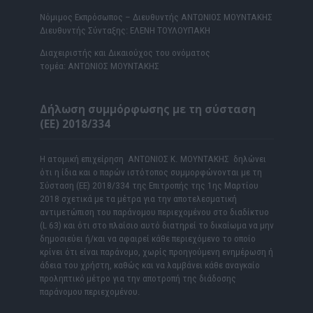
Νόμιμος Εκπρόσωπος – Διευθυντής ΑΝΤΩΝΙΟΣ ΜΟΥΝΤΑΚΗΣ
Διευθυντής Σύνταξης: ΕΛΕΝΗ ΤΟΥΛΟΥΠΑΚΗ
Διαχειριστής και Δικαιούχος του ονόματος
τομέα: ΑΝΤΩΝΙΟΣ ΜΟΥΝΤΑΚΗΣ
Δήλωση συμμόρφωσης με τη σύσταση
(ΕΕ) 2018/334
Η ατομική επιχείρηση ΑΝΤΩΝΙΟΣ Κ. ΜΟΥΝΤΑΚΗΣ δηλώνει
ότι η ίδια και ο παρών ιστότοπος συμμορφώνονται με τη
Σύσταση (ΕΕ) 2018/334 της Επιτροπής της 1ης Μαρτίου
2018 σχετικά με τα μέτρα για την αποτελεσματική
αντιμετώπιση του παράνομου περιεχομένου στο διαδίκτυο
(L 63) και ότι στο πλαίσιο αυτό διατηρεί το δικαίωμα να μην
δημοσιεύει ή/και να αφαιρεί κάθε περιεχόμενο το οποίο
κρίνει ότι είναι παράνομο, χωρίς προηγούμενη ενημέρωση ή
άδεια του χρήστη, καθώς και να λαμβάνει κάθε αναγκαίο
προληπτικό μέτρο για την αποτροπή της διάδοσης
παράνομου περιεχομένου.