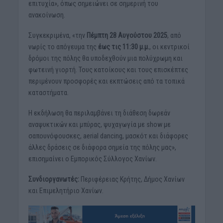
επιτυχία», όπως σημειώνει σε σημερινή του
ανακοίνωση.
Συγκεκριμένα, «την
Πέμπτη 28 Αυγούστου 2025
, από
νωρίς το απόγευμα της
έως τις 11:30 μ.μ.
, οι κεντρικοί
δρόμοι της πόλης θα υποδεχθούν μια πολύχρωμη και
φωτεινή γιορτή. Τους κατοίκους και τους επισκέπτες
περιμένουν προσφορές και εκπτώσεις από τα τοπικά
καταστήματα.
Η εκδήλωση θα περιλαμβάνει τη διάθεση δωρεάν
αναψυκτικών και μπύρας, ψυχαγωγία με show με
σαπουνόφουσκες, aerial dancing, μασκότ και διάφορες
άλλες δράσεις σε διάφορα σημεία της πόλης μας»,
επισημαίνει ο Εμπορικός Σύλλογος Χανίων.
Συνδιοργανωτές:
Περιφέρειας Κρήτης, Δήμος Χανίων
και Επιμελητήριο Χανίων.