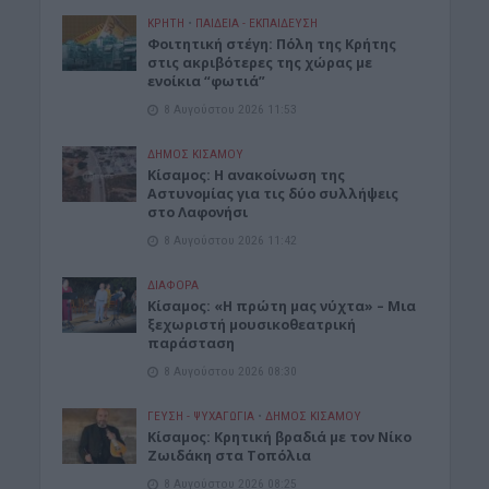
ΚΡΗΤΗ
•
ΠΑΙΔΕΙΑ - ΕΚΠΑΙΔΕΥΣΗ
Φοιτητική στέγη: Πόλη της Κρήτης
στις ακριβότερες της χώρας με
ενοίκια “φωτιά”
8 Αυγούστου 2026 11:53
ΔΉΜΟΣ ΚΙΣΆΜΟΥ
Κίσαμος: Η ανακοίνωση της
Αστυνομίας για τις δύο συλλήψεις
στο Λαφονήσι
8 Αυγούστου 2026 11:42
ΔΙΆΦΟΡΑ
Κίσαμος: «Η πρώτη μας νύχτα» – Μια
ξεχωριστή μουσικοθεατρική
παράσταση
8 Αυγούστου 2026 08:30
ΓΕΎΣΗ - ΨΥΧΑΓΩΓΊΑ
•
ΔΉΜΟΣ ΚΙΣΆΜΟΥ
Kίσαμος: Κρητική βραδιά με τον Νίκο
Ζωιδάκη στα Τοπόλια
8 Αυγούστου 2026 08:25