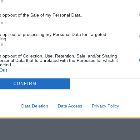
In
o opt-out of the Sale of my Personal Data.
In
to opt-out of processing my Personal Data for Targeted
ing.
In
o opt-out of Collection, Use, Retention, Sale, and/or Sharing
ersonal Data that Is Unrelated with the Purposes for which it
lected.
Out
CONFIRM
Data Deletion
Data Access
Privacy Policy