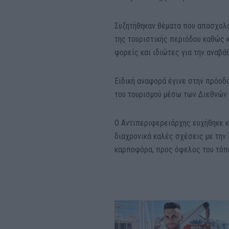
Συζητήθηκαν θέματα που απασχολο
της τουριστικής περιόδου καθώς κ
φορείς και ιδιώτες για την αναβά
Ειδική αναφορά έγινε στην πρόοδ
του τουρισμού μέσω των Διεθνών 
Ο Αντιπεριφερειάρχης ευχήθηκε κα
διαχρονικά καλές σχέσεις με την 
καρποφόρα, προς όφελος του τόπ