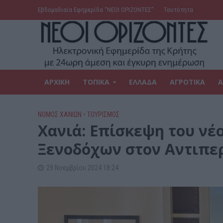
Εβδομαδιαία Εφημερίδα ‘’ΝΕΟΙ ΟΡΙΖΟΝΤΕΣ’’
Ταυτότητα
ΑΡΧΙΚΗ
ΤΟΠΙΚΑ
ΕΛΛΑΔΑ
ΑΓΡΟΤΙΚΑ
Α
ΝΟΜΌΣ ΧΑΝΊΩΝ
•
ΤΟΥΡΙΣΜΟΣ
Χανιά: Επίσκεψη του νέο
Ξενοδόχων στον Αντιπε
29 Νοεμβρίου 2024 18:24