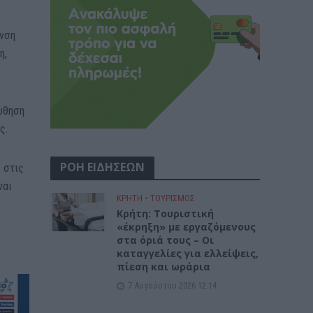
υνση
η,
ώθηση
ς.
ΡΟΗ ΕΙΔΗΣΕΩΝ
 στις
ναι
ΚΡΗΤΗ
•
ΤΟΥΡΙΣΜΟΣ
Κρήτη: Τουριστική
«έκρηξη» με εργαζόμενους
στα όριά τους – Οι
καταγγελίες για ελλείψεις,
πίεση και ωράρια
7 Αυγούστου 2026 12:14