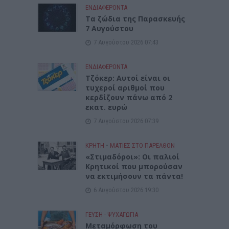
ΕΝΔΙΑΦΕΡΟΝΤΑ
Tα ζώδια της Παρασκευής
7 Αυγούστου
7 Αυγούστου 2026 07:43
ΕΝΔΙΑΦΕΡΟΝΤΑ
Τζόκερ: Αυτοί είναι οι
τυχεροί αριθμοί που
κερδίζουν πάνω από 2
εκατ. ευρώ
7 Αυγούστου 2026 07:39
ΚΡΗΤΗ
•
ΜΑΤΙΕΣ ΣΤΟ ΠΑΡΕΛΘΟΝ
«Στιμαδόροι»: Οι παλιοί
Κρητικοί που μπορούσαν
να εκτιμήσουν τα πάντα!
6 Αυγούστου 2026 19:30
ΓΕΎΣΗ - ΨΥΧΑΓΩΓΊΑ
Μεταμόρφωση του