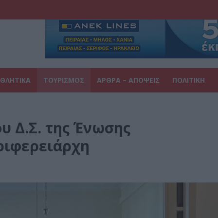
ΘΛΗΤΙΚΑ
ΤΟΥΡΙΣΜΟΣ
ΑΡΘΡΑ – ΑΠΟΨΕΙΣ
ΠΟΛΙΤΙΚΗ
υ Δ.Σ. της Ένωσης
ριφερειάρχη