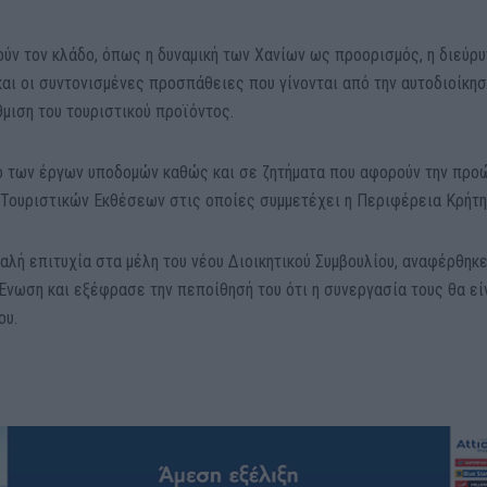
ύν τον κλάδο, όπως η δυναμική των Χανίων ως προορισμός, η διεύρ
αι οι συντονισμένες προσπάθειες που γίνονται από την αυτοδιοίκησ
θμιση του τουριστικού προϊόντος.
ο των έργων υποδομών καθώς και σε ζητήματα που αφορούν την προ
Τουριστικών Εκθέσεων στις οποίες συμμετέχει η Περιφέρεια Κρήτη
λή επιτυχία στα μέλη του νέου Διοικητικού Συμβουλίου, αναφέρθηκε
Ένωση και εξέφρασε την πεποίθησή του ότι η συνεργασία τους θα εί
ου.