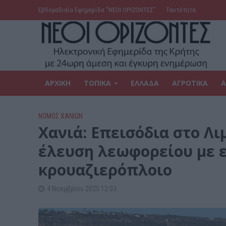
Εβδομαδιαία Εφημερίδα ‘’ΝΕΟΙ ΟΡΙΖΟΝΤΕΣ’’
Ταυτότητα
ΑΡΧΙΚΗ
ΤΟΠΙΚΑ
ΕΛΛΑΔΑ
ΑΓΡΟΤΙΚΑ
Α
ΝΟΜΌΣ ΧΑΝΊΩΝ
Χανιά: Επεισόδια στο Λι
έλευση λεωφορείου με ε
κρουαζιερόπλοιο
4 Νοεμβρίου 2025 12:03