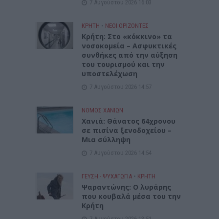
7 Αυγούστου 2026 16:03
ΚΡΗΤΗ
•
ΝΕΟΙ ΟΡΙΖΟΝΤΕΣ
Κρήτη: Στο «κόκκινο» τα
νοσοκομεία – Ασφυκτικές
συνθήκες από την αύξηση
του τουρισμού και την
υποστελέχωση
7 Αυγούστου 2026 14:57
ΝΟΜΌΣ ΧΑΝΊΩΝ
Χανιά: Θάνατος 64χρονου
σε πισίνα ξενοδοχείου –
Μια σύλληψη
7 Αυγούστου 2026 14:54
ΓΕΎΣΗ - ΨΥΧΑΓΩΓΊΑ
•
ΚΡΗΤΗ
Ψαραντώνης: Ο λυράρης
που κουβαλά μέσα του την
Κρήτη
7 Αυγούστου 2026 13:51