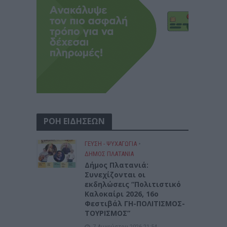
ΡΟΗ ΕΙΔΗΣΕΩΝ
ΓΕΎΣΗ - ΨΥΧΑΓΩΓΊΑ
•
ΔΉΜΟΣ ΠΛΑΤΑΝΙΆ
Δήμος Πλατανιά:
Συνεχίζονται οι
εκδηλώσεις “Πολιτιστικό
Καλοκαίρι 2026, 16ο
Φεστιβάλ ΓΗ-ΠΟΛΙΤΙΣΜΟΣ-
ΤΟΥΡΙΣΜΟΣ”
7 Αυγούστου 2026 21:54