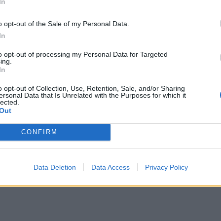
In
o opt-out of the Sale of my Personal Data.
In
to opt-out of processing my Personal Data for Targeted
ing.
In
o opt-out of Collection, Use, Retention, Sale, and/or Sharing
ersonal Data that Is Unrelated with the Purposes for which it
lected.
Out
CONFIRM
Data Deletion
Data Access
Privacy Policy