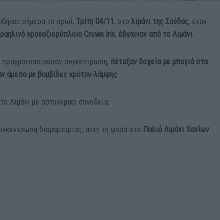
ώθηκαν σήμερα το πρωί,
Τρίτη 04/11
, στο
λιμάνι της Σούδας
, όταν
σραηλινό κρουαζιερόπλοιο
Crown Iris
,
έβγαιναν από το Λιμάνι
.
 πραγματοποιούσαν συγκέντρωση,
πέταξαν δοχεία με μπογιά στα
ν άμεσα με βομβίδες κρότου-λάμψης
.
ο Λιμάνι με αστυνομική συνοδεία.
συγκέντρωση διαμαρτυρίας, αυτή τη φορά στο
Παλιό Λιμάνι Χανίων
.