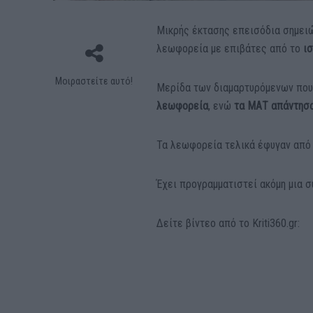
Μικρής έκτασης επεισόδια σημει
λεωφορεία με επιβάτες από το
ι
Μοιραστείτε αυτό!
Μερίδα των διαμαρτυρόμενων που
λεωφορεία
, ενώ
τα ΜΑΤ απάντησα
Τα λεωφορεία τελικά έφυγαν από τ
Έχει προγραμματιστεί ακόμη μια 
Δείτε βίντεο από το Kriti360.gr: