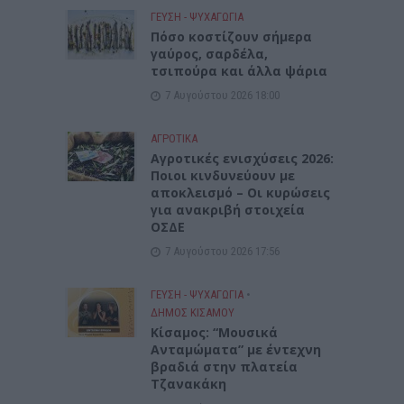
ΓΕΎΣΗ - ΨΥΧΑΓΩΓΊΑ
Πόσο κοστίζουν σήμερα
γαύρος, σαρδέλα,
τσιπούρα και άλλα ψάρια
7 Αυγούστου 2026 18:00
ΑΓΡΟΤΙΚΑ
Αγροτικές ενισχύσεις 2026:
Ποιοι κινδυνεύουν με
αποκλεισμό – Οι κυρώσεις
για ανακριβή στοιχεία
ΟΣΔΕ
7 Αυγούστου 2026 17:56
ΓΕΎΣΗ - ΨΥΧΑΓΩΓΊΑ
•
ΔΉΜΟΣ ΚΙΣΆΜΟΥ
Κίσαμος: “Μουσικά
Ανταμώματα” με έντεχνη
βραδιά στην πλατεία
Τζανακάκη