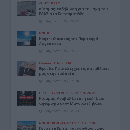
ΔΉΜΟΣ ΚΙΣΆΜΟΥ
Κίσαμος: Εκδήλωση για τη μάχη του
ΕΛΑΣ στο Κατσοματάδο
5 Αυγούστου 2026 22:47
ΚΡΗΤΗ
Κρήτη: Ο καιρός της Πέμπτης 6
Αυγούστου
5 Αυγούστου 2026 22:31
ΕΛΛΑΔΑ
•
ΟΙΚΟΝΟΜΙΑ
Εφορία: Πότε ελέγχει τις καταθέσεις
μας στην τράπεζα
5 Αυγούστου 2026 21:40
ΓΕΎΣΗ - ΨΥΧΑΓΩΓΊΑ
•
ΔΉΜΟΣ ΚΙΣΆΜΟΥ
Κίσαμος: Αναβάλλεται η εκδήλωση
αφιέρωμα στον Μάνο Χατζηδάκι
5 Αυγούστου 2026 21:34
ΚΡΗΤΗ
•
ΝΕΟΙ ΟΡΙΖΟΝΤΕΣ
•
ΤΟΥΡΙΣΜΟΣ
Γεμάτη η Κρήτη και το φθινόπωρο: