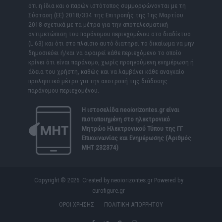
ότι η ίδια και ο παρών ιστότοπος συμμορφώνονται με τη
Σύσταση (ΕΕ) 2018/334 της Επιτροπής της 1ης Μαρτίου
2018 σχετικά με τα μέτρα για την αποτελεσματική
αντιμετώπιση του παράνομου περιεχομένου στο διαδίκτυο
(L 63) και ότι στο πλαίσιο αυτό διατηρεί το δικαίωμα να μην
δημοσιεύει ή/και να αφαιρεί κάθε περιεχόμενο το οποίο
κρίνει ότι είναι παράνομο, χωρίς προηγούμενη ενημέρωση ή
άδεια του χρήστη, καθώς και να λαμβάνει κάθε αναγκαίο
προληπτικό μέτρο για την αποτροπή της διάδοσης
παράνομου περιεχομένου.
Η ιστοσελίδα
neoiorizontes.gr
είναι
πιστοποιημένη στο ηλεκτρονικό
Μητρώο Ηλεκτρονικού Τύπου της ΓΓ
Επικοινωνίας και Ενημέρωσης (Αριθμός
ΜΗΤ 232374)
Copyright © 2026. Created by neoiorizontes.gr Powered by
eurofigure.gr
ΟΡΟΙ ΧΡΗΣΗΣ
ΠΟΛΙΤΙΚΗ ΑΠΟΡΡΗΤΟΥ