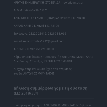
ΚΡΗΤΗΣ ΕΝΗΜΕΡΩΤΙΚΗ ΙΣΤΟΣΕΛΙΔΑ: neoiorizontes.gr
Α.Φ.Μ. 044965796 Δ.Ο.Υ.
ΑΝΑΓΝΩΣΤΗ ΣΚΑΛΙΔΗ 91, Κίσαμος Χανίων Τ.Κ. 73400
ΚΑΡΑΪΣΚΑΚΗ 94, Χανιά Τ.Κ. 73100
Τηλέφωνα: 28220 23615, 28210 88.066
e-mail: neoiorizontes1992@gmail.com
ΑΡΙΘΜΟΣ ΓΕΜΗ: 75072958000
Νόμιμος Εκπρόσωπος – Διευθυντής ΑΝΤΩΝΙΟΣ ΜΟΥΝΤΑΚΗΣ
Διευθυντής Σύνταξης: ΕΛΕΝΗ ΤΟΥΛΟΥΠΑΚΗ
Διαχειριστής και Δικαιούχος του ονόματος
τομέα: ΑΝΤΩΝΙΟΣ ΜΟΥΝΤΑΚΗΣ
Δήλωση συμμόρφωσης με τη σύσταση
(ΕΕ) 2018/334
Η ατομική επιχείρηση ΑΝΤΩΝΙΟΣ Κ. ΜΟΥΝΤΑΚΗΣ δηλώνει