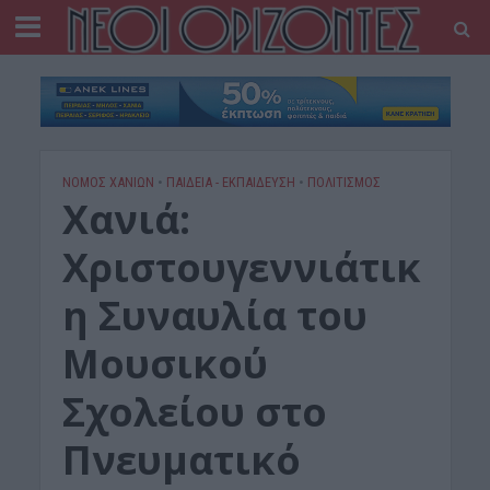
ΝΟΜΌΣ ΧΑΝΊΩΝ
•
ΠΑΙΔΕΙΑ - ΕΚΠΑΙΔΕΥΣΗ
•
ΠΟΛΙΤΙΣΜΟΣ
Χανιά:
Χριστουγεννιάτικ
η Συναυλία του
Μουσικού
Σχολείου στο
Πνευματικό