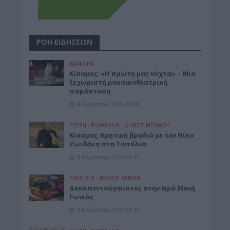
ΡΟΗ ΕΙΔΗΣΕΩΝ
ΔΙΆΦΟΡΑ
Κίσαμος: «Η πρώτη μας νύχτα» – Μια
ξεχωριστή μουσικοθεατρική
παράσταση
8 Αυγούστου 2026 08:30
ΓΕΎΣΗ - ΨΥΧΑΓΩΓΊΑ
•
ΔΉΜΟΣ ΚΙΣΆΜΟΥ
Kίσαμος: Κρητική βραδιά με τον Νίκο
Ζωιδάκη στα Τοπόλια
8 Αυγούστου 2026 08:25
ΕΚΚΛΗΣΙΑ
•
ΝΟΜΌΣ ΧΑΝΊΩΝ
Δεκαπενταύγουστος στην Ιερά Μονή
Γωνιάς
8 Αυγούστου 2026 08:20