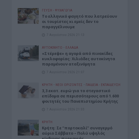
ΓΕΎΣΗ - ΨΥΧΑΓΩΓΊΑ
Το ελληνικό φαγητό που λατρεύουν
οι τουρίστες κι εμείς δεν το
παραγγέλνουμε
7 Αυγούστου 2026 21:13
ΑΥΤΟΚΙΝΗΤΟ
•
ΕΛΛΑΔΑ
«Στέρεψε» η αγορά από πινακίδες
κυκλοφορίας: Χιλιάδες αυτοκίνητα
παραμένουν αταξινόμητα
7 Αυγούστου 2026 21:07
ΚΡΗΤΗ
•
ΝΕΟΙ ΟΡΙΖΟΝΤΕΣ
•
ΠΑΙΔΕΙΑ - ΕΚΠΑΙΔΕΥΣΗ
3,3 εκατ. ευρώ για το στεγαστικό
επίδομα σε περισσότερους από 1.600
φοιτητές του Πανεπιστημίου Κρήτης
7 Αυγούστου 2026 21:03
ΚΡΗΤΗ
Κρήτη: Σε “πορτοκαλί” συναγερμό
αύριο Σάββατο – Πολύ υψηλός
κίνδυνος πυρκαγιάς