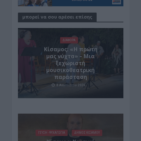
μπορεί να σου αρέσει επίσης
ΔΙΆΦΟΡΑ
Κίσαμος: «Η πρώτη
μας νύχτα» – Μια
ξεχωριστή
μουσικοθεατρική
παράσταση
8 Αυγούστου 2026
ΓΕΎΣΗ - ΨΥΧΑΓΩΓΊΑ
ΔΉΜΟΣ ΚΙΣΆΜΟΥ