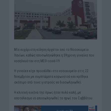
Μία ευχάριστη είδηση έρχεται από το Noσοκομείο
Χανίων, καθώς αποσωληνώθηκε η 59χρονη γυναίκα που
νοσηλευόταν στη ΜΕΘ covid-19.
Η γυναίκα είχε προσέλθει στο νοσοκομείο στις 22
Νοεμβρίου με συμπτώματα κορωνοϊού και κρίθηκε
σκόπιμο από τους γιατρούς να διασωληνωθεί.
Η κλινική εικόνα της όμως ήταν πολύ καλή, με
αποτέλεσμα να αποσωληνωθεί το πρωί του Σαββάτου.