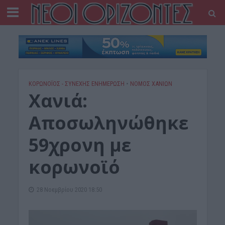
ΚΟΡΩΝΟΪΟΣ - ΣΥΝΕΧΗΣ ΕΝΗΜΕΡΩΣΗ
•
ΝΟΜΌΣ ΧΑΝΊΩΝ
Χανιά:
Αποσωληνώθηκε
59χρονη με
κορωνοϊό
28 Νοεμβρίου 2020 18:50