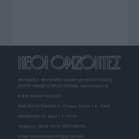
ΑΝΤΩΝΙΟΣ Κ. ΜΟΥΝΤΑΚΗΣ ΕΦΗΜΕΡΙΔΑ ΝΕΟΙ ΟΡΙΖΟΝΤΕΣ
ΚΡΗΤΗΣ ΕΝΗΜΕΡΩΤΙΚΗ ΙΣΤΟΣΕΛΙΔΑ: neoiorizontes.gr
Α.Φ.Μ. 044965796 Δ.Ο.Υ.
ΑΝΑΓΝΩΣΤΗ ΣΚΑΛΙΔΗ 91, Κίσαμος Χανίων Τ.Κ. 73400
ΚΑΡΑΪΣΚΑΚΗ 94, Χανιά Τ.Κ. 73100
Τηλέφωνα: 28220 23615, 28210 88.066
e-mail: neoiorizontes1992@gmail.com