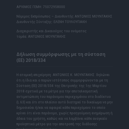
ΑΡΙΘΜΟΣ ΓΕΜΗ: 75072958000
Νόμιμος Εκπρόσωπος – Διευθυντής ΑΝΤΩΝΙΟΣ ΜΟΥΝΤΑΚΗΣ
Διευθυντής Σύνταξης: ΕΛΕΝΗ ΤΟΥΛΟΥΠΑΚΗ
Διαχειριστής και Δικαιούχος του ονόματος
τομέα: ΑΝΤΩΝΙΟΣ ΜΟΥΝΤΑΚΗΣ
Δήλωση συμμόρφωσης με τη σύσταση
(ΕΕ) 2018/334
Η ατομική επιχείρηση ΑΝΤΩΝΙΟΣ Κ. ΜΟΥΝΤΑΚΗΣ δηλώνει
ότι η ίδια και ο παρών ιστότοπος συμμορφώνονται με τη
Σύσταση (ΕΕ) 2018/334 της Επιτροπής της 1ης Μαρτίου
2018 σχετικά με τα μέτρα για την αποτελεσματική
αντιμετώπιση του παράνομου περιεχομένου στο διαδίκτυο
(L 63) και ότι στο πλαίσιο αυτό διατηρεί το δικαίωμα να μην
δημοσιεύει ή/και να αφαιρεί κάθε περιεχόμενο το οποίο
κρίνει ότι είναι παράνομο, χωρίς προηγούμενη ενημέρωση ή
άδεια του χρήστη, καθώς και να λαμβάνει κάθε αναγκαίο
προληπτικό μέτρο για την αποτροπή της διάδοσης