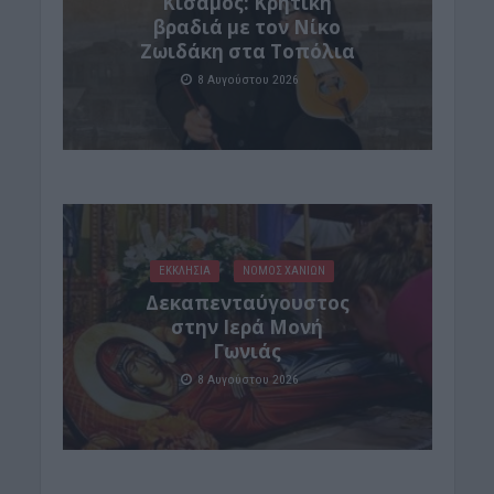
Kίσαμος: Κρητική
βραδιά με τον Νίκο
Ζωιδάκη στα Τοπόλια
8 Αυγούστου 2026
ΕΚΚΛΗΣΙΑ
ΝΟΜΌΣ ΧΑΝΊΩΝ
Δεκαπενταύγουστος
στην Ιερά Μονή
Γωνιάς
8 Αυγούστου 2026