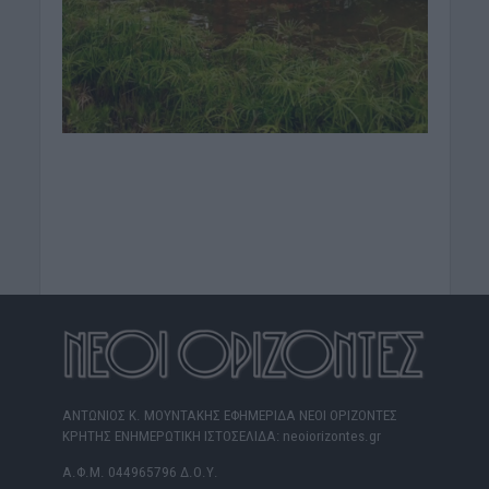
ΑΝΤΩΝΙΟΣ Κ. ΜΟΥΝΤΑΚΗΣ ΕΦΗΜΕΡΙΔΑ ΝΕΟΙ ΟΡΙΖΟΝΤΕΣ
ΚΡΗΤΗΣ ΕΝΗΜΕΡΩΤΙΚΗ ΙΣΤΟΣΕΛΙΔΑ: neoiorizontes.gr
Α.Φ.Μ. 044965796 Δ.Ο.Υ.