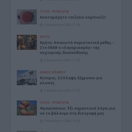
ΓΕΎΣΗ - ΨΥΧΑΓΩΓΊΑ
Ακαταμάχητο τσιζκέικ καρπουζι!
9 Αυγούστου 2026 11:58
ΚΡΗΤΗ
Κρήτη: Απανωτά περιστατικά μέθης –
Στο ΕΚΑΒ ο «λογαριασμός» της
νυχτερινής διασκέδασης
9 Αυγούστου 2026 11:47
ΔΉΜΟΣ ΚΙΣΆΜΟΥ
Κίσαμος: Σύλληψη 32χρονου για
κλοπές
9 Αυγούστου 2026 11:41
ΓΕΎΣΗ - ΨΥΧΑΓΩΓΊΑ
Φραγκόσυκα: Έξι σημαντικοί λόγοι για
να τα βάλουμε στη διατροφή μας
9 Αυγούστου 2026 10:25