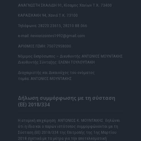
ΑΝΑΓΝΩΣΤΗ ΣΚΑΛΙΔΗ 91, Κίσαμος Χανίων Τ.Κ. 73400
ΚΑΡΑΪΣΚΑΚΗ 94, Χανιά Τ.Κ. 73100
Τηλέφωνα: 28220 23615, 28210 88.066
e-mail: neoiorizontes1992@gmail.com
ΑΡΙΘΜΟΣ ΓΕΜΗ: 75072958000
Νόμιμος Εκπρόσωπος – Διευθυντής ΑΝΤΩΝΙΟΣ ΜΟΥΝΤΑΚΗΣ
Διευθυντής Σύνταξης: ΕΛΕΝΗ ΤΟΥΛΟΥΠΑΚΗ
Διαχειριστής και Δικαιούχος του ονόματος
τομέα: ΑΝΤΩΝΙΟΣ ΜΟΥΝΤΑΚΗΣ
Δήλωση συμμόρφωσης με τη σύσταση
(ΕΕ) 2018/334
Η ατομική επιχείρηση ΑΝΤΩΝΙΟΣ Κ. ΜΟΥΝΤΑΚΗΣ δηλώνει
ότι η ίδια και ο παρών ιστότοπος συμμορφώνονται με τη
Σύσταση (ΕΕ) 2018/334 της Επιτροπής της 1ης Μαρτίου
2018 σχετικά με τα μέτρα για την αποτελεσματική