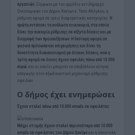
εργασιών.
Σύμφωνα με τον αρμόδιο αντιδήμαρχο
Οικονομικών του Δήμου Χανίων κ. Τάσο Αλόγλου, η
ρύθμιση αφορά σε τρεις διαφορετικές κατηγορίες.
Η
πρώτη εντάσσει τα ευάλωτα νοικοκυριά, στα οποία
δίνει την ευκαιρία ρύθμισης σε εξήντα δόσεις και με
διαγραφή των προσαυξήσεων. Η δεύτερη αφορά σε
φυσικά πρόσωπα και επιχειρήσεις και δίνει τη
δυνατότητα διακανονισμού με άτοκες δόσεις, ενώ η
τρίτη αφορά σε όσους έχουν οφειλές πάνω από 10.000
ευρώ
, και οι οποίοι μπορούν να υποβάλλουν αίτηση
υπαγωγής στον εξωδικαστικό μηχανισμό ρύθμισης
οφειλών.
Ο δήμος έχει ενημερώσει
Έχουν σταλεί πάνω από 10.000 emails σε οφειλέτες
Μέχρι στιγμής έχουν σταλεί περισσότερα από 10.000
emails σε οφειλέτες του Δήμου Χανίων
και η αποστολή