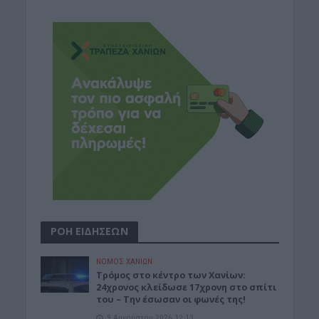
ΡΟΗ ΕΙΔΗΣΕΩΝ
ΝΟΜΌΣ ΧΑΝΊΩΝ
Τρόμος στο κέντρο των Χανίων:
24χρονος κλείδωσε 17χρονη στο σπίτι
του – Την έσωσαν οι φωνές της!
9 Αυγούστου 2026 12:13