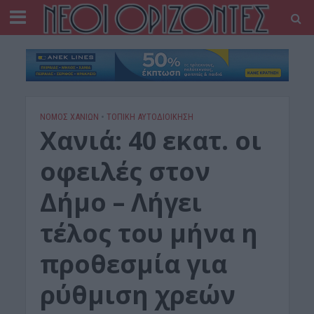
ΝΟΜΌΣ ΧΑΝΊΩΝ
•
ΤΟΠΙΚΗ ΑΥΤΟΔΙΟΙΚΗΣΗ
Χανιά: 40 εκατ. οι
οφειλές στον
Δήμο – Λήγει
τέλος του μήνα η
προθεσμία για
ρύθμιση χρεών