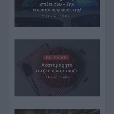
σπίτι του – Την
έσωσαν οι φωνές της!
9 Αυγούστου 2026
ΓΕΎΣΗ - ΨΥΧΑΓΩΓΊΑ
Ακαταμάχητο
τσιζκέικ καρπουζι!
9 Αυγούστου 2026