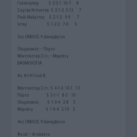
Γκλάντμπαχ 5 2-2-1 16-7 8
Σαχτάρ Ντόνετσκ 5 2-1-2 5-12 7
Ρεάλ Μαδρίτης 5 2-1-2 9-9 7
Ίντερ 5 1-2-2 7-9 5
3ος ΟΜΙΛΟΣ-9 Δεκεμβρίου
Ολυμπιακός – Πόρτο
Μάντσεστερ Σίτι – Μαρσέιγ
ΒΑΘΜΟΛΟΓΙΑ
Αγ. Ν-Ι-Η Γκολ Β.
Μάντσεστερ Σίτι 5 4-1-0 10-1 13
Πόρτο 5 3-1-1 8-3 10
Ολυμπιακός 5 1-0-4 2-8 3
Μαρσέιγ 5 1-0-4 2-10 3
4ος ΟΜΙΛΟΣ-9 Δεκεμβρίου
Άγιαξ – Αταλάντα