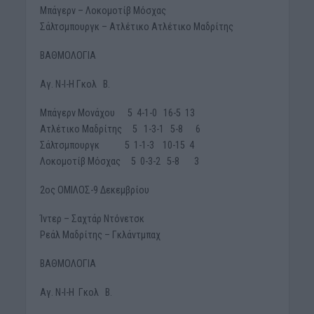
Μπάγερν – Λοκομοτίβ Μόσχας
Σάλτσμπουργκ – Ατλέτικο Ατλέτικο Μαδρίτης
ΒΑΘΜΟΛΟΓΙΑ
Αγ. Ν-Ι-Η Γκολ Β.
Μπάγερν Μονάχου 5 4-1-0 16-5 13
Ατλέτικο Μαδρίτης 5 1-3-1 5-8 6
Σάλτσμπουργκ 5 1-1-3 10-15 4
Λοκομοτίβ Μόσχας 5 0-3-2 5-8 3
2ος ΟΜΙΛΟΣ-9 Δεκεμβρίου
Ίντερ – Σαχτάρ Ντόνετσκ
Ρεάλ Μαδρίτης – Γκλάντμπαχ
ΒΑΘΜΟΛΟΓΙΑ
Αγ. Ν-Ι-Η Γκολ Β.