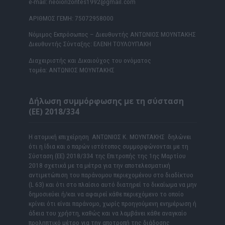
e-mail: neoiorizontes1992@gmail.com
ΑΡΙΘΜΟΣ ΓΕΜΗ: 75072958000
Νόμιμος Εκπρόσωπος – Διευθυντής ΑΝΤΩΝΙΟΣ ΜΟΥΝΤΑΚΗΣ
Διευθυντής Σύνταξης: ΕΛΕΝΗ ΤΟΥΛΟΥΠΑΚΗ
Διαχειριστής και Δικαιούχος του ονόματος
τομέα: ΑΝΤΩΝΙΟΣ ΜΟΥΝΤΑΚΗΣ
Δήλωση συμμόρφωσης με τη σύσταση
(ΕΕ) 2018/334
Η ατομική επιχείρηση ΑΝΤΩΝΙΟΣ Κ. ΜΟΥΝΤΑΚΗΣ δηλώνει
ότι η ίδια και ο παρών ιστότοπος συμμορφώνονται με τη
Σύσταση (ΕΕ) 2018/334 της Επιτροπής της 1ης Μαρτίου
2018 σχετικά με τα μέτρα για την αποτελεσματική
αντιμετώπιση του παράνομου περιεχομένου στο διαδίκτυο
(L 63) και ότι στο πλαίσιο αυτό διατηρεί το δικαίωμα να μην
δημοσιεύει ή/και να αφαιρεί κάθε περιεχόμενο το οποίο
κρίνει ότι είναι παράνομο, χωρίς προηγούμενη ενημέρωση ή
άδεια του χρήστη, καθώς και να λαμβάνει κάθε αναγκαίο
προληπτικό μέτρο για την αποτροπή της διάδοσης