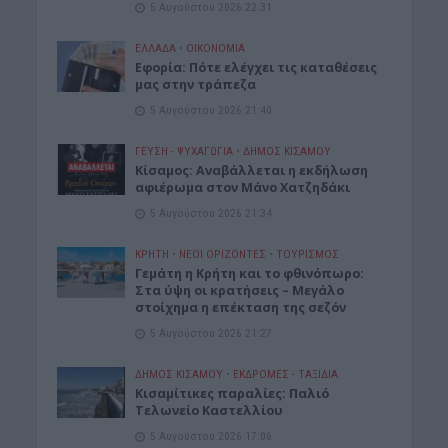
5 Αυγούστου 2026 22:31
ΕΛΛΑΔΑ
•
ΟΙΚΟΝΟΜΙΑ
Εφορία: Πότε ελέγχει τις καταθέσεις
μας στην τράπεζα
5 Αυγούστου 2026 21:40
ΓΕΎΣΗ - ΨΥΧΑΓΩΓΊΑ
•
ΔΉΜΟΣ ΚΙΣΆΜΟΥ
Κίσαμος: Αναβάλλεται η εκδήλωση
αφιέρωμα στον Μάνο Χατζηδάκι
5 Αυγούστου 2026 21:34
ΚΡΗΤΗ
•
ΝΕΟΙ ΟΡΙΖΟΝΤΕΣ
•
ΤΟΥΡΙΣΜΟΣ
Γεμάτη η Κρήτη και το φθινόπωρο:
Στα ύψη οι κρατήσεις – Μεγάλο
στοίχημα η επέκταση της σεζόν
5 Αυγούστου 2026 21:27
ΔΉΜΟΣ ΚΙΣΆΜΟΥ
•
ΕΚΔΡΟΜΈΣ - ΤΑΞΊΔΙΑ
Kισαμίτικες παραλίες: Παλιό
Τελωνείο Καστελλίου
5 Αυγούστου 2026 17:06