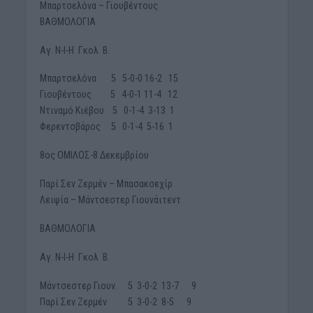
Μπαρτσελόνα – Γιουβέντους
ΒΑΘΜΟΛΟΓΙΑ
Αγ. Ν-Ι-Η Γκολ Β.
Μπαρτσελόνα 5 5-0-0 16-2 15
Γιουβέντους 5 4-0-1 11-4 12
Ντιναμό Κιέβου 5 0-1-4 3-13 1
Φερεντσβάρος 5 0-1-4 5-16 1
8ος ΟΜΙΛΟΣ-8 Δεκεμβρίου
Παρί Σεν Ζερμέν – Μπασακσεχίρ
Λειψία – Μάντσεστερ Γιουνάιτεντ
ΒΑΘΜΟΛΟΓΙΑ
Αγ. Ν-Ι-Η Γκολ Β.
Μάντσεστερ Γιουν. 5 3-0-2 13-7 9
Παρί Σεν Ζερμέν 5 3-0-2 8-5 9