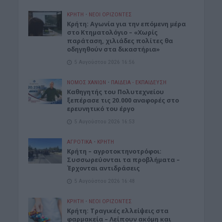
ΚΡΗΤΗ
•
ΝΕΟΙ ΟΡΙΖΟΝΤΕΣ
Kρήτη: Αγωνία για την επόμενη μέρα
στο Κτηματολόγιο – «Χωρίς
παράταση, χιλιάδες πολίτες θα
οδηγηθούν στα δικαστήρια»
5 Αυγούστου 2026 16:56
ΝΟΜΌΣ ΧΑΝΊΩΝ
•
ΠΑΙΔΕΙΑ - ΕΚΠΑΙΔΕΥΣΗ
Καθηγητής του Πολυτεχνείου
ξεπέρασε τις 20.000 αναφορές στο
ερευνητικό του έργο
5 Αυγούστου 2026 16:53
ΑΓΡΟΤΙΚΑ
•
ΚΡΗΤΗ
Κρήτη – αγροτοκτηνοτρόφοι:
Συσσωρεύονται τα προβλήματα –
Έρχονται αντιδράσεις
5 Αυγούστου 2026 16:48
ΚΡΗΤΗ
•
ΝΕΟΙ ΟΡΙΖΟΝΤΕΣ
Κρήτη: Τραγικές ελλείψεις στα
φαρμακεία – Λείπουν ακόμη και