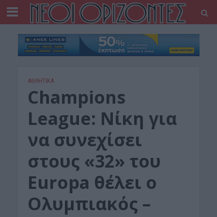
ΑΘΛΗΤΙΚΑ
Champions
League: Nίκη για
να συνεχίσει
στους «32» του
Europa θέλει ο
Ολυμπιακός –