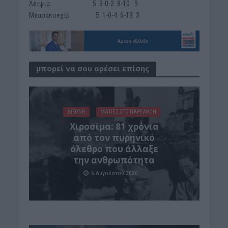
Λειψία 5 3-0-2 8-10 9
Μπασακσεχίρ 5 1-0-4 6-13 3
μπορεί να σου αρέσει επίσης
ΔΙΕΘΝΗ
ΜΑΤΙΕΣ ΣΤΟ ΠΑΡΕΛΘΟΝ
Χιροσίμα: 81 χρόνια
από τον πυρηνικό
όλεθρο που άλλαξε
την ανθρωπότητα
6 Αυγούστου 2026