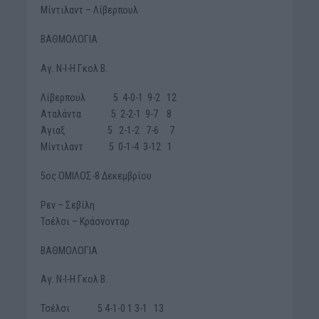
Μίντιλαντ – Λίβερπουλ
ΒΑΘΜΟΛΟΓΙΑ
Αγ. Ν-Ι-Η Γκολ Β.
Λίβερπουλ 5 4-0-1 9-2 12
Αταλάντα 5 2-2-1 9-7 8
Άγιαξ 5 2-1-2 7-6 7
Μίντιλαντ 5 0-1-4 3-12 1
5ος ΟΜΙΛΟΣ-8 Δεκεμβρίου
Ρεν – Σεβίλη
Τσέλσι – Κράσνονταρ
ΒΑΘΜΟΛΟΓΙΑ
Αγ. Ν-Ι-Η Γκολ Β.
Τσέλσι 5 4-1-0 1 3-1 13