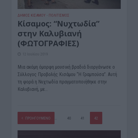
ΔΉΜΟΣ ΚΙΣΆΜΟΥ
ΠΟΛΙΤΙΣΜΟΣ
•
Κίσαμος: “Νυχτωδία”
στην Καλυβιανή
(ΦΩΤΟΓΡΑΦΙΕΣ)
12 Ιουλίου 2019
Μια ακόμη όμορφη μουσική βραδιά διοργάνωσε ο
Σύλλογος Προβολής Κισάμου “Η Γραμπούσα”. Αυτή
τη φορά η Νυχτωδία πραγματοποιήθηκε στην
Καλυβιανή, με...
ΠΡΟΗΓΟΎΜΕΝΟ
1
…
40
41
42