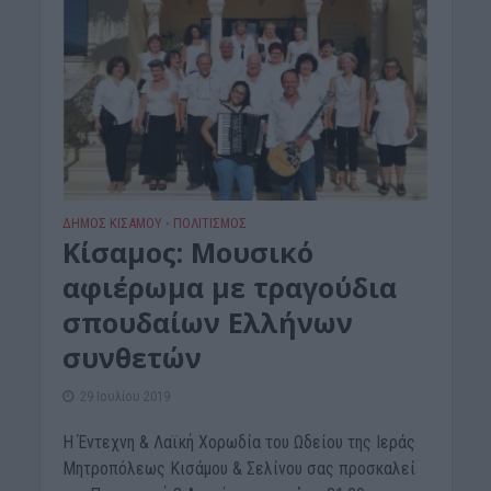
ΔΉΜΟΣ ΚΙΣΆΜΟΥ
ΠΟΛΙΤΙΣΜΟΣ
•
Kίσαμος: Μουσικό
αφιέρωμα με τραγούδια
σπουδαίων Ελλήνων
συνθετών
29 Ιουλίου 2019
Η Έντεχνη & Λαϊκή Χορωδία του Ωδείου της Ιεράς
Μητροπόλεως Κισάμου & Σελίνου σας προσκαλεί