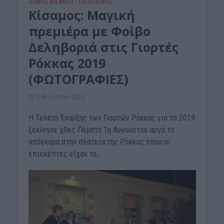
ΔΉΜΟΣ ΚΙΣΆΜΟΥ
ΠΟΛΙΤΙΣΜΟΣ
•
Κίσαμος: Μαγική
πρεμιέρα με Φοίβο
Δεληβοριά στις Γιορτές
Ρόκκας 2019
(ΦΩΤΟΓΡΑΦΙΕΣ)
2 Αυγούστου 2019
Η Τελετή Έναρξης των Γιορτών Ρόκκας για το 2019
ξεκίνησε χθες Πέμπτη 1η Αυγούστου αργά το
απόγευμα στην πλατεία της Ρόκκας όπου οι
επισκέπτες είχαν τη...