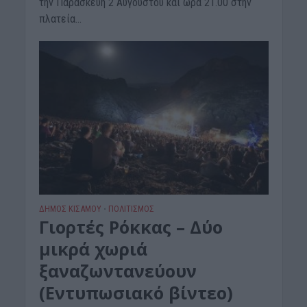
την Παρασκευή 2 Αυγούστου και ώρα 21.00 στην
πλατεία...
ΔΉΜΟΣ ΚΙΣΆΜΟΥ
ΠΟΛΙΤΙΣΜΟΣ
•
Γιορτές Ρόκκας – Δύο
μικρά χωριά
ξαναζωντανεύουν
(Εντυπωσιακό βίντεο)