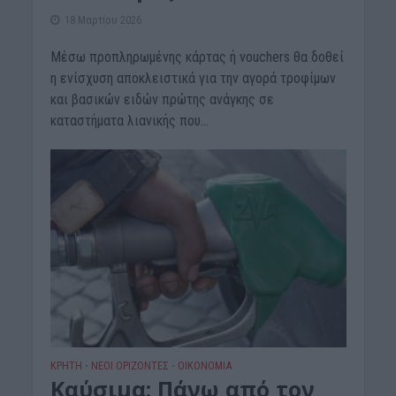
18 Μαρτίου 2026
Μέσω προπληρωμένης κάρτας ή vouchers θα δοθεί
η ενίσχυση αποκλειστικά για την αγορά τροφίμων
και βασικών ειδών πρώτης ανάγκης σε
καταστήματα λιανικής που...
ΚΡΗΤΗ
ΝΕΟΙ ΟΡΙΖΟΝΤΕΣ
ΟΙΚΟΝΟΜΙΑ
•
•
Καύσιμα: Πάνω από τον