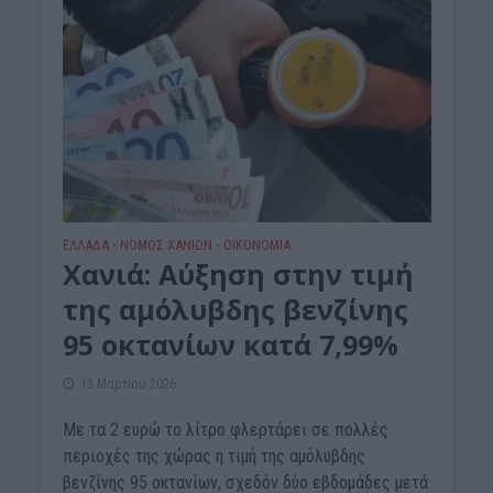
ΕΛΛΑΔΑ
ΝΟΜΌΣ ΧΑΝΊΩΝ
ΟΙΚΟΝΟΜΙΑ
•
•
Χανιά: Αύξηση στην τιμή
της αμόλυβδης βενζίνης
95 οκτανίων κατά 7,99%
13 Μαρτίου 2026
Με τα 2 ευρώ το λίτρο φλερτάρει σε πολλές
περιοχές της χώρας η τιμή της αμόλυβδης
βενζίνης 95 οκτανίων, σχεδόν δύο εβδομάδες μετά