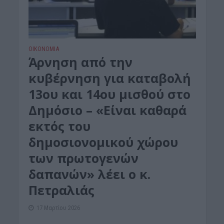
ΟΙΚΟΝΟΜΙΑ
Άρνηση από την
κυβέρνηση για καταβολή
13ου και 14ου μισθού στο
Δημόσιο – «Είναι καθαρά
εκτός του
δημοσιονομικού χώρου
των πρωτογενών
δαπανών» λέει ο κ.
Πετραλιάς
17 Μαρτίου 2026