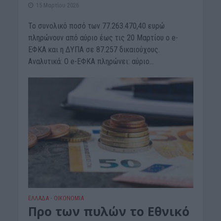
15 Μαρτίου 2026
Το συνολικό ποσό των 77.263.470,40 ευρώ
πληρώνουν από αύριο έως τις 20 Μαρτίου ο e-
ΕΦΚΑ και η ΔΥΠΑ σε 87.257 δικαιούχους.
Αναλυτικά: Ο e-ΕΦΚΑ πληρώνει: αύριο...
ΕΛΛΑΔΑ
ΟΙΚΟΝΟΜΙΑ
•
Προ των πυλών το Eθνικό