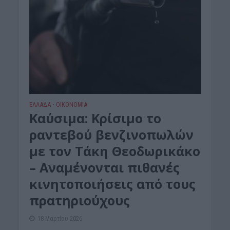
ΕΛΛΑΔΑ
ΟΙΚΟΝΟΜΙΑ
•
Καύσιμα: Κρίσιμο το
ραντεβού βενζινοπωλών
με τον Τάκη Θεοδωρικάκο
– Αναμένονται πιθανές
κινητοποιήσεις από τους
πρατηριούχους
18 Μαρτίου 2026