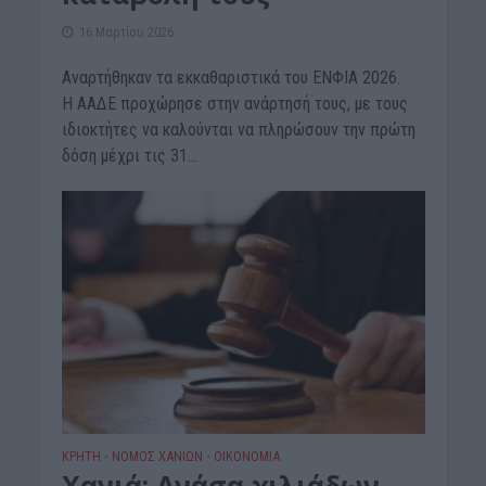
16 Μαρτίου 2026
Αναρτήθηκαν τα εκκαθαριστικά του ΕΝΦΙΑ 2026.
Η ΑΑΔΕ προχώρησε στην ανάρτησή τους, με τους
ιδιοκτήτες να καλούνται να πληρώσουν την πρώτη
δόση μέχρι τις 31...
ΚΡΗΤΗ
ΝΟΜΌΣ ΧΑΝΊΩΝ
ΟΙΚΟΝΟΜΙΑ
•
•
Χανιά: Ανάσα χιλιάδων