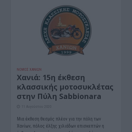
ΝΟΜΌΣ ΧΑΝΊΩΝ
Xανιά: 15η έκθεση
κλασσικής μοτοσυκλέτας
στην Πύλη Sabbionara
11 Αυγούστου 2020
Μια έκθεση θεσμός πλέον για την πόλη των
Χανίων, πόλος έλξης χιλιάδων επισκεπτών η