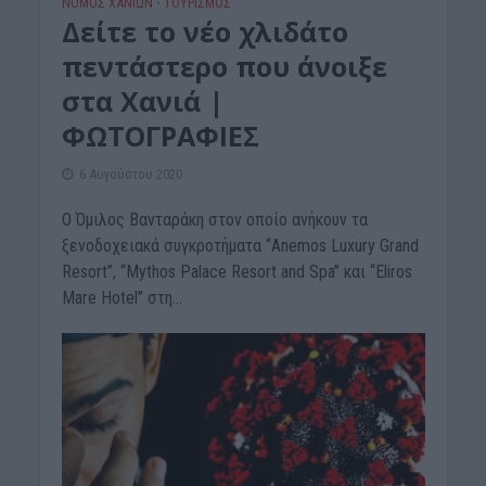
ΝΟΜΌΣ ΧΑΝΊΩΝ
ΤΟΥΡΙΣΜΟΣ
•
Δείτε το νέο χλιδάτο
πεντάστερο που άνοιξε
στα Χανιά |
ΦΩΤΟΓΡΑΦΙΕΣ
6 Αυγούστου 2020
Ο Όμιλος Βανταράκη στον οποίο ανήκουν τα
ξενοδοχειακά συγκροτήματα “Anemos Luxury Grand
Resort”, “Mythos Palace Resort and Spa” και “Eliros
Mare Hotel” στη...