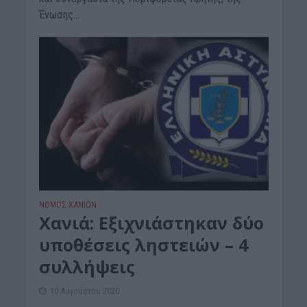
Ένωσης...
ΝΟΜΌΣ ΧΑΝΊΩΝ
Χανιά: Εξιχνιάστηκαν δύο
υποθέσεις ληστειών – 4
συλλήψεις
10 Αυγούστου 2020