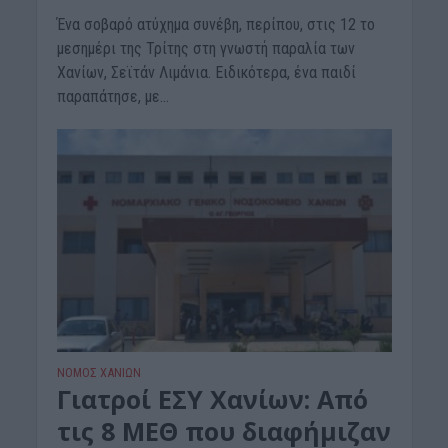
Ένα σοβαρό ατύχημα συνέβη, περίπου, στις 12 το
μεσημέρι της Τρίτης στη γνωστή παραλία των
Χανίων, Σεϊτάν Λιμάνια. Ειδικότερα, ένα παιδί
παραπάτησε, με...
ΝΟΜΌΣ ΧΑΝΊΩΝ
Γιατροί ΕΣΥ Χανίων: Από
τις 8 ΜΕΘ που διαφήμιζαν