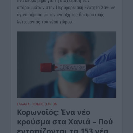
Ένα ακόμα βήμα για τη διαχείριση των
απορριμμάτων στην Περιφερειακή Ενότητα Χανίων
έγινε σήμερα με την έναρξη της δοκιμαστικής
λειτουργίας του νέου χώρου...
ΕΛΛΑΔΑ
ΝΟΜΌΣ ΧΑΝΊΩΝ
•
Κορωνοϊός: Ένα νέο
κρούσμα στα Χανιά – Πού
εντοπίζονται τα 153 νέα