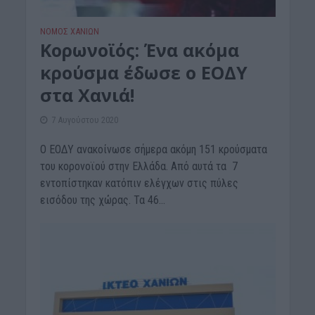
ΝΟΜΌΣ ΧΑΝΊΩΝ
Κορωνοϊός: Ένα ακόμα
κρούσμα έδωσε ο ΕΟΔΥ
στα Χανιά!
7 Αυγούστου 2020
Ο ΕΟΔΥ ανακοίνωσε σήμερα ακόμη 151 κρούσματα
του κορονοϊού στην Ελλάδα. Από αυτά τα 7
εντοπίστηκαν κατόπιν ελέγχων στις πύλες
εισόδου της χώρας. Τα 46...