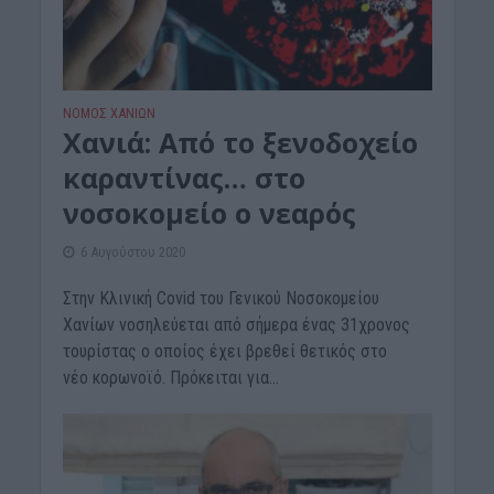
ΝΟΜΌΣ ΧΑΝΊΩΝ
Xανιά: Από το ξενοδοχείο
καραντίνας… στο
νοσοκομείο ο νεαρός
6 Αυγούστου 2020
Στην Κλινική Covid του Γενικού Νοσοκομείου
Χανίων νοσηλεύεται από σήμερα ένας 31χρονος
τουρίστας ο οποίος έχει βρεθεί θετικός στο
νέο κορωνοϊό. Πρόκειται για...