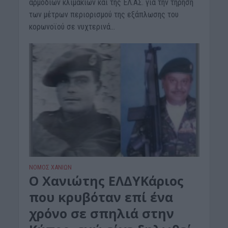
αρμοδίων κλιμακίων και της ΕΛ.ΑΣ. για την τήρηση
των μέτρων περιορισμού της εξάπλωσης του
κορωνοϊού σε νυχτερινά...
ΝΟΜΌΣ ΧΑΝΊΩΝ
Ο Χανιώτης ΕΛΔΥΚάριος
που κρυβόταν επί ένα
χρόνο σε σπηλιά στην