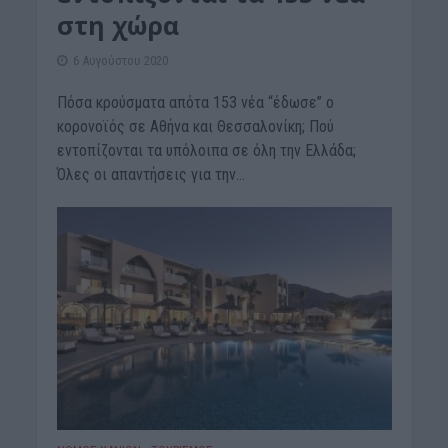
στη χώρα
6 Αυγούστου 2020
Πόσα κρούσματα απότα 153 νέα “έδωσε” ο
κορονοϊός σε Αθήνα και Θεσσαλονίκη; Πού
εντοπίζονται τα υπόλοιπα σε όλη την Ελλάδα;
Όλες οι απαντήσεις για την...