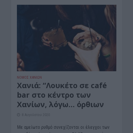
ΝΟΜΌΣ ΧΑΝΊΩΝ
Xανιά: “Λουκέτο σε café
bar στο κέντρο των
Χανίων, λόγω… όρθιων
8 Αυγούστου 2020
Με αμείωτο ρυθμό συνεχίζονται οι έλεγχοι των