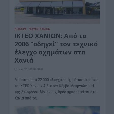
ΔΙΆΦΟΡΑ
ΝΟΜΌΣ ΧΑΝΊΩΝ
•
ΙΚΤΕΟ ΧΑΝΙΩΝ: Από το
2006 “οδηγεί” τον τεχνικό
έλεγχο οχημάτων στα
Χανιά
7 Αυγούστου 2020
Με πάνω από 22.000 ελέγχους οχημάτων ετησίως,
το ΙΚΤΕΟ Χανίων Α.Ε. στον Κόμβο Μουρνιών, επί
της Λεωφόρου Μουρνιών, δραστηριοποιείται στα
Χανιά από το...