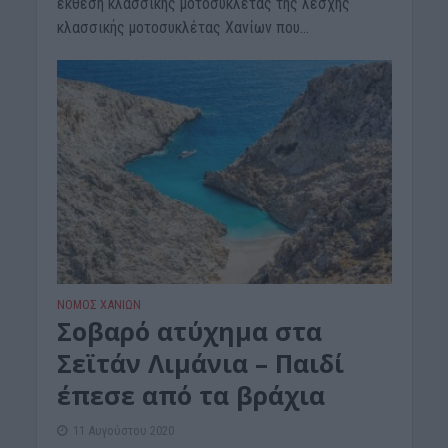
έκθεση κλασσικής μοτοσυκλέτας της λέσχης
κλασσικής μοτοσυκλέτας Χανίων που...
ΝΟΜΌΣ ΧΑΝΊΩΝ
Σοβαρό ατύχημα στα
Σεϊτάν Λιμάνια – Παιδί
έπεσε από τα βράχια
11 Αυγούστου 2020