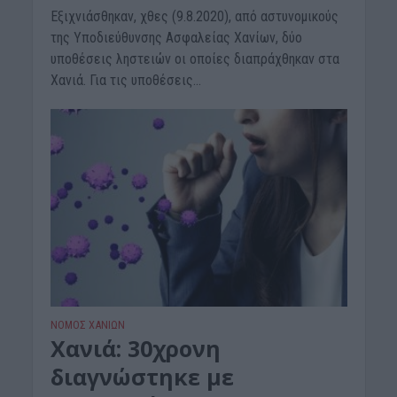
Εξιχνιάσθηκαν, χθες (9.8.2020), από αστυνομικούς
της Υποδιεύθυνσης Ασφαλείας Χανίων, δύο
υποθέσεις ληστειών οι οποίες διαπράχθηκαν στα
Χανιά. Για τις υποθέσεις...
ΝΟΜΌΣ ΧΑΝΊΩΝ
Χανιά: 30χρονη
διαγνώστηκε με