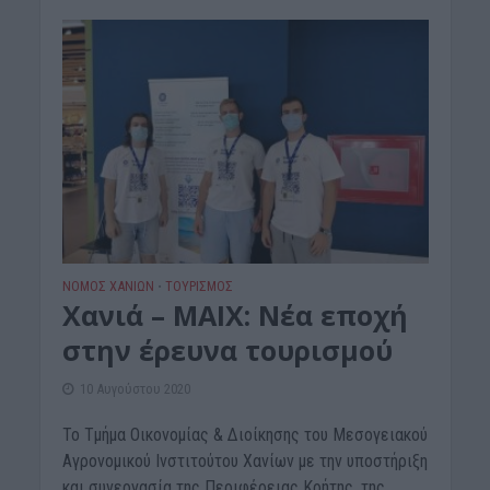
ΝΟΜΌΣ ΧΑΝΊΩΝ
ΤΟΥΡΙΣΜΟΣ
•
Χανιά – ΜΑΙΧ: Νέα εποχή
στην έρευνα τουρισμού
10 Αυγούστου 2020
Το Τμήμα Οικονομίας & Διοίκησης του Μεσογειακού
Αγρονομικού Ινστιτούτου Χανίων με την υποστήριξη
και συνεργασία της Περιφέρειας Κρήτης, της