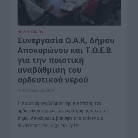
ΝΟΜΌΣ ΧΑΝΊΩΝ
Συνεργασία Ο.Α.Κ, Δήμου
Αποκορώνου και Τ.Ο.Ε.Β.
για την ποιοτική
αναβάθμιση του
αρδευτικού νερού
11 Αυγούστου 2020
Η ποιοτική αναβάθμιση της ποιότητας του
αρδευτικού νερού στην ευρύτερη περιοχή του
Δήμου Αποκόρωνα, βρέθηκε στο επίκεντρο
συνάντησης που είχε την Τρίτη...