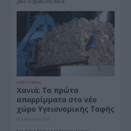
χθες το βράδυ στα Χανιά...
ΝΟΜΌΣ ΧΑΝΊΩΝ
Χανιά: Τα πρώτα
απορρίμματα στο νέο
χώρο Υγειονομικής Ταφής
6 Αυγούστου 2020