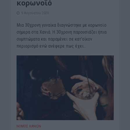
κορωνοϊό
9 Αυγούστου 2020
Μια 30χρονη γυναίκα διαγνώστηκε με κορωνοϊο
σήμερα στα Χανιά. Η 30χρονη παρουσιάζει ήπια
συμπτώματα και παραμένει σε κατ’οίκον
περιορισμό ενώ ανέφερε πως έχει...
ΝΟΜΌΣ ΧΑΝΊΩΝ