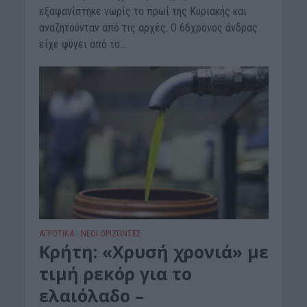
εξαφανίστηκε νωρίς το πρωί της Κυριακής και
αναζητούνταν από τις αρχές. Ο 66χρονος άνδρας
είχε φύγει από το...
ΑΓΡΟΤΙΚΑ
ΝΕΟΙ ΟΡΙΖΟΝΤΕΣ
•
Κρήτη: «Χρυσή χρονιά» με
τιμή ρεκόρ για το
ελαιόλαδο –