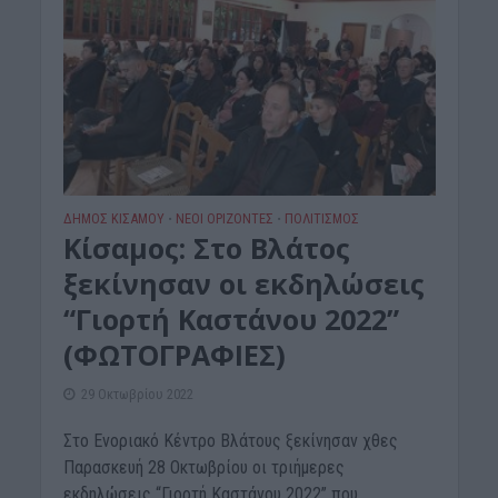
ΔΉΜΟΣ ΚΙΣΆΜΟΥ
ΝΕΟΙ ΟΡΙΖΟΝΤΕΣ
ΠΟΛΙΤΙΣΜΟΣ
•
•
Kίσαμος: Στο Βλάτος
ξεκίνησαν οι εκδηλώσεις
“Γιορτή Καστάνου 2022”
(ΦΩΤΟΓΡΑΦΙΕΣ)
29 Οκτωβρίου 2022
Στο Ενοριακό Κέντρο Βλάτους ξεκίνησαν χθες
Παρασκευή 28 Οκτωβρίου οι τριήμερες
εκδηλώσεις “Γιορτή Καστάνου 2022” που