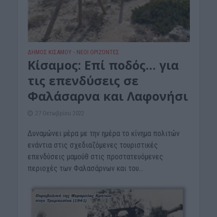
ΔΉΜΟΣ ΚΙΣΆΜΟΥ
ΝΕΟΙ ΟΡΙΖΟΝΤΕΣ
•
Kίσαμος: Επί ποδός… για
τις επενδύσεις σε
Φαλάσαρνα και Λαφονήσι
27 Οκτωβρίου 2022
Δυναμώνει μέρα με την ημέρα το κίνημα πολιτών
ενάντια στις σχεδιαζόμενες τουριστικές
επενδύσεις μαμούθ στις προστατευόμενες
περιοχές των Φαλασάρνων και του...