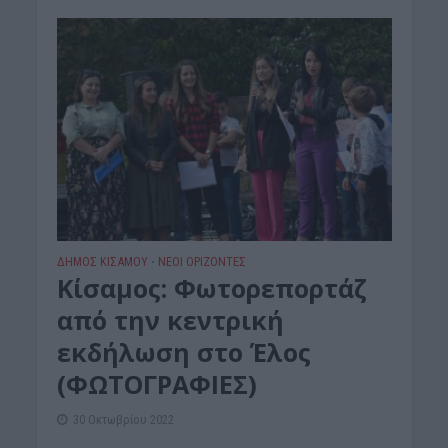
ΔΉΜΟΣ ΚΙΣΆΜΟΥ
ΝΕΟΙ ΟΡΙΖΟΝΤΕΣ
•
Κίσαμος: Φωτορεπορτάζ
από την κεντρική
εκδήλωση στο Έλος
(ΦΩΤΟΓΡΑΦΙΕΣ)
30 Οκτωβρίου 2022