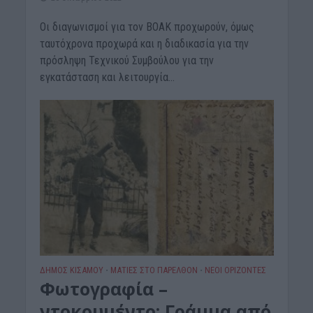
Οι διαγωνισμοί για τον ΒΟΑΚ προχωρούν, όμως
ταυτόχρονα προχωρά και η διαδικασία για την
πρόσληψη Τεχνικού Συμβούλου για την
εγκατάσταση και λειτουργία...
ΔΉΜΟΣ ΚΙΣΆΜΟΥ
ΜΑΤΙΕΣ ΣΤΟ ΠΑΡΕΛΘΟΝ
ΝΕΟΙ ΟΡΙΖΟΝΤΕΣ
•
•
Φωτογραφία –
ντοκουμέντο: Γράμμα από