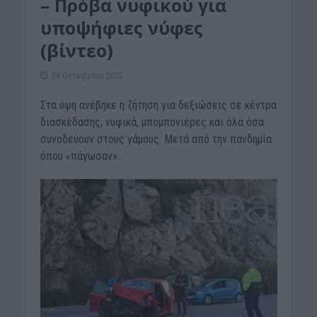
– Πρόβα νυφικού για
υποψήφιες νύφες
(βίντεο)
28 Οκτωβρίου 2022
Στα ύψη ανέβηκε η ζήτηση για δεξιώσεις σε κέντρα
διασκέδασης, νυφικά, μπομπονιέρες και όλα όσα
συνοδεύουν στους γάμους. Μετά από την πανδημία
όπου «πάγωσαν»...