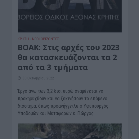
ΚΡΗΤΗ
ΝΕΟΙ ΟΡΙΖΟΝΤΕΣ
•
ΒΟΑΚ: Στις αρχές του 2023
θα κατασκευάζονται τα 2
από τα 3 τμήματα
30 Οκτωβρίου 2022
Έργα άνω των 3,2 δισ. ευρώ αναμένεται να
προκηρυχθούν και να ξεκινήσουν το επόμενο
διάστημα, όπως προανήγγειλε ο Υφυπουργός
Υποδομών και Μεταφορών κ. Γιώργος...