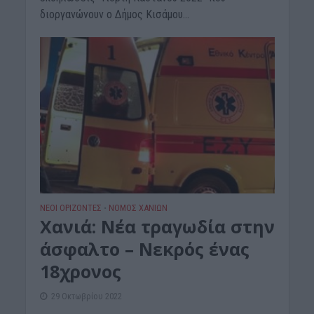
διοργανώνουν ο Δήμος Κισάμου...
ΝΕΟΙ ΟΡΙΖΟΝΤΕΣ
ΝΟΜΌΣ ΧΑΝΊΩΝ
•
Χανιά: Νέα τραγωδία στην
άσφαλτο – Νεκρός ένας
18χρονος
29 Οκτωβρίου 2022