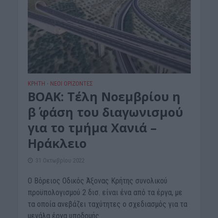
ΚΡΗΤΗ
ΝΕΟΙ ΟΡΙΖΟΝΤΕΣ
•
ΒΟΑΚ: Τέλη Νοεμβρίου η
β΄ φάση του διαγωνισμού
για το τμήμα Χανιά –
Ηράκλειο
31 Οκτωβρίου 2022
Ο Βόρειος Οδικός Άξονας Κρήτης συνολικού
προϋπολογισμού 2 δισ. είναι ένα από τα έργα, με
τα οποία ανεβάζει ταχύτητες ο σχεδιασμός για τα
μεγάλα έργα υποδομής...