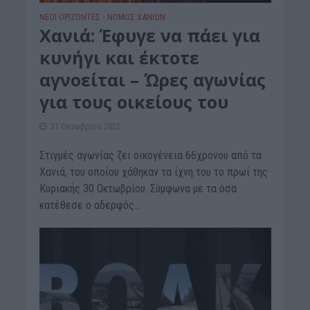
ΝΕΟΙ ΟΡΙΖΟΝΤΕΣ
ΝΟΜΌΣ ΧΑΝΊΩΝ
•
Χανιά: Έφυγε να πάει για
κυνήγι και έκτοτε
αγνοείται – Ώρες αγωνίας
για τους οικείους του
31 Οκτωβρίου 2022
Στιγμές αγωνίας ζει οικογένεια 66χρονου από τα
Χανιά, του οποίου χάθηκαν τα ίχνη του το πρωί της
Κυριακής 30 Οκτωβρίου. Σύμφωνα με τα όσα
κατέθεσε ο αδερφός...