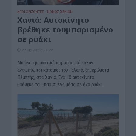
ΝΕΟΙ ΟΡΙΖΟΝΤΕΣ
ΝΟΜΌΣ ΧΑΝΊΩΝ
•
Xανιά: Αυτοκίνητο
βρέθηκε τουμπαρισμένο
σε ρυάκι
27 Οκτωβρίου 2022
Με ένα τρομακτικό περιστατικό ήρθαν
αντιμέτωποι κάτοικοι του Γαλατά, ξημερώματα
Πέμπτης, στα Χανιά. Ένα Ι.Χ αυτοκίνητο
βρέθηκε τουμπαρισμένο μέσα σε ένα ρυάκι...