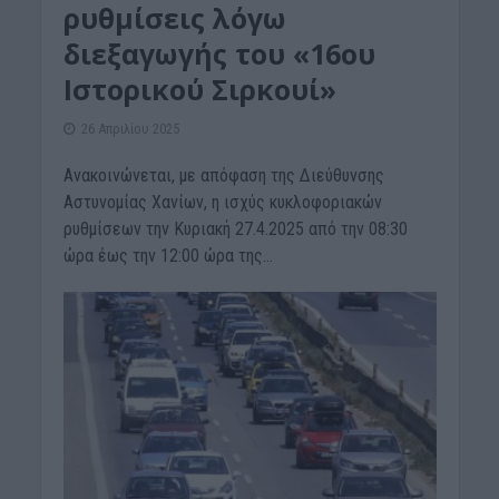
ρυθμίσεις λόγω
διεξαγωγής του «16ου
Ιστορικού Σιρκουί»
26 Απριλίου 2025
Ανακοινώνεται, με απόφαση της Διεύθυνσης
Αστυνομίας Χανίων, η ισχύς κυκλοφοριακών
ρυθμίσεων την Κυριακή 27.4.2025 από την 08:30
ώρα έως την 12:00 ώρα της...