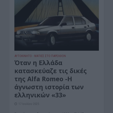
ΑΥΤΟΚΙΝΗΤΟ
ΜΑΤΙΕΣ ΣΤΟ ΠΑΡΕΛΘΟΝ
•
Όταν η Ελλάδα
κατασκεύαζε τις δικές
της Alfa Romeo -H
άγνωστη ιστορία των
ελληνικών «33»
17 Ιουλίου 2025