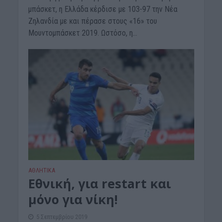
μπάσκετ, η Ελλάδα κέρδισε με 103-97 την Νέα
Ζηλανδία με και πέρασε στους «16» του
Μουντομπάσκετ 2019. Ωστόσο, η...
ΑΘΛΗΤΙΚΑ
Εθνική, για restart και
μόνο για νίκη!
5 Σεπτεμβρίου 2019