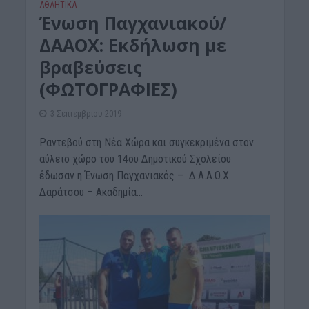
ΑΘΛΗΤΙΚΑ
Ένωση Παγχανιακού/
ΔΑΑΟΧ: Εκδήλωση με
βραβεύσεις
(ΦΩΤΟΓΡΑΦΙΕΣ)
3 Σεπτεμβρίου 2019
Ραντεβού στη Νέα Χώρα και συγκεκριμένα στον
αύλειο χώρο του 14ου Δημοτικού Σχολείου
έδωσαν η Ένωση Παγχανιακός – Δ.Α.Α.Ο.Χ.
Δαράτσου – Ακαδημία...