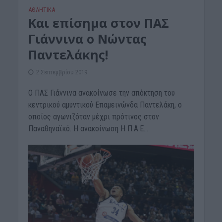
ΑΘΛΗΤΙΚΑ
Και επίσημα στον ΠΑΣ
Γιάννινα ο Νώντας
Παντελάκης!
2 Σεπτεμβρίου 2019
Ο ΠΑΣ Γιάννινα ανακοίνωσε την απόκτηση του
κεντρικού αμυντικού Επαμεινώνδα Παντελάκη, ο
οποίος αγωνιζόταν μέχρι πρότινος στον
Παναθηναϊκό. Η ανακοίνωση Η Π.Α.Ε...