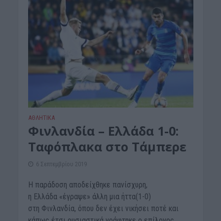
ΑΘΛΗΤΙΚΑ
Φινλανδία – Ελλάδα 1-0:
Ταφόπλακα στο Τάμπερε
6 Σεπτεμβρίου 2019
Η παράδοση αποδείχθηκε πανίσχυρη,
η Ελλάδα «έγραψε» άλλη μια ήττα(1-0)
στη Φινλανδία, όπου δεν έχει νικήσει ποτέ και
κάπως έτσι ουσιαστικά γράφτηκε ο επίλογος...