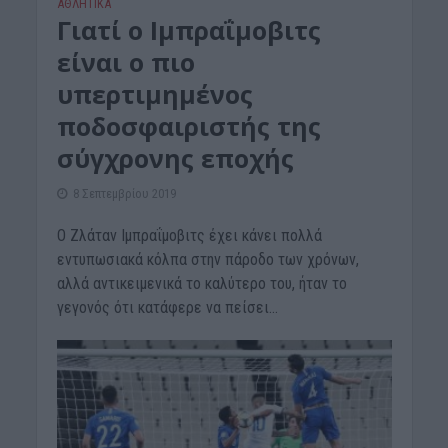
ΑΘΛΗΤΙΚΑ
Γιατί ο Ιμπραΐμοβιτς
είναι ο πιο
υπερτιμημένος
ποδοσφαιριστής της
σύγχρονης εποχής
8 Σεπτεμβρίου 2019
Ο Ζλάταν Ιμπραΐμοβιτς έχει κάνει πολλά
εντυπωσιακά κόλπα στην πάροδο των χρόνων,
αλλά αντικειμενικά το καλύτερο του, ήταν το
γεγονός ότι κατάφερε να πείσει...