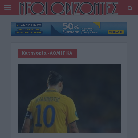
Κατηγορία -ΑΘΛΗΤΙΚΑ