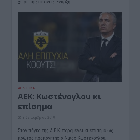
χώρο της πισίνας. Εναρξη...
ΑΘΛΗΤΙΚΑ
ΑΕΚ: Κωστένογλου κι
επίσημα
3 Σεπτεμβρίου 2019
Στον πάγκο της Α.Ε.Κ. παραμένει κι επίσημα ως
πρώτος προπονητής ο Νίκος Κωστένογλου,