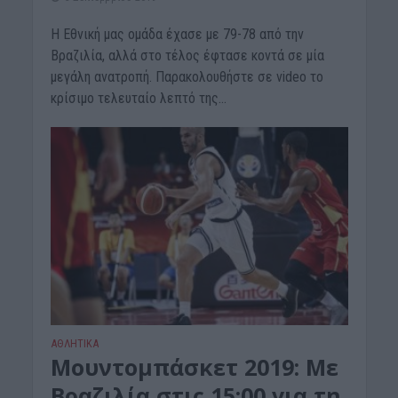
Η Εθνική μας ομάδα έχασε με 79-78 από την
Βραζιλία, αλλά στο τέλος έφτασε κοντά σε μία
μεγάλη ανατροπή. Παρακολουθήστε σε video το
κρίσιμο τελευταίο λεπτό της...
ΑΘΛΗΤΙΚΑ
Μουντομπάσκετ 2019: Με
Βραζιλία στις 15:00 για τη