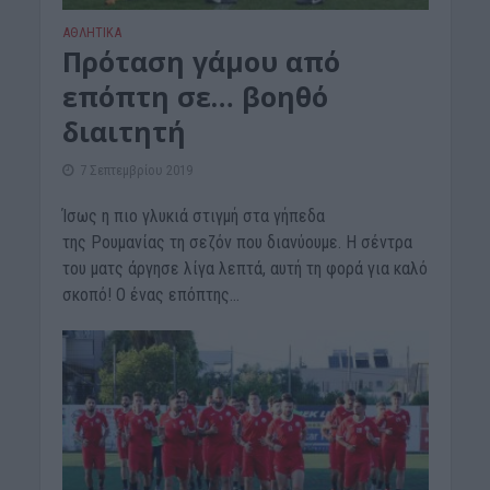
ΑΘΛΗΤΙΚΑ
Πρόταση γάμου από
επόπτη σε… βοηθό
διαιτητή
7 Σεπτεμβρίου 2019
Ίσως η πιο γλυκιά στιγμή στα γήπεδα
της Ρουμανίας τη σεζόν που διανύουμε. Η σέντρα
του ματς άργησε λίγα λεπτά, αυτή τη φορά για καλό
σκοπό! Ο ένας επόπτης...