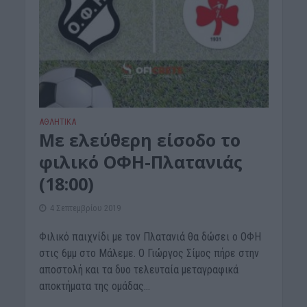
ΑΘΛΗΤΙΚΑ
Με ελεύθερη είσοδο το
φιλικό ΟΦΗ-Πλατανιάς
(18:00)
4 Σεπτεμβρίου 2019
Φιλικό παιχνίδι με τον Πλατανιά θα δώσει ο ΟΦΗ
στις 6μμ στο Μάλεμε. Ο Γιώργος Σίμος πήρε στην
αποστολή και τα δυο τελευταία μεταγραφικά
αποκτήματα της ομάδας...