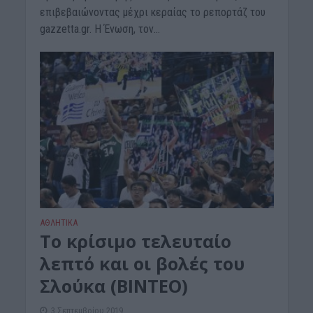
επιβεβαιώνοντας μέχρι κεραίας το ρεπορτάζ του
gazzetta.gr. Η Ένωση, τον...
ΑΘΛΗΤΙΚΑ
Το κρίσιμο τελευταίο
λεπτό και οι βολές του
Σλούκα (BINTEO)
3 Σεπτεμβρίου 2019