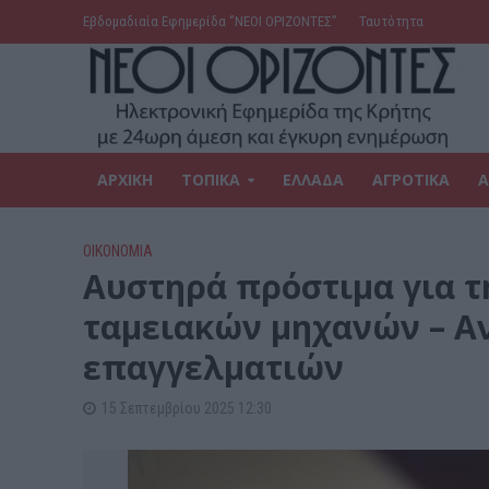
Εβδομαδιαία Εφημερίδα ‘’ΝΕΟΙ ΟΡΙΖΟΝΤΕΣ’’
Ταυτότητα
ΑΡΧΙΚΗ
ΤΟΠΙΚΑ
ΕΛΛΑΔΑ
ΑΓΡΟΤΙΚΑ
Α
ΟΙΚΟΝΟΜΙΑ
Aυστηρά πρόστιμα για τ
ταμειακών μηχανών – Α
επαγγελματιών
15 Σεπτεμβρίου 2025 12:30