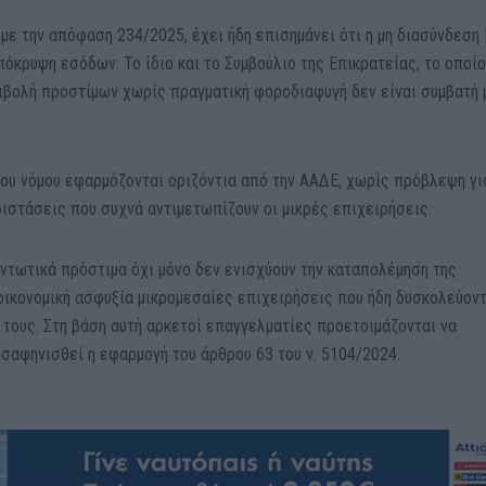
με την απόφαση 234/2025, έχει ήδη επισημάνει ότι η μη διασύνδεση
όκρυψη εσόδων. Το ίδιο και το Συμβούλιο της Επικρατείας, το οποί
πιβολή προστίμων χωρίς πραγματική φοροδιαφυγή δεν είναι συμβατή 
νέου νόμου εφαρμόζονται οριζόντια από την ΑΑΔΕ, χωρίς πρόβλεψη γι
ριστάσεις που συχνά αντιμετωπίζουν οι μικρές επιχειρήσεις.
ντωτικά πρόστιμα όχι μόνο δεν ενισχύουν την καταπολέμηση της
οικονομική ασφυξία μικρομεσαίες επιχειρήσεις που ήδη δυσκολεύοντ
τους. Στη βάση αυτή αρκετοί επαγγελματίες προετοιμάζονται να
σαφηνισθεί η εφαρμογή του άρθρου 63 του ν. 5104/2024.