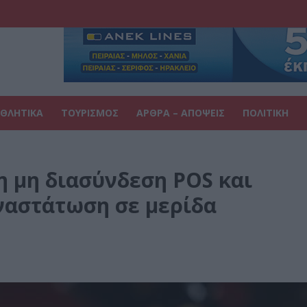
ΘΛΗΤΙΚΑ
ΤΟΥΡΙΣΜΟΣ
ΑΡΘΡΑ – ΑΠΟΨΕΙΣ
ΠΟΛΙΤΙΚΗ
η μη διασύνδεση POS και
ναστάτωση σε μερίδα