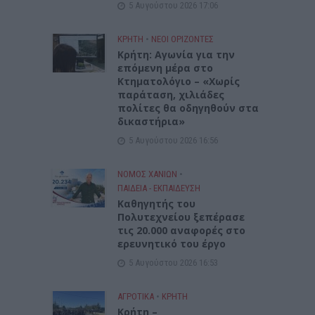
5 Αυγούστου 2026 17:06
ΚΡΗΤΗ
•
ΝΕΟΙ ΟΡΙΖΟΝΤΕΣ
Kρήτη: Αγωνία για την
επόμενη μέρα στο
Κτηματολόγιο – «Χωρίς
παράταση, χιλιάδες
πολίτες θα οδηγηθούν στα
δικαστήρια»
5 Αυγούστου 2026 16:56
ΝΟΜΌΣ ΧΑΝΊΩΝ
•
ΠΑΙΔΕΙΑ - ΕΚΠΑΙΔΕΥΣΗ
Καθηγητής του
Πολυτεχνείου ξεπέρασε
τις 20.000 αναφορές στο
ερευνητικό του έργο
5 Αυγούστου 2026 16:53
ΑΓΡΟΤΙΚΑ
•
ΚΡΗΤΗ
Κρήτη –