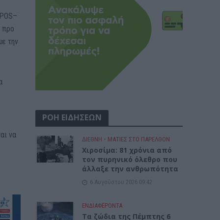
 POS–
ο προ
με την
α
ΡΟΗ ΕΙΔΗΣΕΩΝ
αι να
ΔΙΕΘΝΗ
•
ΜΑΤΙΕΣ ΣΤΟ ΠΑΡΕΛΘΟΝ
Χιροσίμα: 81 χρόνια από
τον πυρηνικό όλεθρο που
άλλαξε την ανθρωπότητα
6 Αυγούστου 2026 09:42
ΕΝΔΙΑΦΕΡΟΝΤΑ
Tα ζώδια της Πέμπτης 6