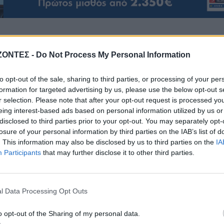
ΖΟΝΤΕΣ -
Do Not Process My Personal Information
to opt-out of the sale, sharing to third parties, or processing of your per
formation for targeted advertising by us, please use the below opt-out s
ΕΝΔΙΑΦΕΡΟΝΤΑ
ΕΝΔΙΑΦΕΡΟΝΤΑ
r selection. Please note that after your opt-out request is processed y
ώδια της Πέμπτης 6
Ποιοι γιορτάζουν σήμερ
eing interest-based ads based on personal information utilized by us or
Αυγούστου
Αυγούστου
disclosed to third parties prior to your opt-out. You may separately opt-
6 Αυγούστου 2026
6 Αυγούστου 2026
losure of your personal information by third parties on the IAB’s list of
. This information may also be disclosed by us to third parties on the
IA
Participants
that may further disclose it to other third parties.
l Data Processing Opt Outs
o opt-out of the Sharing of my personal data.