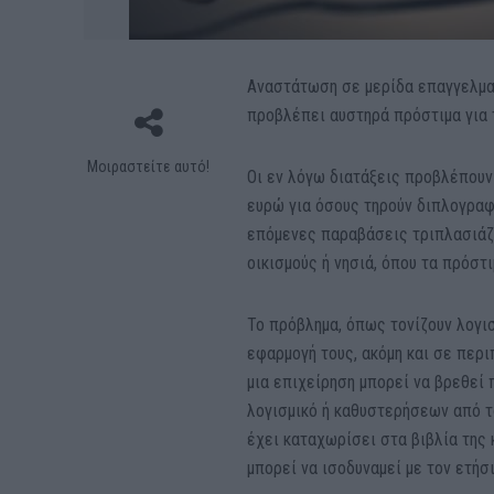
Αναστάτωση σε μερίδα επαγγελματ
προβλέπει αυστηρά πρόστιμα για 
Μοιραστείτε αυτό!
Οι εν λόγω διατάξεις προβλέπουν
ευρώ για όσους τηρούν διπλογρα
επόμενες παραβάσεις τριπλασιάζο
οικισμούς ή νησιά, όπου τα πρόστι
Το πρόβλημα, όπως τονίζουν λογισ
εφαρμογή τους, ακόμη και σε περ
μια επιχείρηση μπορεί να βρεθεί
λογισμικό ή καθυστερήσεων από το
έχει καταχωρίσει στα βιβλία της 
μπορεί να ισοδυναμεί με τον ετήσι