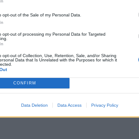
In
o opt-out of the Sale of my Personal Data.
In
to opt-out of processing my Personal Data for Targeted
ing.
In
o opt-out of Collection, Use, Retention, Sale, and/or Sharing
ersonal Data that Is Unrelated with the Purposes for which it
lected.
Out
CONFIRM
Data Deletion
Data Access
Privacy Policy