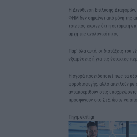
Η Διεύθυνση Επίλυσης Διαφορών, 
ΦΗΜ δεν σημαίνει από μόνη της απ
τριετίας έκρινε ότι η αυτόματη ε
αρχή της αναλογικότητας.
Παρ’ όλα αυτά, οι διατάξεις του 
εξαιρέσεις ή για τις έκτακτες πε
Η αγορά προειδοποιεί πως τα εξο
φοροδιαφυγής, αλλά απειλούν με 
ανταποκριθούν στις υποχρεώσεις 
προσφύγουν στο ΣτΕ, ώστε να απο
Πηγή: ekriti.gr