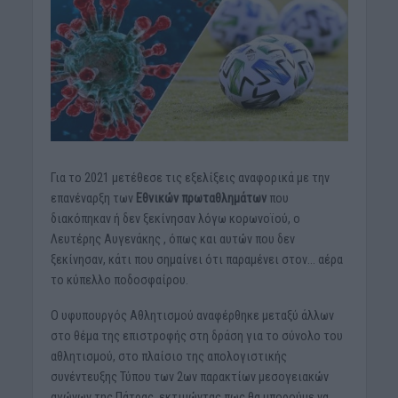
Για το 2021 μετέθεσε τις εξελίξεις αναφορικά με την
επανέναρξη των
Εθνικών πρωταθλημάτων
που
διακόπηκαν ή δεν ξεκίνησαν λόγω κορωνοϊού, ο
Λευτέρης Αυγενάκης
, όπως και αυτών που δεν
ξεκίνησαν, κάτι που σημαίνει ότι παραμένει στον… αέρα
το κύπελλο ποδοσφαίρου.
Ο υφυπουργός Αθλητισμού αναφέρθηκε μεταξύ άλλων
στο θέμα της επιστροφής στη δράση για το σύνολο του
αθλητισμού, στο πλαίσιο της απολογιστικής
συνέντευξης Τύπου των 2ων παρακτίων μεσογειακών
αγώνων της Πάτρας, εκτιμώντας πως θα μπορούμε να