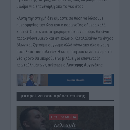
μιλάμε για επανέναρξη από το νέο έτος.
«Αυτή την στιγμή δεν είμαστε σε θέση να δώσουμε
ημερομηνίες την ώρα που ο κορωνοϊος σήμερα καλά
κρατεί. Όποτε όποια ημερομηνία και να πούμε θα είναι
παρακινδυνευμένο και επιπόλαιο. Καταλαβαίνω το άγχος
όλων και ζητούμε συγνώμη αλλά πάνω από όλα είναι η
ασφάλεια των πολιτών. Η εκτίμηση μου είναι πως με το
νέο χρόνο θα μπορούμε να μιλάμε για επανέναρξη
πρωταθλημάτων», ανέφερε ο
Λευτέρης Αυγενάκης.
μπορεί να σου αρέσει επίσης
ΓΕΎΣΗ - ΨΥΧΑΓΩΓΊΑ
Δελιανά: