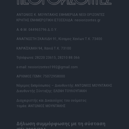
ΑΝΤΩΝΙΟΣ Κ. ΜΟΥΝΤΑΚΗΣ ΕΦΗΜΕΡΙΔΑ ΝΕΟΙ ΟΡΙΖΟΝΤΕΣ
ΚΡΗΤΗΣ ΕΝΗΜΕΡΩΤΙΚΗ ΙΣΤΟΣΕΛΙΔΑ: neoiorizontes.gr
Α.Φ.Μ. 044965796 Δ.Ο.Υ.
ΑΝΑΓΝΩΣΤΗ ΣΚΑΛΙΔΗ 91, Κίσαμος Χανίων Τ.Κ. 73400
ΚΑΡΑΪΣΚΑΚΗ 94, Χανιά Τ.Κ. 73100
Τηλέφωνα: 28220 23615, 28210 88.066
e-mail: neoiorizontes1992@gmail.com
ΑΡΙΘΜΟΣ ΓΕΜΗ: 75072958000
Νόμιμος Εκπρόσωπος – Διευθυντής ΑΝΤΩΝΙΟΣ ΜΟΥΝΤΑΚΗΣ
Διευθυντής Σύνταξης: ΕΛΕΝΗ ΤΟΥΛΟΥΠΑΚΗ
Διαχειριστής και Δικαιούχος του ονόματος
τομέα: ΑΝΤΩΝΙΟΣ ΜΟΥΝΤΑΚΗΣ
Δήλωση συμμόρφωσης με τη σύσταση