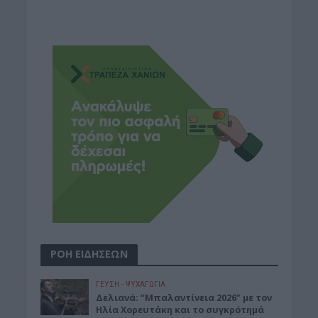
ΡΟΗ ΕΙΔΗΣΕΩΝ
ΓΕΎΣΗ - ΨΥΧΑΓΩΓΊΑ
Δελιανά: “Μπαλαντίνεια 2026” με τον
Ηλία Χορευτάκη και το συγκρότημά