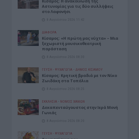
Κίσαμος: Η ανακοίνωση της
Αστυνομίας για τις δύο συλλήψεις
στο Λαφονήσι
8 Αυγούστου 2026 11:42
ΔΙΆΦΟΡΑ
Κίσαμος: «Η πρώτη μας νύχτα» – Μια
ξεχωριστή μουσικοθεατρική
παράσταση
8 Αυγούστου 2026 08:30
ΓΕΎΣΗ - ΨΥΧΑΓΩΓΊΑ
•
ΔΉΜΟΣ ΚΙΣΆΜΟΥ
Kίσαμος: Κρητική βραδιά με τον Νίκο
Ζωιδάκη στα Τοπόλια
8 Αυγούστου 2026 08:25
ΕΚΚΛΗΣΙΑ
•
ΝΟΜΌΣ ΧΑΝΊΩΝ
Δεκαπενταύγουστος στην Ιερά Μονή
Γωνιάς
8 Αυγούστου 2026 08:20
ΓΕΎΣΗ - ΨΥΧΑΓΩΓΊΑ