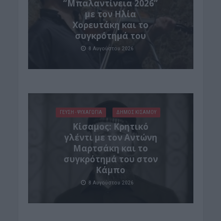
“Μπαλαντίνεια 2026”
με τον Ηλία
Χορευτάκη και το
συγκρότημά του
8 Αυγούστου 2026
ΓΕΎΣΗ - ΨΥΧΑΓΩΓΊΑ
ΔΉΜΟΣ ΚΙΣΆΜΟΥ
Kίσαμος: Κρητικό
γλέντι με τον Αντώνη
Μαρτσάκη και το
συγκρότημά του στον
Κάμπο
8 Αυγούστου 2026