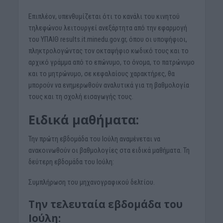
Επιπλέον, υπενθυμίζεται ότι το κανάλι του κινητού
τηλεφώνου λειτουργεί ανεξάρτητα από την εφαρμογή
του ΥΠΑΙΘ results.it.minedu.gov.gr, όπου οι υποψήφιοι,
πληκτρολογώντας τον οκταψήφιο κωδικό τους και το
αρχικό γράμμα από το επώνυμο, το όνομα, το πατρώνυμο
και το μητρώνυμο, σε κεφαλαίους χαρακτήρες, θα
μπορούν να ενημερωθούν αναλυτικά για τη βαθμολογία
τους και τη σχολή εισαγωγής τους.
Ειδικά μαθήματα:
Την πρώτη εβδομάδα του Ιούλη αναμένεται να
ανακοινωθούν οι βαθμολογίες στα ειδικά μαθήματα. Τη
δεύτερη εβδομάδα του Ιούλη:
Συμπλήρωση του μηχανογραφικού δελτίου.
Την τελευταία εβδομάδα του
Ιούλη: