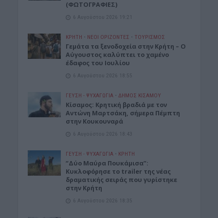
(ΦΩΤΟΓΡΑΦΙΕΣ)
6 Αυγούστου 2026 19:21
ΚΡΗΤΗ
•
ΝΕΟΙ ΟΡΙΖΟΝΤΕΣ
•
ΤΟΥΡΙΣΜΟΣ
Γεμάτα τα ξενοδοχεία στην Κρήτη – Ο
Αύγουστος καλύπτει το χαμένο
έδαφος του Ιουλίου
6 Αυγούστου 2026 18:55
ΓΕΎΣΗ - ΨΥΧΑΓΩΓΊΑ
•
ΔΉΜΟΣ ΚΙΣΆΜΟΥ
Kίσαμος: Κρητική βραδιά με τον
Αντώνη Μαρτσάκη, σήμερα Πέμπτη
στην Κουκουναρά
6 Αυγούστου 2026 18:43
ΓΕΎΣΗ - ΨΥΧΑΓΩΓΊΑ
•
ΚΡΗΤΗ
“Δύο Μαύρα Πουκάμισα”:
Κυκλοφόρησε το trailer της νέας
δραματικής σειράς που γυρίστηκε
στην Κρήτη
6 Αυγούστου 2026 18:35