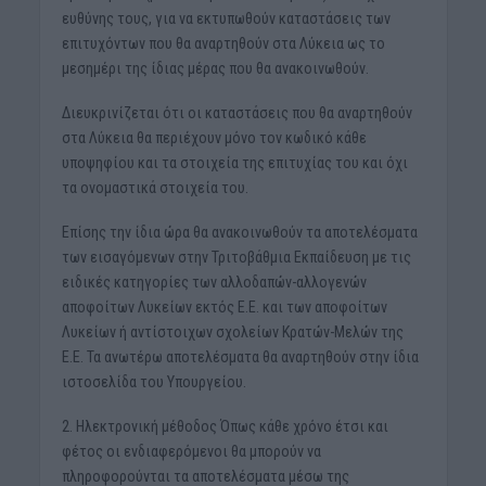
ευθύνης τους, για να εκτυπωθούν καταστάσεις των
επιτυχόντων που θα αναρτηθούν στα Λύκεια ως το
μεσημέρι της ίδιας μέρας που θα ανακοινωθούν.
Διευκρινίζεται ότι οι καταστάσεις που θα αναρτηθούν
στα Λύκεια θα περιέχουν μόνο τον κωδικό κάθε
υποψηφίου και τα στοιχεία της επιτυχίας του και όχι
τα ονομαστικά στοιχεία του.
Επίσης την ίδια ώρα θα ανακοινωθούν τα αποτελέσματα
των εισαγόμενων στην Τριτοβάθμια Εκπαίδευση με τις
ειδικές κατηγορίες των αλλοδαπών-αλλογενών
αποφοίτων Λυκείων εκτός Ε.Ε. και των αποφοίτων
Λυκείων ή αντίστοιχων σχολείων Κρατών-Μελών της
Ε.Ε. Τα ανωτέρω αποτελέσματα θα αναρτηθούν στην ίδια
ιστοσελίδα του Υπουργείου.
2. Ηλεκτρονική μέθοδος Όπως κάθε χρόνο έτσι και
φέτος οι ενδιαφερόμενοι θα μπορούν να
πληροφορούνται τα αποτελέσματα μέσω της