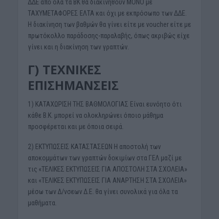
ΔΔΕ από όλα τα ΒΚ θα διακινηθούν ΜΟΝΟ με
ΤΑΧΥΜΕΤΑΦΟΡΕΣ ΕΛΤΑ και όχι με εκπρόσωπο των ΔΔΕ.
Η διακίνηση των βαθμών θα γίνει είτε με voucher είτε με
πρωτόκολλο παράδοσης-παραλαβής, όπως ακριβώς είχε
γίνει και η διακίνηση των γραπτών.
Γ) ΤΕΧΝΙΚΕΣ
ΕΠΙΣΗΜΑΝΣΕΙΣ
1) ΚΑΤΑΧΩΡΙΣΗ ΤΗΣ ΒΑΘΜΟΛΟΓΙΑΣ Είναι ευνόητο ότι
κάθε Β.Κ. μπορεί να ολοκληρώνει όποιο μάθημα
προσφέρεται και με όποια σειρά.
2) ΕΚΤΥΠΩΣΕΙΣ ΚΑΤΑΣΤΑΣΕΩΝ Η αποστολή των
αποκομμάτων των γραπτών δοκιμίων στα ΓΕΛ μαζί με
τις «ΤΕΛΙΚΕΣ ΕΚΤΥΠΩΣΕΙΣ ΓΙΑ ΑΠΟΣΤΟΛΗ ΣΤΑ ΣΧΟΛΕΙΑ»
και «ΤΕΛΙΚΕΣ ΕΚΤΥΠΩΣΕΙΣ ΓΙΑ ΑΝΑΡΤΗΣΗ ΣΤΑ ΣΧΟΛΕΙΑ»
μέσω των Δ/νσεων Δ.Ε. θα γίνει συνολικά για όλα τα
μαθήματα.