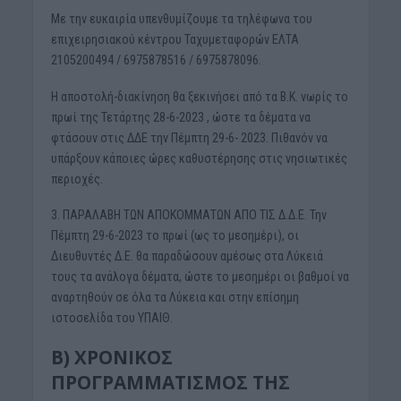
Με την ευκαιρία υπενθυμίζουμε τα τηλέφωνα του
επιχειρησιακού κέντρου Ταχυμεταφορών ΕΛΤΑ
2105200494 / 6975878516 / 6975878096.
Η αποστολή-διακίνηση θα ξεκινήσει από τα Β.Κ. νωρίς το
πρωί της Τετάρτης 28-6-2023 , ώστε τα δέματα να
φτάσουν στις ΔΔΕ την Πέμπτη 29-6- 2023. Πιθανόν να
υπάρξουν κάποιες ώρες καθυστέρησης στις νησιωτικές
περιοχές.
3. ΠΑΡΑΛΑΒΗ ΤΩΝ ΑΠΟΚΟΜΜΑΤΩΝ ΑΠΟ ΤΙΣ Δ.Δ.Ε. Την
Πέμπτη 29-6-2023 το πρωί (ως το μεσημέρι), οι
Διευθυντές Δ.Ε. θα παραδώσουν αμέσως στα Λύκειά
τους τα ανάλογα δέματα, ώστε το μεσημέρι οι βαθμοί να
αναρτηθούν σε όλα τα Λύκεια και στην επίσημη
ιστοσελίδα του ΥΠΑΙΘ.
Β) ΧΡΟΝΙΚΟΣ
ΠΡΟΓΡΑΜΜΑΤΙΣΜΟΣ ΤΗΣ