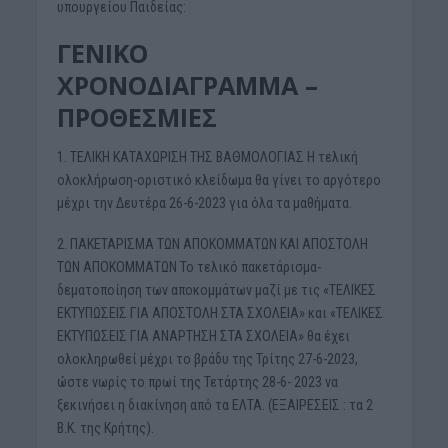
υπουργείου Παιδείας:
ΓΕΝΙΚΟ
ΧΡΟΝΟΔΙΑΓΡΑΜΜΑ –
ΠΡΟΘΕΣΜΙΕΣ
1. ΤΕΛΙΚΗ ΚΑΤΑΧΩΡΙΣΗ ΤΗΣ ΒΑΘΜΟΛΟΓΙΑΣ Η τελική
ολοκλήρωση-οριστικό κλείδωμα θα γίνει το αργότερο
μέχρι την Δευτέρα 26-6-2023 για όλα τα μαθήματα.
2. ΠΑΚΕΤΑΡΙΣΜΑ ΤΩΝ ΑΠΟΚΟΜΜΑΤΩΝ ΚΑΙ ΑΠΟΣΤΟΛΗ
ΤΩΝ ΑΠΟΚΟΜΜΑΤΩΝ Το τελικό πακετάρισμα-
δεματοποίηση των αποκομμάτων μαζί με τις «ΤΕΛΙΚΕΣ
ΕΚΤΥΠΩΣΕΙΣ ΓΙΑ ΑΠΟΣΤΟΛΗ ΣΤΑ ΣΧΟΛΕΙΑ» και «ΤΕΛΙΚΕΣ
ΕΚΤΥΠΩΣΕΙΣ ΓΙΑ ΑΝΑΡΤΗΣΗ ΣΤΑ ΣΧΟΛΕΙΑ» θα έχει
ολοκληρωθεί μέχρι το βράδυ της Τρίτης 27-6-2023,
ώστε νωρίς το πρωί της Τετάρτης 28-6- 2023 να
ξεκινήσει η διακίνηση από τα ΕΛΤΑ. (ΕΞΑΙΡΕΣΕΙΣ : τα 2
Β.Κ. της Κρήτης).