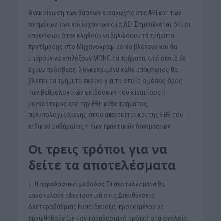
Ανακοίνωση των βάσεων εισαγωγής στα ΑΕΙ και των
ονομάτων των επιτυχόντων στα ΑΕΙ Σημειώνεται ότι οι
υποψήφιοι όταν κληθούν να δηλώσουν τα τμήματα
προτίμησης στο Μηχανογραφικό θα βλέπουν και θα
μπορούν να επιλέξουν ΜΟΝΟ τα τμήματα, στα οποία θα
έχουν πρόσβαση. Συγκεκριμένα κάθε υποψήφιος θα
βλέπει τα τμήματα εκείνα για τα οποία ο μέσος όρος
των βαθμολογικών επιδόσεων του είναι ίσος ή
μεγαλύτερος από την ΕΒΕ κάθε τμήματος,
συνυπολογιζόμενης όπου απαιτείται και της ΕΒΕ του
ειδικού μαθήματος ή των πρακτικών δοκιμασιών.
Οι τρεις τρόποι για να
δείτε τα αποτελέσματα
1. Η παραδοσιακή μέθοδος Τα αποτελέσματα θα
αποσταλούν ηλεκτρονικά στις Διευθύνσεις
Δευτεροβάθμιας Εκπαίδευσης, προκειμένου να
προωθηθούν (με τον παραδοσιακό τρόπο) στα σχολεία