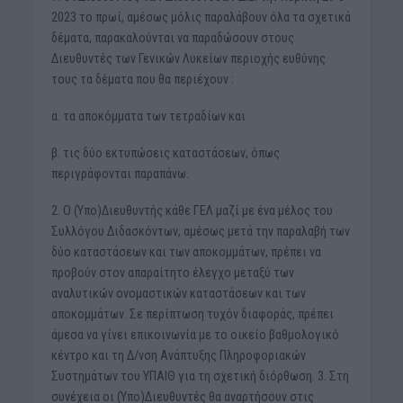
2023 το πρωί, αμέσως μόλις παραλάβουν όλα τα σχετικά
δέματα, παρακαλούνται να παραδώσουν στους
Διευθυντές των Γενικών Λυκείων περιοχής ευθύνης
τους τα δέματα που θα περιέχουν :
α. τα αποκόμματα των τετραδίων και
β. τις δύο εκτυπώσεις καταστάσεων, όπως
περιγράφονται παραπάνω.
2. Ο (Υπο)Διευθυντής κάθε ΓΕΛ μαζί με ένα μέλος του
Συλλόγου Διδασκόντων, αμέσως μετά την παραλαβή των
δύο καταστάσεων και των αποκομμάτων, πρέπει να
προβούν στον απαραίτητο έλεγχο μεταξύ των
αναλυτικών ονομαστικών καταστάσεων και των
αποκομμάτων. Σε περίπτωση τυχόν διαφοράς, πρέπει
άμεσα να γίνει επικοινωνία με το οικείο βαθμολογικό
κέντρο και τη Δ/νση Ανάπτυξης Πληροφοριακών
Συστημάτων του ΥΠΑΙΘ για τη σχετική διόρθωση. 3. Στη
συνέχεια οι (Υπο)Διευθυντές θα αναρτήσουν στις