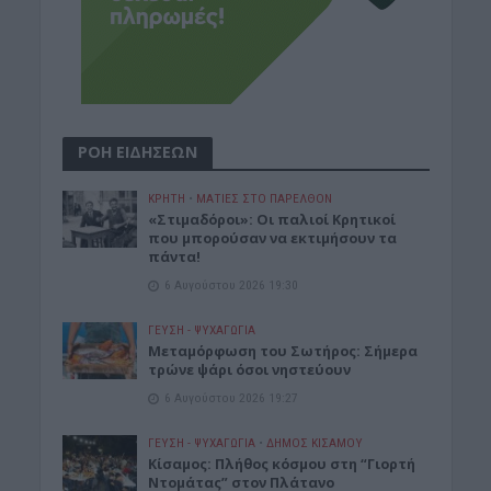
ΡΟΗ ΕΙΔΗΣΕΩΝ
ΚΡΗΤΗ
•
ΜΑΤΙΕΣ ΣΤΟ ΠΑΡΕΛΘΟΝ
«Στιμαδόροι»: Οι παλιοί Κρητικοί
που μπορούσαν να εκτιμήσουν τα
πάντα!
6 Αυγούστου 2026 19:30
ΓΕΎΣΗ - ΨΥΧΑΓΩΓΊΑ
Μεταμόρφωση του Σωτήρος: Σήμερα
τρώνε ψάρι όσοι νηστεύουν
6 Αυγούστου 2026 19:27
ΓΕΎΣΗ - ΨΥΧΑΓΩΓΊΑ
•
ΔΉΜΟΣ ΚΙΣΆΜΟΥ
Κίσαμος: Πλήθος κόσμου στη “Γιορτή
Ντομάτας” στον Πλάτανο