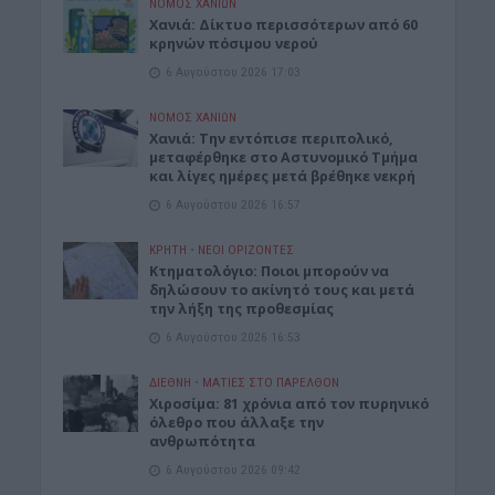
ΝΟΜΌΣ ΧΑΝΊΩΝ
Xανιά: Δίκτυο περισσότερων από 60
κρηνών πόσιμου νερού
6 Αυγούστου 2026 17:03
ΝΟΜΌΣ ΧΑΝΊΩΝ
Χανιά: Την εντόπισε περιπολικό,
μεταφέρθηκε στο Αστυνομικό Τμήμα
και λίγες ημέρες μετά βρέθηκε νεκρή
6 Αυγούστου 2026 16:57
ΚΡΗΤΗ
•
ΝΕΟΙ ΟΡΙΖΟΝΤΕΣ
Κτηματολόγιο: Ποιοι μπορούν να
δηλώσουν το ακίνητό τους και μετά
την λήξη της προθεσμίας
6 Αυγούστου 2026 16:53
ΔΙΕΘΝΗ
•
ΜΑΤΙΕΣ ΣΤΟ ΠΑΡΕΛΘΟΝ
Χιροσίμα: 81 χρόνια από τον πυρηνικό
όλεθρο που άλλαξε την
ανθρωπότητα
6 Αυγούστου 2026 09:42