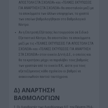
ΑΠΟΣΤΟΛΗ ΣΤΑ ΣΧΟΛΕΙΑ» και «ΤΕΛΙΚΕΣ ΕΚΤΥΠΩΣΕΙΣ
ΓΙΑ ΑΝΑΡΤΗΣΗ ΣΤΑ ΣΧΟΛΕΙΑ» θα αποσταλούν μαζί με
τα αποκόμματα των άλλων υποψηφίων, τα γραπτά
των οποίων βαθμολογήθηκαν στο Βαθμολογικό
Κέντρο.
Αν η Επιτροπή Εξέτασης λειτουργούσε σε Ειδικό
Εξεταστικό Κέντρο, θα αποστείλει τα αποκόμματα
μαζί με τις «ΤΕΛΙΚΕΣ ΕΚΤΥΠΩΣΕΙΣ ΓΙΑ ΑΠΟΣΤΟΛΗ ΣΤΑ
ΣΧΟΛΕΙΑ» και «ΤΕΛΙΚΕΣ ΕΚΤΥΠΩΣΕΙΣ ΓΙΑ ΑΝΑΡΤΗΣΗ
ΣΤΑ ΣΧΟΛΕΙΑ» στον οικείο Δ/ντή Δ.Ε., ο οποίος και
θα τα κρατήσει μέχρι να παραλάβει τους βαθμούς
των γραπτών από το οικείο Β.Κ., ώστε για τους
εξεταζόμενους κάθε σχολείου οι βαθμοί να
ανακοινωθούν παντού ταυτόχρονα.
Δ) ΑΝΑΡΤΗΣΗ
ΒΑΘΜΟΛΟΓΙΩΝ
1. Οι Διευθυντές των Διευθύνσεων Δ.Ε. την Πέμπτη 29-6-