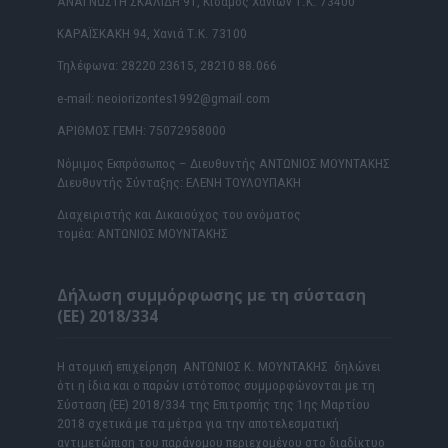
ΑΝΑΓΝΩΣΤΗ ΣΚΑΛΙΔΗ 91, Κίσαμος Χανίων Τ.Κ. 73400
ΚΑΡΑΪΣΚΑΚΗ 94, Χανιά Τ.Κ. 73100
Τηλέφωνα: 28220 23615, 28210 88.066
e-mail: neoiorizontes1992@gmail.com
ΑΡΙΘΜΟΣ ΓΕΜΗ: 75072958000
Νόμιμος Εκπρόσωπος – Διευθυντής ΑΝΤΩΝΙΟΣ ΜΟΥΝΤΑΚΗΣ
Διευθυντής Σύνταξης: ΕΛΕΝΗ ΤΟΥΛΟΥΠΑΚΗ
Διαχειριστής και Δικαιούχος του ονόματος
τομέα: ΑΝΤΩΝΙΟΣ ΜΟΥΝΤΑΚΗΣ
Δήλωση συμμόρφωσης με τη σύσταση
(ΕΕ) 2018/334
Η ατομική επιχείρηση ΑΝΤΩΝΙΟΣ Κ. ΜΟΥΝΤΑΚΗΣ δηλώνει
ότι η ίδια και ο παρών ιστότοπος συμμορφώνονται με τη
Σύσταση (ΕΕ) 2018/334 της Επιτροπής της 1ης Μαρτίου
2018 σχετικά με τα μέτρα για την αποτελεσματική
αντιμετώπιση του παράνομου περιεχομένου στο διαδίκτυο