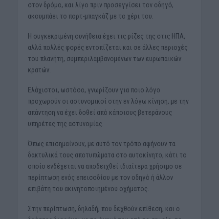
στον δρόμο, και λίγο πριν προσεγγίσει τον οδηγό,
ακουμπάει το πορτ-μπαγκάζ με το χέρι του.
Η συγκεκριμένη συνήθεια έχει τις ρίζες της στις ΗΠΑ,
αλλά πολλές φορές εντοπίζεται και σε άλλες περιοχές
του πλανήτη, συμπεριλαμβανομένων των ευρωπαϊκών
κρατών.
Ελάχιστοι, ωστόσο, γνωρίζουν για ποιο λόγο
προχωρούν οι αστυνομικοί στην εν λόγω κίνηση, με την
απάντηση να έχει δοθεί από κάποιους βετεράνους
υπηρέτες της αστυνομίας.
Όπως επισημαίνουν, με αυτό τον τρόπο αφήνουν τα
δακτυλικά τους αποτυπώματα στο αυτοκίνητο, κάτι το
οποίο ενδέχεται να αποδειχθεί ιδιαίτερα χρήσιμο σε
περίπτωση ενός επεισοδίου με τον οδηγό ή άλλον
επιβάτη του ακινητοποιημένου οχήματος.
Στην περίπτωση, δηλαδή, που δεχθούν επίθεση, και ο