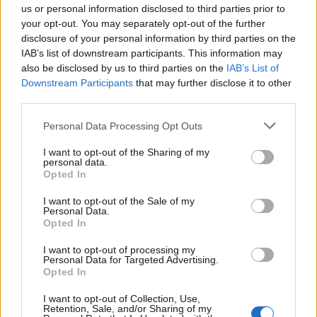
Κωνσταντινούπολη
us or personal information disclosed to third parties prior to
7 Αυγούστου 2026 12:06
your opt-out. You may separately opt-out of the further
disclosure of your personal information by third parties on the
ΝΟΜΌΣ ΧΑΝΊΩΝ
IAB’s list of downstream participants. This information may
Χανιά: Ξάπλωσε να κάνει
also be disclosed by us to third parties on the
IAB’s List of
ηλιοθεραπεία και πέθανε!
Downstream Participants
that may further disclose it to other
7 Αυγούστου 2026 12:04
third parties.
Personal Data Processing Opt Outs
Δημοφιλή αυτή την εβδομάδα
I want to opt-out of the Sharing of my
personal data.
Opted In
I want to opt-out of the Sale of my
Personal Data.
Opted In
I want to opt-out of processing my
Personal Data for Targeted Advertising.
Opted In
I want to opt-out of Collection, Use,
Retention, Sale, and/or Sharing of my