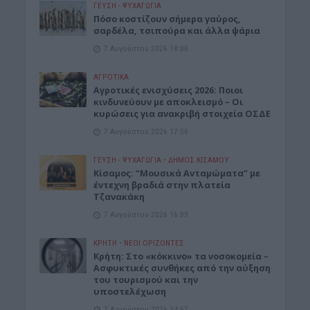
ΓΕΎΣΗ - ΨΥΧΑΓΩΓΊΑ
Πόσο κοστίζουν σήμερα γαύρος,
σαρδέλα, τσιπούρα και άλλα ψάρια
7 Αυγούστου 2026 18:00
ΑΓΡΟΤΙΚΑ
Αγροτικές ενισχύσεις 2026: Ποιοι
κινδυνεύουν με αποκλεισμό – Οι
κυρώσεις για ανακριβή στοιχεία ΟΣΔΕ
7 Αυγούστου 2026 17:56
ΓΕΎΣΗ - ΨΥΧΑΓΩΓΊΑ
•
ΔΉΜΟΣ ΚΙΣΆΜΟΥ
Κίσαμος: “Μουσικά Ανταμώματα” με
έντεχνη βραδιά στην πλατεία
Τζανακάκη
7 Αυγούστου 2026 16:03
ΚΡΗΤΗ
•
ΝΕΟΙ ΟΡΙΖΟΝΤΕΣ
Κρήτη: Στο «κόκκινο» τα νοσοκομεία –
Ασφυκτικές συνθήκες από την αύξηση
του τουρισμού και την
υποστελέχωση
7 Αυγούστου 2026 14:57