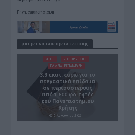
Πηγή: carandmotor.gr
μπορεί να σου αρέσει επίσης
ΚΡΗΤΗ
ΝΕΟΙ ΟΡΙΖΟΝΤΕΣ
ΠΑΙΔΕΙΑ - ΕΚΠΑΙΔΕΥΣΗ
3,3 εκατ. ευρώ για το
στεγαστικό επίδομα
σε περισσότερους
από 1.600 φοιτητές
του Πανεπιστημίου
Κρήτης
7 Αυγούστου 2026