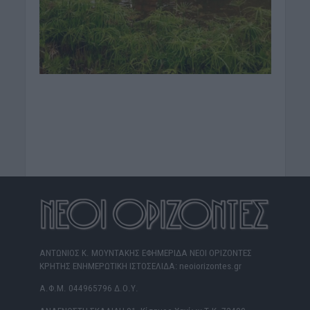
ΑΝΤΩΝΙΟΣ Κ. ΜΟΥΝΤΑΚΗΣ ΕΦΗΜΕΡΙΔΑ ΝΕΟΙ ΟΡΙΖΟΝΤΕΣ
ΚΡΗΤΗΣ ΕΝΗΜΕΡΩΤΙΚΗ ΙΣΤΟΣΕΛΙΔΑ: neoiorizontes.gr
Α.Φ.Μ. 044965796 Δ.Ο.Υ.