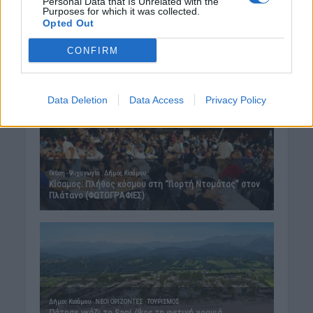
Personal Data that Is Unrelated with the
Purposes for which it was collected.
Opted Out
CONFIRM
Data Deletion
Data Access
Privacy Policy