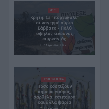
ΚΡΗΤΗ
Κρήτη: Σε “πορτοκαλί”
συναγερμό αύριο
Σάββατο – Πολύ
υψηλός κίνδυνος
πυρκαγιάς
7 Αυγούστου 2026
ΓΕΎΣΗ - ΨΥΧΑΓΩΓΊΑ
Πόσο κοστίζουν
σήμερα γαύρος,
σαρδέλα, τσιπούρα
και άλλα ψάρια
7 Αυγούστου 2026