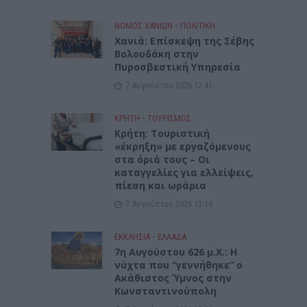
ΝΟΜΌΣ ΧΑΝΊΩΝ
•
ΠΟΛΙΤΙΚΗ
Xανιά: Επίσκεψη της Σέβης
Βολουδάκη στην
Πυροσβεστική Υπηρεσία
7 Αυγούστου 2026 12:41
ΚΡΗΤΗ
•
ΤΟΥΡΙΣΜΟΣ
Κρήτη: Τουριστική
«έκρηξη» με εργαζόμενους
στα όριά τους – Οι
καταγγελίες για ελλείψεις,
πίεση και ωράρια
7 Αυγούστου 2026 12:14
ΕΚΚΛΗΣΙΑ
•
ΕΛΛΑΔΑ
7η Αυγούστου 626 μ.Χ.: Η
νύχτα που “γεννήθηκε” ο
Ακάθιστος Ύμνος στην
Κωνσταντινούπολη