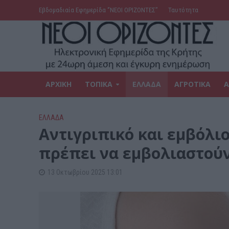
Εβδομαδιαία Εφημερίδα ‘’ΝΕΟΙ ΟΡΙΖΟΝΤΕΣ’’
Ταυτότητα
ΑΡΧΙΚΗ
ΤΟΠΙΚΑ
ΕΛΛΑΔΑ
ΑΓΡΟΤΙΚΑ
Α
ΕΛΛΑΔΑ
Αντιγριπικό και εμβόλιο
πρέπει να εμβολιαστού
13 Οκτωβρίου 2025 13:01