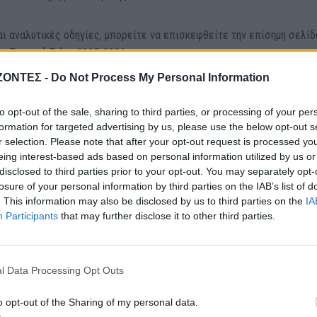
ι αναλυτικές οδηγίες, μπορείτε να επισκεφθείτε την επίσημη σελίδ
ην Εποχική Γρίπη 2025-2026
ΖΟΝΤΕΣ -
Do Not Process My Personal Information
to opt-out of the sale, sharing to third parties, or processing of your per
formation for targeted advertising by us, please use the below opt-out s
r selection. Please note that after your opt-out request is processed y
eing interest-based ads based on personal information utilized by us or
disclosed to third parties prior to your opt-out. You may separately opt-
losure of your personal information by third parties on the IAB’s list of
. This information may also be disclosed by us to third parties on the
IA
Participants
that may further disclose it to other third parties.
l Data Processing Opt Outs
o opt-out of the Sharing of my personal data.