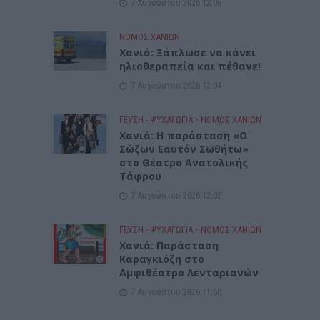
7 Αυγούστου 2026 12:06
ΝΟΜΌΣ ΧΑΝΊΩΝ
Χανιά: Ξάπλωσε να κάνει
ηλιοθεραπεία και πέθανε!
7 Αυγούστου 2026 12:04
ΓΕΎΣΗ - ΨΥΧΑΓΩΓΊΑ
•
ΝΟΜΌΣ ΧΑΝΊΩΝ
Χανιά: Η παράσταση «Ο
Σώζων Εαυτόν Σωθήτω»
στο Θέατρο Ανατολικής
Τάφρου
7 Αυγούστου 2026 12:02
ΓΕΎΣΗ - ΨΥΧΑΓΩΓΊΑ
•
ΝΟΜΌΣ ΧΑΝΊΩΝ
Xανιά: Παράσταση
Καραγκιόζη στο
Αμφιθέατρο Λενταριανών
7 Αυγούστου 2026 11:50