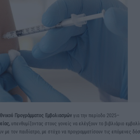
θνικού Προγράμματος Εμβολιασμών
για την περίοδο 2025–
είας,
υπενθυμίζοντας στους γονείς να ελέγξουν το βιβλιάριο εμβολ
υν με τον παιδίατρο, με στόχο να προγραμματίσουν τις επόμενες δό