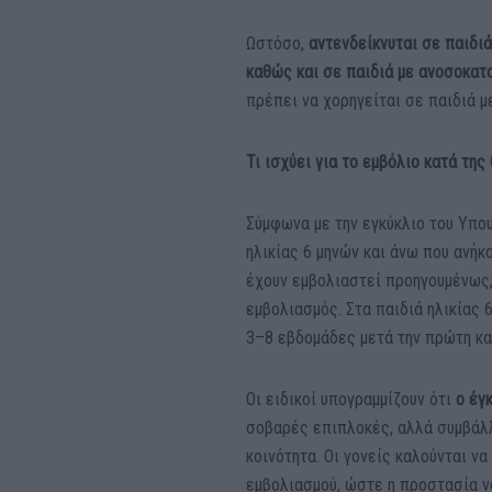
Ωστόσο,
αντενδείκνυται σε παιδι
καθώς και σε παιδιά με ανοσοκατ
πρέπει να χορηγείται σε παιδιά μ
Τι ισχύει για το εμβόλιο κατά της
Σύμφωνα με την εγκύκλιο του Υπου
ηλικίας 6 μηνών και άνω που ανήκ
έχουν εμβολιαστεί προηγουμένως,
εμβολιασμός. Στα παιδιά ηλικίας 
3–8 εβδομάδες μετά την πρώτη και
Οι ειδικοί υπογραμμίζουν ότι
ο έγ
σοβαρές επιπλοκές, αλλά συμβάλλ
κοινότητα. Οι γονείς καλούνται ν
εμβολιασμού, ώστε η προστασία ν