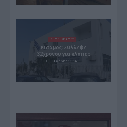
ΔΉΜΟΣ ΚΙΣΆΜΟΥ
Κίσαμος: Σύλληψη
32χρονου για κλοπές
9 Αυγούστου 2026