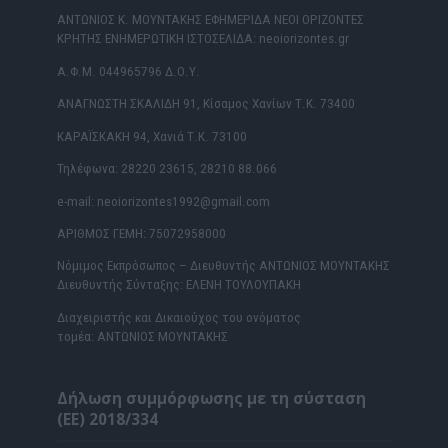
ΑΝΤΩΝΙΟΣ Κ. ΜΟΥΝΤΑΚΗΣ ΕΦΗΜΕΡΙΔΑ ΝΕΟΙ ΟΡΙΖΟΝΤΕΣ
ΚΡΗΤΗΣ ΕΝΗΜΕΡΩΤΙΚΗ ΙΣΤΟΣΕΛΙΔΑ: neoiorizontes.gr
Α.Φ.Μ. 044965796 Δ.Ο.Υ.
ΑΝΑΓΝΩΣΤΗ ΣΚΑΛΙΔΗ 91, Κίσαμος Χανίων Τ.Κ. 73400
ΚΑΡΑΪΣΚΑΚΗ 94, Χανιά Τ.Κ. 73100
Τηλέφωνα: 28220 23615, 28210 88.066
e-mail: neoiorizontes1992@gmail.com
ΑΡΙΘΜΟΣ ΓΕΜΗ: 75072958000
Νόμιμος Εκπρόσωπος – Διευθυντής ΑΝΤΩΝΙΟΣ ΜΟΥΝΤΑΚΗΣ
Διευθυντής Σύνταξης: ΕΛΕΝΗ ΤΟΥΛΟΥΠΑΚΗ
Διαχειριστής και Δικαιούχος του ονόματος
τομέα: ΑΝΤΩΝΙΟΣ ΜΟΥΝΤΑΚΗΣ
Δήλωση συμμόρφωσης με τη σύσταση
(ΕΕ) 2018/334