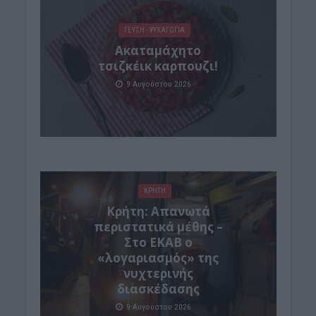
ΓΕΎΣΗ - ΨΥΧΑΓΩΓΊΑ
Ακαταμάχητο
τσιζκέικ καρπουζι!
9 Αυγούστου 2026
ΚΡΗΤΗ
Κρήτη: Απανωτά
περιστατικά μέθης –
Στο ΕΚΑΒ ο
«λογαριασμός» της
νυχτερινής
διασκέδασης
9 Αυγούστου 2026