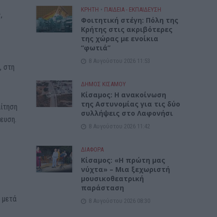
ΚΡΗΤΗ
•
ΠΑΙΔΕΙΑ - ΕΚΠΑΙΔΕΥΣΗ
,
Φοιτητική στέγη: Πόλη της
Κρήτης στις ακριβότερες
της χώρας με ενοίκια
“φωτιά”
8 Αυγούστου 2026 11:53
, στη
ΔΉΜΟΣ ΚΙΣΆΜΟΥ
Κίσαμος: Η ανακοίνωση
της Αστυνομίας για τις δύο
αίτηση
συλλήψεις στο Λαφονήσι
δευση.
8 Αυγούστου 2026 11:42
ΔΙΆΦΟΡΑ
Κίσαμος: «Η πρώτη μας
νύχτα» – Μια ξεχωριστή
μουσικοθεατρική
παράσταση
, μετά
8 Αυγούστου 2026 08:30