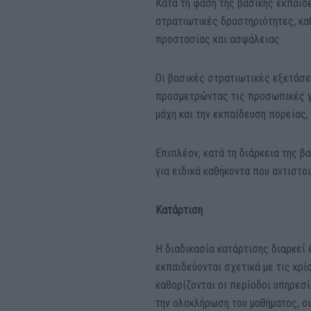
Κατά τη φάση της βασικής εκπαίδε
στρατιωτικές δραστηριότητες, κα
προστασίας και ασφάλειας.
Οι βασικές στρατιωτικές εξετάσε
προσμετρώντας τις προσωπικές γν
μάχη και την εκπαίδευση πορείας,
Επιπλέον, κατά τη διάρκεια της β
για ειδικά καθήκοντα που αντιστο
Κατάρτιση
Η διαδικασία κατάρτισης διαρκεί 
εκπαιδεύονται σχετικά με τις κρί
καθορίζονται οι περίοδοι υπηρεσί
την ολοκλήρωση του μαθήματος, οι