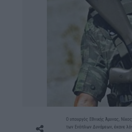
Ο υπουργός Εθνικής Άμυνας, Νίκος
των Ενόπλων Δυνάμεων, έκανε λόγ