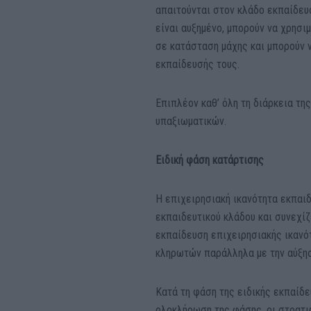
απαιτούνται στον κλάδο εκπαίδευσ
είναι αυξημένο, μπορούν να χρησ
σε κατάσταση μάχης και μπορούν 
εκπαίδευσής τους.
Επιπλέον καθ’ όλη τη διάρκεια τη
υπαξιωματικών.
Ειδική φάση κατάρτισης
Η επιχειρησιακή ικανότητα εκπαι
εκπαιδευτικού κλάδου και συνεχίζ
εκπαίδευση επιχειρησιακής ικανό
κληρωτών παράλληλα με την αύξησ
Κατά τη φάση της ειδικής εκπαίδε
ολοκλήρωση της φάσης, οι στρατι