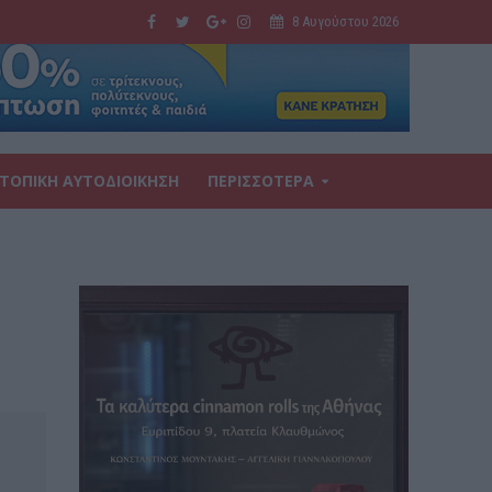
8 Αυγούστου 2026
ΤΟΠΙΚΗ ΑΥΤΟΔΙΟΙΚΗΣΗ
ΠΕΡΙΣΣΟΤΕΡΑ