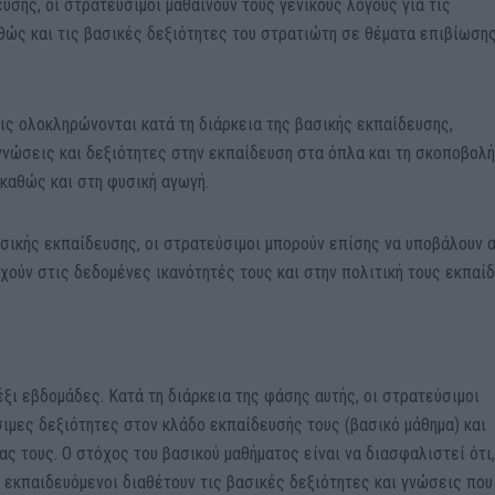
υσης, οι στρατεύσιμοι μαθαίνουν τους γενικούς λόγους για τις
θώς και τις βασικές δεξιότητες του στρατιώτη σε θέματα επιβίωσης
ις ολοκληρώνονται κατά τη διάρκεια της βασικής εκπαίδευσης,
ώσεις και δεξιότητες στην εκπαίδευση στα όπλα και τη σκοποβολή
 καθώς και στη φυσική αγωγή.
ασικής εκπαίδευσης, οι στρατεύσιμοι μπορούν επίσης να υποβάλουν 
ιχούν στις δεδομένες ικανότητές τους και στην πολιτική τους εκπαί
έξι εβδομάδες. Κατά τη διάρκεια της φάσης αυτής, οι στρατεύσιμοι
σιμες δεξιότητες στον κλάδο εκπαίδευσής τους (βασικό μάθημα) και
ας τους. Ο στόχος του βασικού μαθήματος είναι να διασφαλιστεί ότι
 εκπαιδευόμενοι διαθέτουν τις βασικές δεξιότητες και γνώσεις που