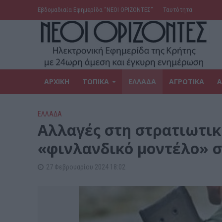
Εβδομαδιαία Εφημερίδα ‘’ΝΕΟΙ ΟΡΙΖΟΝΤΕΣ’’
Ταυτότητα
ΑΡΧΙΚΗ
ΤΟΠΙΚΑ
ΕΛΛΑΔΑ
ΑΓΡΟΤΙΚΑ
Α
ΕΛΛΑΔΑ
Αλλαγές στη στρατιωτική
«φινλανδικό μοντέλο» 
27 Φεβρουαρίου 2024 18:02