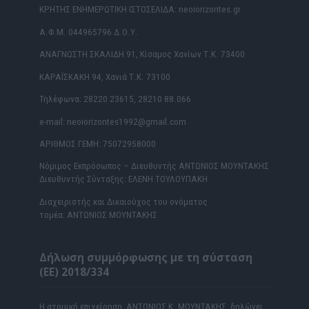
ΚΡΗΤΗΣ ΕΝΗΜΕΡΩΤΙΚΗ ΙΣΤΟΣΕΛΙΔΑ: neoiorizontes.gr
Α.Φ.Μ. 044965796 Δ.Ο.Υ.
ΑΝΑΓΝΩΣΤΗ ΣΚΑΛΙΔΗ 91, Κίσαμος Χανίων Τ.Κ. 73400
ΚΑΡΑΪΣΚΑΚΗ 94, Χανιά Τ.Κ. 73100
Τηλέφωνα: 28220 23615, 28210 88.066
e-mail: neoiorizontes1992@gmail.com
ΑΡΙΘΜΟΣ ΓΕΜΗ: 75072958000
Νόμιμος Εκπρόσωπος – Διευθυντής ΑΝΤΩΝΙΟΣ ΜΟΥΝΤΑΚΗΣ
Διευθυντής Σύνταξης: ΕΛΕΝΗ ΤΟΥΛΟΥΠΑΚΗ
Διαχειριστής και Δικαιούχος του ονόματος
τομέα: ΑΝΤΩΝΙΟΣ ΜΟΥΝΤΑΚΗΣ
Δήλωση συμμόρφωσης με τη σύσταση
(ΕΕ) 2018/334
Η ατομική επιχείρηση ΑΝΤΩΝΙΟΣ Κ. ΜΟΥΝΤΑΚΗΣ δηλώνει