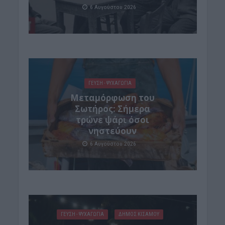
6 Αυγούστου 2026
ΓΕΎΣΗ - ΨΥΧΑΓΩΓΊΑ
Μεταμόρφωση του
Σωτήρος: Σήμερα
τρώνε ψάρι όσοι
νηστεύουν
6 Αυγούστου 2026
ΓΕΎΣΗ - ΨΥΧΑΓΩΓΊΑ
ΔΉΜΟΣ ΚΙΣΆΜΟΥ