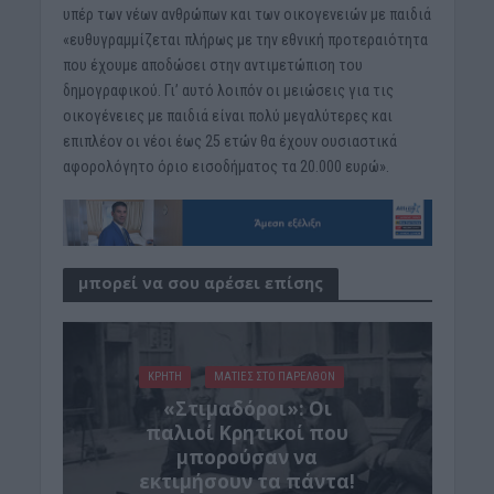
υπέρ των νέων ανθρώπων και των οικογενειών με παιδιά
«ευθυγραμμίζεται πλήρως με την εθνική προτεραιότητα
που έχουμε αποδώσει στην αντιμετώπιση του
δημογραφικού. Γι’ αυτό λοιπόν οι μειώσεις για τις
οικογένειες με παιδιά είναι πολύ μεγαλύτερες και
επιπλέον οι νέοι έως 25 ετών θα έχουν ουσιαστικά
αφορολόγητο όριο εισοδήματος τα 20.000 ευρώ».
μπορεί να σου αρέσει επίσης
ΚΡΗΤΗ
ΜΑΤΙΕΣ ΣΤΟ ΠΑΡΕΛΘΟΝ
«Στιμαδόροι»: Οι
παλιοί Κρητικοί που
μπορούσαν να
εκτιμήσουν τα πάντα!