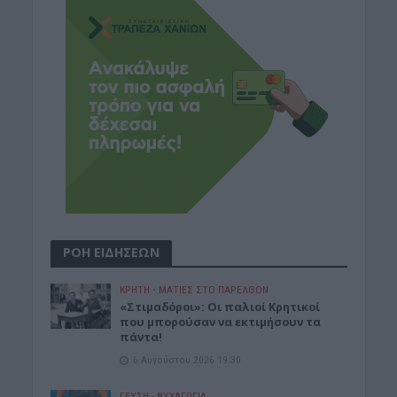
ΡΟΗ ΕΙΔΗΣΕΩΝ
ΚΡΗΤΗ
•
ΜΑΤΙΕΣ ΣΤΟ ΠΑΡΕΛΘΟΝ
«Στιμαδόροι»: Οι παλιοί Κρητικοί
που μπορούσαν να εκτιμήσουν τα
πάντα!
6 Αυγούστου 2026 19:30
ΓΕΎΣΗ - ΨΥΧΑΓΩΓΊΑ