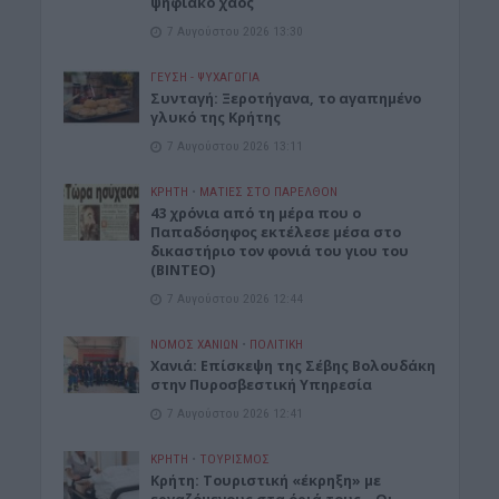
ψηφιακό χάος
7 Αυγούστου 2026 13:30
ΓΕΎΣΗ - ΨΥΧΑΓΩΓΊΑ
Συνταγή: Ξεροτήγανα, το αγαπημένο
γλυκό της Κρήτης
7 Αυγούστου 2026 13:11
ΚΡΗΤΗ
•
ΜΑΤΙΕΣ ΣΤΟ ΠΑΡΕΛΘΟΝ
43 χρόνια από τη μέρα που ο
Παπαδόσηφος εκτέλεσε μέσα στο
δικαστήριο τον φονιά του γιου του
(ΒΙΝΤΕΟ)
7 Αυγούστου 2026 12:44
ΝΟΜΌΣ ΧΑΝΊΩΝ
•
ΠΟΛΙΤΙΚΗ
Xανιά: Επίσκεψη της Σέβης Βολουδάκη
στην Πυροσβεστική Υπηρεσία
7 Αυγούστου 2026 12:41
ΚΡΗΤΗ
•
ΤΟΥΡΙΣΜΟΣ
Κρήτη: Τουριστική «έκρηξη» με