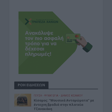
ΡΟΗ ΕΙΔΗΣΕΩΝ
ΓΕΎΣΗ - ΨΥΧΑΓΩΓΊΑ
•
ΔΉΜΟΣ ΚΙΣΆΜΟΥ
Κίσαμος: “Μουσικά Ανταμώματα” με
έντεχνη βραδιά στην πλατεία
Τζανακάκη