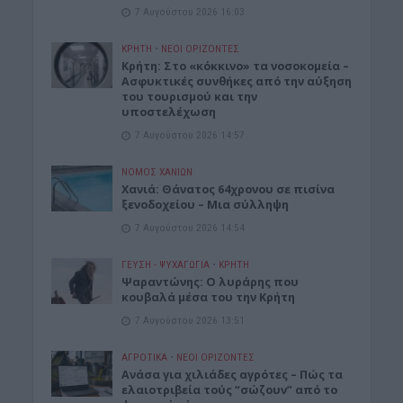
7 Αυγούστου 2026 16:03
ΚΡΗΤΗ
•
ΝΕΟΙ ΟΡΙΖΟΝΤΕΣ
Κρήτη: Στο «κόκκινο» τα νοσοκομεία –
Ασφυκτικές συνθήκες από την αύξηση
του τουρισμού και την
υποστελέχωση
7 Αυγούστου 2026 14:57
ΝΟΜΌΣ ΧΑΝΊΩΝ
Χανιά: Θάνατος 64χρονου σε πισίνα
ξενοδοχείου – Μια σύλληψη
7 Αυγούστου 2026 14:54
ΓΕΎΣΗ - ΨΥΧΑΓΩΓΊΑ
•
ΚΡΗΤΗ
Ψαραντώνης: Ο λυράρης που
κουβαλά μέσα του την Κρήτη
7 Αυγούστου 2026 13:51
ΑΓΡΟΤΙΚΑ
•
ΝΕΟΙ ΟΡΙΖΟΝΤΕΣ
Ανάσα για χιλιάδες αγρότες – Πώς τα
ελαιοτριβεία τούς “σώζουν” από το