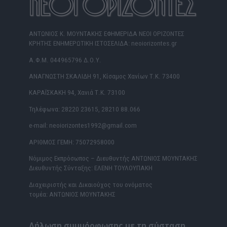
ΑΝΤΩΝΙΟΣ Κ. ΜΟΥΝΤΑΚΗΣ ΕΦΗΜΕΡΙΔΑ ΝΕΟΙ ΟΡΙΖΟΝΤΕΣ
ΚΡΗΤΗΣ ΕΝΗΜΕΡΩΤΙΚΗ ΙΣΤΟΣΕΛΙΔΑ: neoiorizontes.gr
Α.Φ.Μ. 044965796 Δ.Ο.Υ.
ΑΝΑΓΝΩΣΤΗ ΣΚΑΛΙΔΗ 91, Κίσαμος Χανίων Τ.Κ. 73400
ΚΑΡΑΪΣΚΑΚΗ 94, Χανιά Τ.Κ. 73100
Τηλέφωνα: 28220 23615, 28210 88.066
e-mail: neoiorizontes1992@gmail.com
ΑΡΙΘΜΟΣ ΓΕΜΗ: 75072958000
Νόμιμος Εκπρόσωπος – Διευθυντής ΑΝΤΩΝΙΟΣ ΜΟΥΝΤΑΚΗΣ
Διευθυντής Σύνταξης: ΕΛΕΝΗ ΤΟΥΛΟΥΠΑΚΗ
Διαχειριστής και Δικαιούχος του ονόματος
τομέα: ΑΝΤΩΝΙΟΣ ΜΟΥΝΤΑΚΗΣ
Δήλωση συμμόρφωσης με τη σύσταση