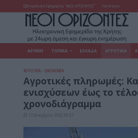
Εβδομαδιαία Εφημερίδα ‘’ΝΕΟΙ ΟΡΙΖΟΝΤΕΣ’’
Ταυτότητα
ΑΡΧΙΚΗ
ΤΟΠΙΚΑ
ΕΛΛΑΔΑ
ΑΓΡΟΤΙΚΑ
Α
ΑΓΡΟΤΙΚΑ
•
ΟΙΚΟΝΟΜΙΑ
Αγροτικές πληρωμές: Κ
ενισχύσεων έως το τέλο
χρονοδιάγραμμα
12 Νοεμβρίου 2025 09:27