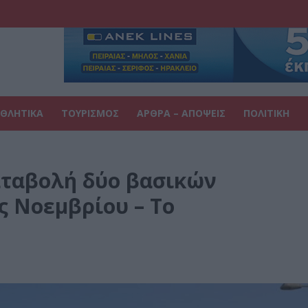
ΘΛΗΤΙΚΑ
ΤΟΥΡΙΣΜΟΣ
ΑΡΘΡΑ – ΑΠΟΨΕΙΣ
ΠΟΛΙΤΙΚΗ
αταβολή δύο βασικών
ς Νοεμβρίου – Το