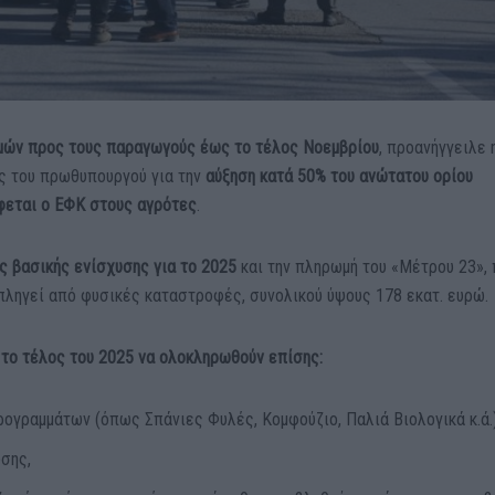
μών προς τους παραγωγούς έως το τέλος Νοεμβρίου
, προανήγγειλε 
ης του πρωθυπουργού
για την
αύξηση κατά 50% του ανώτατου ορίου
φεται ο ΕΦΚ στους αγρότες
.
ς βασικής ενίσχυσης για το 2025
και την πληρωμή του «Μέτρου 23»,
πληγεί από φυσικές καταστροφές, συνολικού ύψους 178 εκατ. ευρώ.
 το τέλος του 2025 να ολοκληρωθούν επίσης:
ογραμμάτων (όπως Σπάνιες Φυλές, Κομφούζιο, Παλιά Βιολογικά κ.ά.)
υσης,