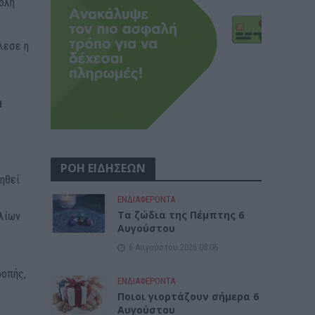
βολή
λεσε η
α
ΡΟΗ ΕΙΔΗΣΕΩΝ
ιηθεί
ΕΝΔΙΑΦΕΡΟΝΤΑ
Tα ζώδια της Πέμπτης 6
υλίων
Αυγούστου
6 Αυγούστου 2026 08:06
ροπής,
ΕΝΔΙΑΦΕΡΟΝΤΑ
Ποιοι γιορτάζουν σήμερα 6
Αυγούστου