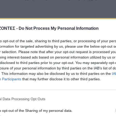
ΖΟΝΤΕΣ -
Do Not Process My Personal Information
to opt-out of the sale, sharing to third parties, or processing of your per
formation for targeted advertising by us, please use the below opt-out s
r selection. Please note that after your opt-out request is processed y
eing interest-based ads based on personal information utilized by us or
disclosed to third parties prior to your opt-out. You may separately opt-
losure of your personal information by third parties on the IAB’s list of
. This information may also be disclosed by us to third parties on the
IA
Participants
that may further disclose it to other third parties.
l Data Processing Opt Outs
ΑΘΛΗΤΙΚΑ
o opt-out of the Sharing of my personal data.
ΕΝΔΙΑΦΕΡΟΝΤΑ
Conference League: Μέτ