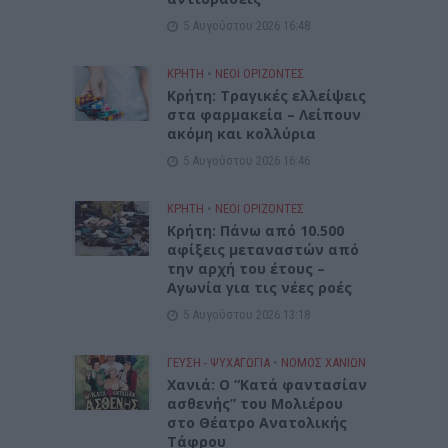
5 Αυγούστου 2026 16:48
ΚΡΗΤΗ
•
ΝΕΟΙ ΟΡΙΖΟΝΤΕΣ
Κρήτη: Τραγικές ελλείψεις
στα φαρμακεία – Λείπουν
ακόμη και κολλύρια
5 Αυγούστου 2026 16:46
ΚΡΗΤΗ
•
ΝΕΟΙ ΟΡΙΖΟΝΤΕΣ
Κρήτη: Πάνω από 10.500
αφίξεις μεταναστών από
την αρχή του έτους –
Αγωνία για τις νέες ροές
5 Αυγούστου 2026 13:18
ΓΕΎΣΗ - ΨΥΧΑΓΩΓΊΑ
•
ΝΟΜΌΣ ΧΑΝΊΩΝ
Χανιά: Ο “Κατά φαντασίαν
ασθενής” του Μολιέρου
στο Θέατρο Ανατολικής
Τάφρου