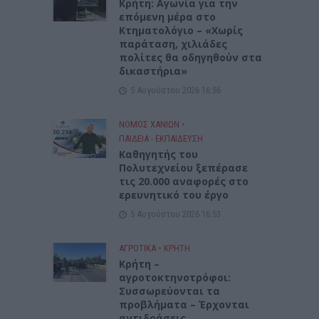
Kρήτη: Αγωνία για την
επόμενη μέρα στο
Κτηματολόγιο – «Χωρίς
παράταση, χιλιάδες
πολίτες θα οδηγηθούν στα
δικαστήρια»
5 Αυγούστου 2026 16:56
ΝΟΜΌΣ ΧΑΝΊΩΝ
•
ΠΑΙΔΕΙΑ - ΕΚΠΑΙΔΕΥΣΗ
Καθηγητής του
Πολυτεχνείου ξεπέρασε
τις 20.000 αναφορές στο
ερευνητικό του έργο
5 Αυγούστου 2026 16:53
ΑΓΡΟΤΙΚΑ
•
ΚΡΗΤΗ
Κρήτη –
αγροτοκτηνοτρόφοι:
Συσσωρεύονται τα
προβλήματα – Έρχονται
αντιδράσεις