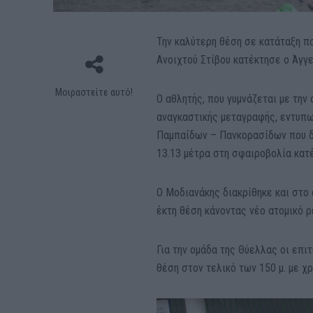
Την καλύτερη θέση σε κατάταξη π
Ανοιχτού Στίβου κατέκτησε ο Άγγ
Μοιραστείτε αυτό!
Ο αθλητής, που γυμνάζεται με την
αναγκαστικής μεταγραφής, εντυπ
Παμπαίδων – Πανκορασίδων που δι
13.13 μέτρα στη σφαιροβολία κατ
Ο Μοδιανάκης διακρίθηκε και στο 
έκτη θέση κάνοντας νέο ατομικό ρ
Για την ομάδα της Θύελλας οι επι
θέση στον τελικό των 150 μ. με χ