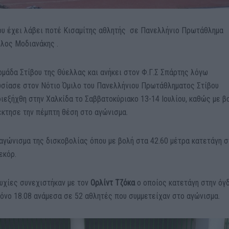
ου έχει λάβει ποτέ Κισαμίτης αθλητής σε Πανελλήνιο Πρωτάθλημα
ελος Μοδιανάκης .
 ομάδα Στίβου της Θύελλας και ανήκει στον Φ.Γ.Σ Σπάρτης λόγω
ωσίασε στον Νότιο Όμιλο του Πανελλήνιου Πρωτάθληματος Στίβου
εξήχθη στην Χαλκίδα το Σαββατοκύριακο 13-14 Ιουλίου, καθώς με β
έκτησε την πέμπτη θέση στο αγώνισμα.
αγώνισμα της δισκοβολίας όπου με βολή στα 42.60 μέτρα κατετάγη σ
εκόρ.
τυχίες συνεχιστήκαν με τον
Ορλίντ Τζόκα
ο οποίος κατετάγη στην όγ
ρόνο 18.08 ανάμεσα σε 52 αθλητές που συμμετείχαν στο αγώνισμα.