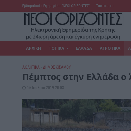
Εβδομαδιαία Εφημερίδα ‘’ΝΕΟΙ ΟΡΙΖΟΝΤΕΣ’’
Ταυτότητα
ΑΡΧΙΚΗ
ΤΟΠΙΚΑ
ΕΛΛΑΔΑ
ΑΓΡΟΤΙΚΑ
Α
ΑΘΛΗΤΙΚΑ
•
ΔΉΜΟΣ ΚΙΣΆΜΟΥ
Πέμπτος στην Ελλάδα ο 
16 Ιουλίου 2019 20:03