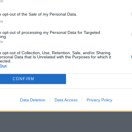
In
o opt-out of the Sale of my Personal Data.
In
to opt-out of processing my Personal Data for Targeted
ing.
In
o opt-out of Collection, Use, Retention, Sale, and/or Sharing
ersonal Data that Is Unrelated with the Purposes for which it
lected.
Out
CONFIRM
Data Deletion
Data Access
Privacy Policy