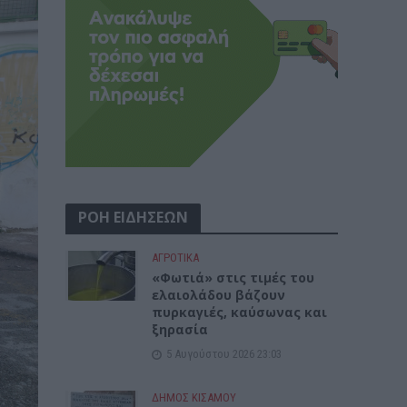
ΡΟΗ ΕΙΔΗΣΕΩΝ
ΑΓΡΟΤΙΚΑ
«Φωτιά» στις τιμές του
ελαιολάδου βάζουν
πυρκαγιές, καύσωνας και
ξηρασία
5 Αυγούστου 2026 23:03
ΔΉΜΟΣ ΚΙΣΆΜΟΥ