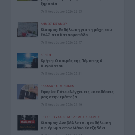
ξηρασία
5 Αυγούστου 2026 23:03
ΔΉΜΟΣ ΚΙΣΆΜΟΥ
Κίσαμος: Εκδήλωση για τη μάχη του
ΕΛΑΣ στο Κατσοματάδο
5 Αυγούστου 2026 22:47
ΚΡΗΤΗ
Κρήτη: Ο καιρός της Πέμπτης 6
Αυγούστου
5 Αυγούστου 2026 22:31
ΕΛΛΑΔΑ
•
ΟΙΚΟΝΟΜΙΑ
Εφορία: Πότε ελέγχει τις καταθέσεις
μας στην τράπεζα
5 Αυγούστου 2026 21:40
ΓΕΎΣΗ - ΨΥΧΑΓΩΓΊΑ
•
ΔΉΜΟΣ ΚΙΣΆΜΟΥ
Κίσαμος: Αναβάλλεται η εκδήλωση
αφιέρωμα στον Μάνο Χατζηδάκι