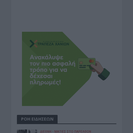
ΡΟΗ ΕΙΔΗΣΕΩΝ
ΔΙΕΘΝΗ
•
ΜΑΤΙΕΣ ΣΤΟ ΠΑΡΕΛΘΟΝ