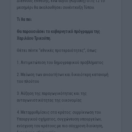
Διεθνούς Έκθεσης, ενώ αύριο (Κυριακή) στις 12 το
μεσημέρι θα ακολουθήσει συνέντευξη Τύπου.
Τι θα πει
Θα παρουσιάσει το κυβερνητικό πρόγραμμα της
Χαριλάου Τρικούπη.
Θέτει πέντε “εθνικές προτεραιότητες”, όπως:
1. Αντιμετώπιση του δημογραφικού προβλήματος
2. Μείωση των ανισοτήτων και δικαιότερη κατανομή
του πλούτου
3. Αύξηση της παραγωγικότητας και της
ανταγωνιστικότητας της οικονομίας
4. Μεταρρυθμίσεις στο κράτος: συρρίκνωση του
Υπουργικού σχήματος, συγχώνευση υπουργείων,
ενίσχυση του κράτους με πιο σύγχρονη διοίκηση,