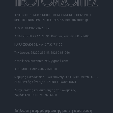
ΑΝΤΩΝΙΟΣ Κ. ΜΟΥΝΤΑΚΗΣ ΕΦΗΜΕΡΙΔΑ ΝΕΟΙ ΟΡΙΖΟΝΤΕΣ
ΚΡΗΤΗΣ ΕΝΗΜΕΡΩΤΙΚΗ ΙΣΤΟΣΕΛΙΔΑ: neoiorizontes.gr
Α.Φ.Μ. 044965796 Δ.Ο.Υ.
ΑΝΑΓΝΩΣΤΗ ΣΚΑΛΙΔΗ 91, Κίσαμος Χανίων Τ.Κ. 73400
ΚΑΡΑΪΣΚΑΚΗ 94, Χανιά Τ.Κ. 73100
Τηλέφωνα: 28220 23615, 28210 88.066
e-mail: neoiorizontes1992@gmail.com
ΑΡΙΘΜΟΣ ΓΕΜΗ: 75072958000
Νόμιμος Εκπρόσωπος – Διευθυντής ΑΝΤΩΝΙΟΣ ΜΟΥΝΤΑΚΗΣ
Διευθυντής Σύνταξης: ΕΛΕΝΗ ΤΟΥΛΟΥΠΑΚΗ
Διαχειριστής και Δικαιούχος του ονόματος
τομέα: ΑΝΤΩΝΙΟΣ ΜΟΥΝΤΑΚΗΣ
Δήλωση συμμόρφωσης με τη σύσταση