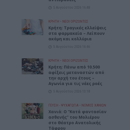
5 Αυγούστου 2026 16:48
ΚΡΗΤΗ
•
ΝΕΟΙ ΟΡΙΖΟΝΤΕΣ
Κρήτη: Τραγικές ελλείψεις
στα φαρμακεία – Λείπουν
ακόμη και κολλύρια
5 Αυγούστου 2026 16:46
ΚΡΗΤΗ
•
ΝΕΟΙ ΟΡΙΖΟΝΤΕΣ
Κρήτη: Πάνω από 10.500
αφίξεις μεταναστών από
την αρχή του έτους –
Αγωνία για τις νέες ροές
5 Αυγούστου 2026 13:18
ΓΕΎΣΗ - ΨΥΧΑΓΩΓΊΑ
•
ΝΟΜΌΣ ΧΑΝΊΩΝ
Χανιά: Ο “Κατά φαντασίαν
ασθενής” του Μολιέρου
στο Θέατρο Ανατολικής
Τάφρου