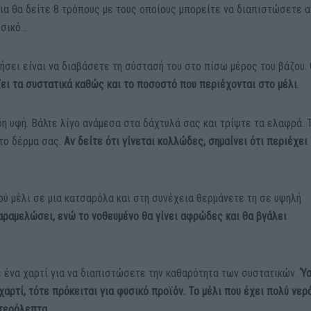
ια θα δείτε 8 τρόπους με τους οποίους μπορείτε να διαπιστώσετε α
υσικό…
σει είναι να διαβάσετε τη σύστασή του στο πίσω μέρος του βάζου.
ει τα συστατικά καθώς και το ποσοστό που περιέχονται στο μέλι
.
η υφή. Βάλτε λίγο ανάμεσα στα δάχτυλά σας και τρίψτε τα ελαφρά. 
το δέρμα σας.
Αν δείτε ότι γίνεται κολλώδες, σημαίνει ότι περιέχει
ού μέλι σε μια κατσαρόλα και στη συνέχεια θερμάνετε τη σε υψηλή
καραμελώσει, ενώ το νοθευμένο θα γίνει αφρώδες και θα βγάλει
 ένα χαρτί για να διαπιστώσετε την καθαρότητα των συστατικών.
Ύ
χαρτί, τότε πρόκειται για φυσικό προϊόν. Το μέλι που έχει πολύ νερ
υτερόλεπτα.