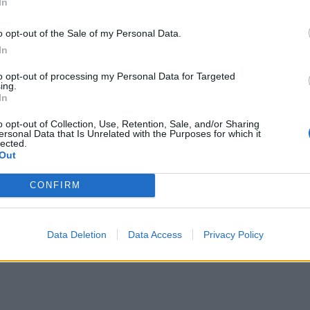
In
o opt-out of the Sale of my Personal Data.
In
to opt-out of processing my Personal Data for Targeted
ing.
In
o opt-out of Collection, Use, Retention, Sale, and/or Sharing
ersonal Data that Is Unrelated with the Purposes for which it
lected.
Out
CONFIRM
Data Deletion
Data Access
Privacy Policy