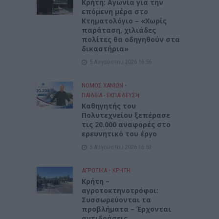
Kρήτη: Αγωνία για την
επόμενη μέρα στο
Κτηματολόγιο – «Χωρίς
παράταση, χιλιάδες
πολίτες θα οδηγηθούν στα
δικαστήρια»
5 Αυγούστου 2026 16:56
ΝΟΜΌΣ ΧΑΝΊΩΝ
•
ΠΑΙΔΕΙΑ - ΕΚΠΑΙΔΕΥΣΗ
Καθηγητής του
Πολυτεχνείου ξεπέρασε
τις 20.000 αναφορές στο
ερευνητικό του έργο
5 Αυγούστου 2026 16:53
ΑΓΡΟΤΙΚΑ
•
ΚΡΗΤΗ
Κρήτη –
αγροτοκτηνοτρόφοι:
Συσσωρεύονται τα
προβλήματα – Έρχονται
αντιδράσεις