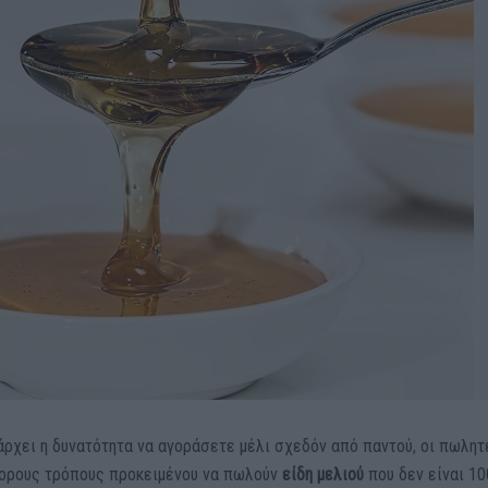
άρχει η δυνατότητα να αγοράσετε μέλι σχεδόν από παντού, οι πωλητ
ορους τρόπους προκειμένου να πωλούν
είδη μελιού
που δεν είναι 1