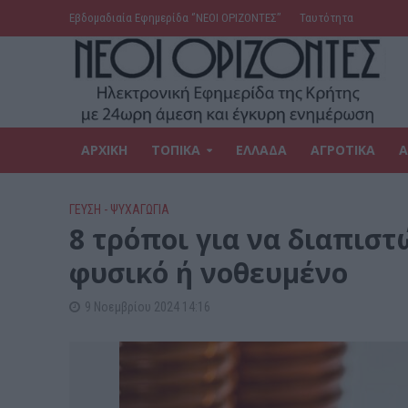
Εβδομαδιαία Εφημερίδα ‘’ΝΕΟΙ ΟΡΙΖΟΝΤΕΣ’’
Ταυτότητα
ΑΡΧΙΚΗ
ΤΟΠΙΚΑ
ΕΛΛΑΔΑ
ΑΓΡΟΤΙΚΑ
Α
ΓΕΎΣΗ - ΨΥΧΑΓΩΓΊΑ
8 τρόποι για να διαπιστ
φυσικό ή νοθευμένο
9 Νοεμβρίου 2024 14:16