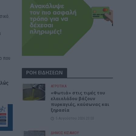
σικό.
ι
ο που
ΡΟΗ ΕΙΔΗΣΕΩΝ
πλώς
ΑΓΡΟΤΙΚΑ
«Φωτιά» στις τιμές του
ελαιολάδου βάζουν
πυρκαγιές, καύσωνας και
ξηρασία
5 Αυγούστου 2026 23:03
ΔΉΜΟΣ ΚΙΣΆΜΟΥ