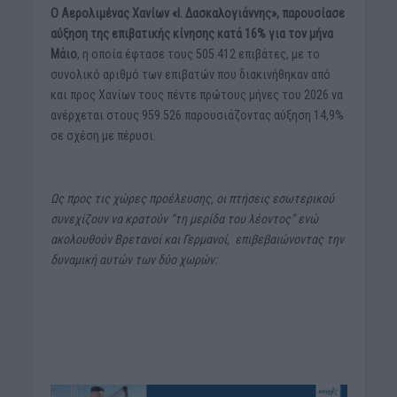
Ο Αερολιμένας Χανίων «Ι. Δασκαλογιάννης», παρουσίασε
αύξηση της επιβατικής κίνησης κατά 16% για τον μήνα
Μάιο
, η οποία έφτασε τους 505.412 επιβάτες, με το
συνολικό αριθμό των επιβατών που διακινήθηκαν από
και προς Χανίων τους πέντε πρώτους μήνες του 2026 να
ανέρχεται στους 959.526 παρουσιάζοντας αύξηση 14,9%
σε σχέση με πέρυσι.
Ως προς τις χώρες προέλευσης, οι πτήσεις εσωτερικού
συνεχίζουν να κρατούν “τη μερίδα του λέοντος” ενώ
ακολουθούν Βρετανοί και Γερμανοί, επιβεβαιώνοντας την
δυναμική αυτών των δύο χωρών: