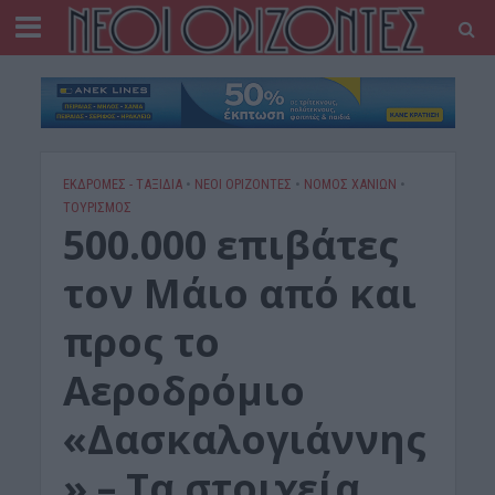
ΕΚΔΡΟΜΈΣ - ΤΑΞΊΔΙΑ
•
ΝΕΟΙ ΟΡΙΖΟΝΤΕΣ
•
ΝΟΜΌΣ ΧΑΝΊΩΝ
•
ΤΟΥΡΙΣΜΟΣ
500.000 επιβάτες
τον Μάιο από και
προς το
Αεροδρόμιο
«Δασκαλογιάννης
» – Τα στοιχεία