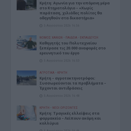
Kρήτη: Αγωνία για την επόμενη μέρα
στο Κτηματολόγιο – «Χωρίς
παράταση, χιλιάδες πολίτες θα
οδηγηθούν στα δικαστήρια»
5 Αυγούστου 2026 16:56
ΝΟΜΌΣ ΧΑΝΊΩΝ
•
ΠΑΙΔΕΙΑ - ΕΚΠΑΙΔΕΥΣΗ
Καθηγητής του Πολυτεχνείου
ξεπέρασε τις 20.000 αναφορές στο
ερευνητικό του έργο
5 Αυγούστου 2026 16:53
ΑΓΡΟΤΙΚΑ
•
ΚΡΗΤΗ
Κρήτη – αγροτοκτηνοτρόφοι:
Συσσωρεύονται τα προβλήματα –
Έρχονται αντιδράσεις
5 Αυγούστου 2026 16:48
ΚΡΗΤΗ
•
ΝΕΟΙ ΟΡΙΖΟΝΤΕΣ
Κρήτη: Τραγικές ελλείψεις στα
φαρμακεία – Λείπουν ακόμη και
κολλύρια
5 Αυγούστου 2026 16:46