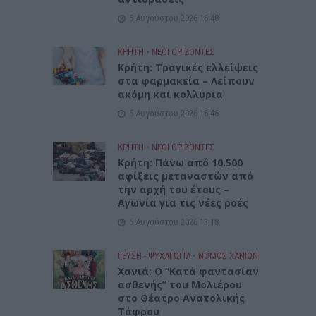
5 Αυγούστου 2026 16:48
ΚΡΗΤΗ
•
ΝΕΟΙ ΟΡΙΖΟΝΤΕΣ
Κρήτη: Τραγικές ελλείψεις
στα φαρμακεία – Λείπουν
ακόμη και κολλύρια
5 Αυγούστου 2026 16:46
ΚΡΗΤΗ
•
ΝΕΟΙ ΟΡΙΖΟΝΤΕΣ
Κρήτη: Πάνω από 10.500
αφίξεις μεταναστών από
την αρχή του έτους –
Αγωνία για τις νέες ροές
5 Αυγούστου 2026 13:18
ΓΕΎΣΗ - ΨΥΧΑΓΩΓΊΑ
•
ΝΟΜΌΣ ΧΑΝΊΩΝ
Χανιά: Ο “Κατά φαντασίαν
ασθενής” του Μολιέρου
στο Θέατρο Ανατολικής
Τάφρου