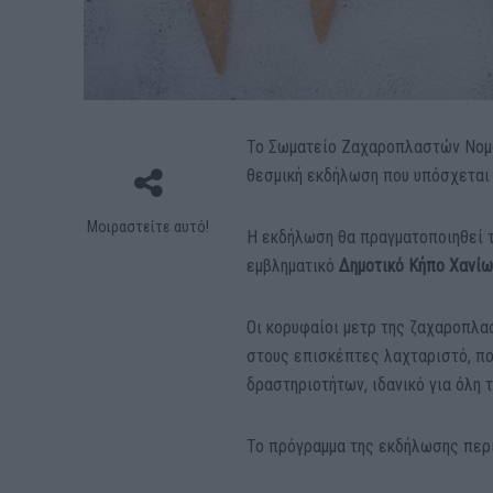
Το Σωματείο Ζαχαροπλαστών Νομο
θεσμική εκδήλωση που υπόσχεται ν
Μοιραστείτε αυτό!
Η εκδήλωση θα πραγματοποιηθεί 
εμβληματικό
Δημοτικό Κήπο Χανίω
Οι κορυφαίοι μετρ της ζαχαροπλα
στους επισκέπτες λαχταριστό, πο
δραστηριοτήτων, ιδανικό για όλη τ
Το πρόγραμμα της εκδήλωσης περ