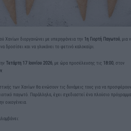
ύ Χανίων διοργανώνει με υπερηφάνεια την
1η Γιορτή Παγωτού
, μια 
α δροσίσει και να γλυκάνει το φετινό καλοκαίρι.
την
Τετάρτη 17 Ιουνίου 2026
, με ώρα προσέλευσης τις
18:00
, στον
ν
.
στικής των Χανίων θα ενώσουν τις δυνάμεις τους για να προσφέρου
ιοτικό παγωτό. Παράλληλα, έχει σχεδιαστεί ένα πλούσιο πρόγραμμ
ην οικογένεια.
ιλαμβάνει: