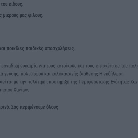
του είδους.
 μικρούς μας φίλους.
 και ποικίλες παιδικές απασχολήσεις.
 μοναδική ευκαιρία για τους κατοίκους και τους επισκέπτες της πόλ
ία γεύσης, πολιτισμού και καλοκαιρινής διάθεσης.Η εκδήλωση
ιείται με την πολύτιμη υποστήριξη της Περιφερειακής Ενότητας Χαν
τηρίου Χανίων.
κοινό. Σας περιμένουμε όλους