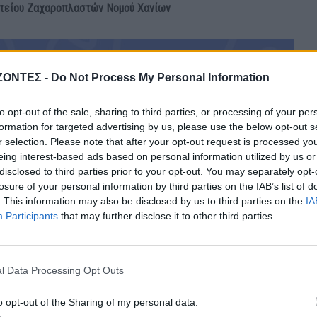
ματείου Ζαχαροπλαστών Νομού Χανίων
ΖΟΝΤΕΣ -
Do Not Process My Personal Information
to opt-out of the sale, sharing to third parties, or processing of your per
formation for targeted advertising by us, please use the below opt-out s
r selection. Please note that after your opt-out request is processed y
eing interest-based ads based on personal information utilized by us or
disclosed to third parties prior to your opt-out. You may separately opt-
losure of your personal information by third parties on the IAB’s list of
. This information may also be disclosed by us to third parties on the
IA
Participants
that may further disclose it to other third parties.
l Data Processing Opt Outs
o opt-out of the Sharing of my personal data.