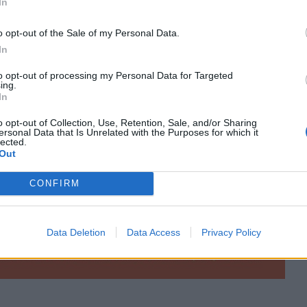
In
o opt-out of the Sale of my Personal Data.
In
to opt-out of processing my Personal Data for Targeted
ing.
In
o opt-out of Collection, Use, Retention, Sale, and/or Sharing
ersonal Data that Is Unrelated with the Purposes for which it
lected.
Out
CONFIRM
Data Deletion
Data Access
Privacy Policy