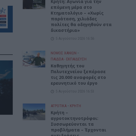
Kρήτη: Αγωνία για την
επόμενη μέρα στο
Κτηματολόγιο – «Χωρίς
παράταση, χιλιάδες
πολίτες θα οδηγηθούν στα
δικαστήρια»
5 Αυγούστου 2026 16:56
ΝΟΜΌΣ ΧΑΝΊΩΝ
•
ΠΑΙΔΕΙΑ - ΕΚΠΑΙΔΕΥΣΗ
Καθηγητής του
Πολυτεχνείου ξεπέρασε
τις 20.000 αναφορές στο
ερευνητικό του έργο
5 Αυγούστου 2026 16:53
ΑΓΡΟΤΙΚΑ
•
ΚΡΗΤΗ
Κρήτη –
αγροτοκτηνοτρόφοι:
Συσσωρεύονται τα
προβλήματα – Έρχονται
αντιδράσεις