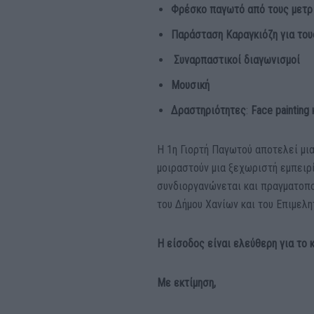
Φρέσκο παγωτό από τους μετρ 
Παράσταση Καραγκιόζη για τους
Συναρπαστικοί διαγωνισμοί
Μουσική
Δραστηριότητες
:
Face painting
Η 1η Γιορτή Παγωτού αποτελεί μια
μοιραστούν μια ξεχωριστή εμπειρ
συνδιοργανώνεται και πραγματοπο
του Δήμου Χανίων και του Επιμελη
Η είσοδος είναι ελεύθερη για το 
Με εκτίμηση,