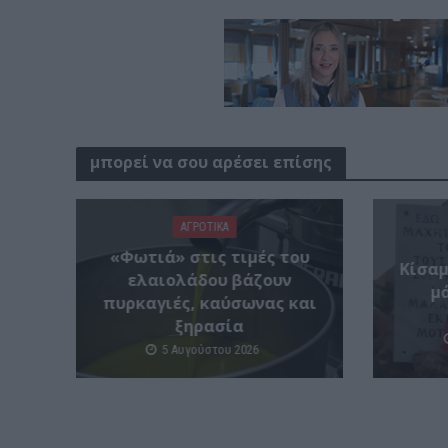
μπορεί να σου αρέσει επίσης
ΑΓΡΟΤΙΚΑ
«Φωτιά» στις τιμές του
Κίσαμ
ελαιολάδου βάζουν
μ
πυρκαγιές, καύσωνας και
ξηρασία
5 Αυγούστου 2026