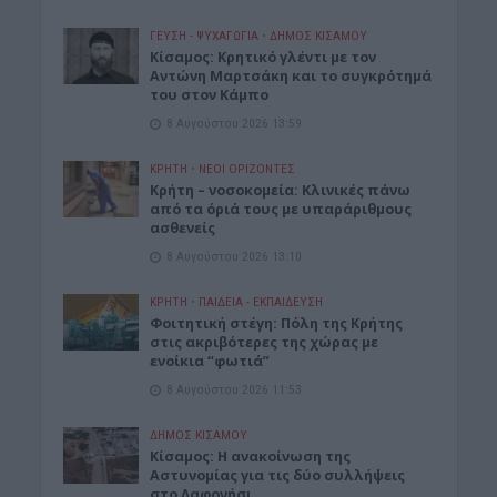
ΓΕΎΣΗ - ΨΥΧΑΓΩΓΊΑ
•
ΔΉΜΟΣ ΚΙΣΆΜΟΥ
Kίσαμος: Κρητικό γλέντι με τον
Αντώνη Μαρτσάκη και το συγκρότημά
του στον Κάμπο
8 Αυγούστου 2026 13:59
ΚΡΗΤΗ
•
ΝΕΟΙ ΟΡΙΖΟΝΤΕΣ
Κρήτη – νοσοκομεία: Κλινικές πάνω
από τα όριά τους με υπαράριθμους
ασθενείς
8 Αυγούστου 2026 13:10
ΚΡΗΤΗ
•
ΠΑΙΔΕΙΑ - ΕΚΠΑΙΔΕΥΣΗ
Φοιτητική στέγη: Πόλη της Κρήτης
στις ακριβότερες της χώρας με
ενοίκια “φωτιά”
8 Αυγούστου 2026 11:53
ΔΉΜΟΣ ΚΙΣΆΜΟΥ
Κίσαμος: Η ανακοίνωση της
Αστυνομίας για τις δύο συλλήψεις
στο Λαφονήσι