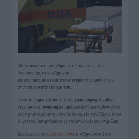
Μία τραγωδία σημειώθηκε στο Βόλο το πρωί της
Παρασκευής, όταν 47χρονος
επιχειρηματίας
εντοπίστηκε νεκρός
στο μπάνιο του
σπιτιού του
από τον γιο του
.
Το παιδί βρήκε τον πατέρα του
χωρίς σφυγμό
, καθώς
είχε υποστεί
ανακοπή
και αμέσως κλήθηκε ασθενοφόρο
για την μεταφορά του στο Νοσοκομείο του Βόλου, όπου
οι γιατροί δεν μπόρεσαν να τον επαναφέρουν στην ζωή.
Σύμφωνα με το
gegonota.news
, ο 47χρονος υπέστη