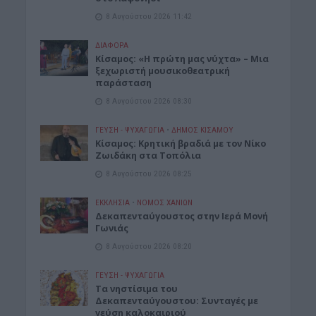
8 Αυγούστου 2026 11:42
ΔΙΆΦΟΡΑ
Κίσαμος: «Η πρώτη μας νύχτα» – Μια
ξεχωριστή μουσικοθεατρική
παράσταση
8 Αυγούστου 2026 08:30
ΓΕΎΣΗ - ΨΥΧΑΓΩΓΊΑ
•
ΔΉΜΟΣ ΚΙΣΆΜΟΥ
Kίσαμος: Κρητική βραδιά με τον Νίκο
Ζωιδάκη στα Τοπόλια
8 Αυγούστου 2026 08:25
ΕΚΚΛΗΣΙΑ
•
ΝΟΜΌΣ ΧΑΝΊΩΝ
Δεκαπενταύγουστος στην Ιερά Μονή
Γωνιάς
8 Αυγούστου 2026 08:20
ΓΕΎΣΗ - ΨΥΧΑΓΩΓΊΑ
Τα νηστίσιμα του
Δεκαπενταύγουστου: Συνταγές με
γεύση καλοκαιριού