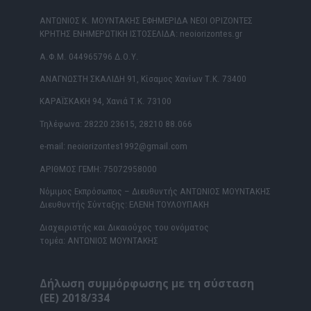
ΑΝΤΩΝΙΟΣ Κ. ΜΟΥΝΤΑΚΗΣ ΕΦΗΜΕΡΙΔΑ ΝΕΟΙ ΟΡΙΖΟΝΤΕΣ
ΚΡΗΤΗΣ ΕΝΗΜΕΡΩΤΙΚΗ ΙΣΤΟΣΕΛΙΔΑ: neoiorizontes.gr
Α.Φ.Μ. 044965796 Δ.Ο.Υ.
ΑΝΑΓΝΩΣΤΗ ΣΚΑΛΙΔΗ 91, Κίσαμος Χανίων Τ.Κ. 73400
ΚΑΡΑΪΣΚΑΚΗ 94, Χανιά Τ.Κ. 73100
Τηλέφωνα: 28220 23615, 28210 88.066
e-mail: neoiorizontes1992@gmail.com
ΑΡΙΘΜΟΣ ΓΕΜΗ: 75072958000
Νόμιμος Εκπρόσωπος – Διευθυντής ΑΝΤΩΝΙΟΣ ΜΟΥΝΤΑΚΗΣ
Διευθυντής Σύνταξης: ΕΛΕΝΗ ΤΟΥΛΟΥΠΑΚΗ
Διαχειριστής και Δικαιούχος του ονόματος
τομέα: ΑΝΤΩΝΙΟΣ ΜΟΥΝΤΑΚΗΣ
Δήλωση συμμόρφωσης με τη σύσταση
(ΕΕ) 2018/334