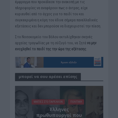
έμφραγμα που προκάλεσε την ανακοπή με τις
πληροφορίες να αναφέρουν πως ο άντρας, είχε
κυριευθεί από το άγχος για το παιδί του και
συγκεκριμένα η κόρη του έδινε σήμερα πανελλαδικές
εξετάσεις και δεν μπορούσε να διαχειριστεί την πίεση.
Στο Νοσοκομείο του Βόλου εκτυλίχθηκαν σκηνές
αρχαίας τραγωδίας με τη σύζυγό του, να ζητά
να μην
ενοχληθεί το παιδί της την ώρα της εξέτασης
.
μπορεί να σου αρέσει επίσης
ΜΑΤΙΕΣ ΣΤΟ ΠΑΡΕΛΘΟΝ
ΠΟΛΙΤΙΚΗ
Έλληνες
πρωθυπουργοί που