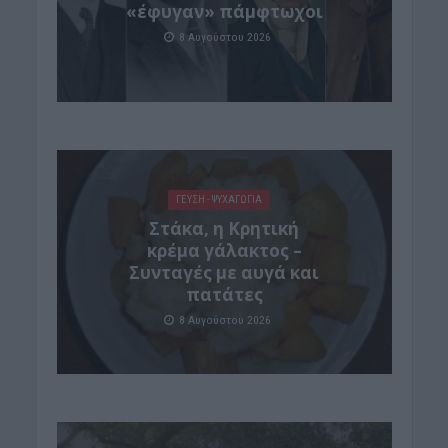
«έφυγαν» πάμφτωχοι
8 Αυγούστου 2026
ΓΕΎΣΗ - ΨΥΧΑΓΩΓΊΑ
Στάκα, η Κρητική
κρέμα γάλακτος –
Συνταγές με αυγά και
πατάτες
8 Αυγούστου 2026