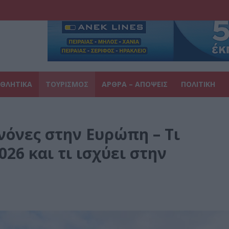
ΘΛΗΤΙΚΑ
ΤΟΥΡΙΣΜΟΣ
ΑΡΘΡΑ – ΑΠΟΨΕΙΣ
ΠΟΛΙΤΙΚΗ
νόνες στην Ευρώπη – Τι
026 και τι ισχύει στην