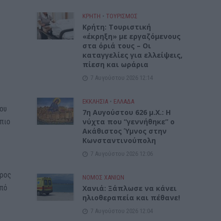
ΚΡΗΤΗ
•
ΤΟΥΡΙΣΜΟΣ
Κρήτη: Τουριστική
«έκρηξη» με εργαζόμενους
στα όριά τους – Οι
καταγγελίες για ελλείψεις,
πίεση και ωράρια
7 Αυγούστου 2026 12:14
ΕΚΚΛΗΣΙΑ
•
ΕΛΛΑΔΑ
ου
7η Αυγούστου 626 μ.Χ.: Η
νύχτα που “γεννήθηκε” ο
 πιο
Ακάθιστος Ύμνος στην
Κωνσταντινούπολη
7 Αυγούστου 2026 12:06
προς
ΝΟΜΌΣ ΧΑΝΊΩΝ
από
Χανιά: Ξάπλωσε να κάνει
ηλιοθεραπεία και πέθανε!
7 Αυγούστου 2026 12:04