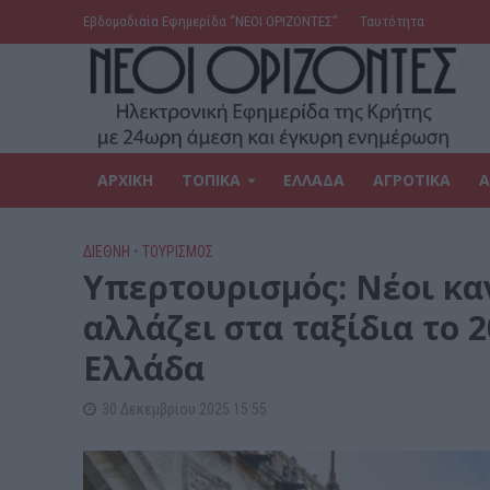
Εβδομαδιαία Εφημερίδα ‘’ΝΕΟΙ ΟΡΙΖΟΝΤΕΣ’’
Ταυτότητα
ΑΡΧΙΚΗ
ΤΟΠΙΚΑ
ΕΛΛΑΔΑ
ΑΓΡΟΤΙΚΑ
Α
ΔΙΕΘΝΗ
•
ΤΟΥΡΙΣΜΟΣ
Υπερτουρισμός: Νέοι κα
αλλάζει στα ταξίδια το 2
Ελλάδα
30 Δεκεμβρίου 2025 15:55