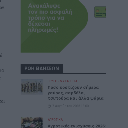
α
ον.
νά
ΡΟΗ ΕΙΔΗΣΕΩΝ
ια
ς
ΓΕΎΣΗ - ΨΥΧΑΓΩΓΊΑ
Πόσο κοστίζουν σήμερα
γαύρος, σαρδέλα,
τσιπούρα και άλλα ψάρια
ται
7 Αυγούστου 2026 18:00
ΑΓΡΟΤΙΚΑ
Αγροτικές ενισχύσεις 2026: