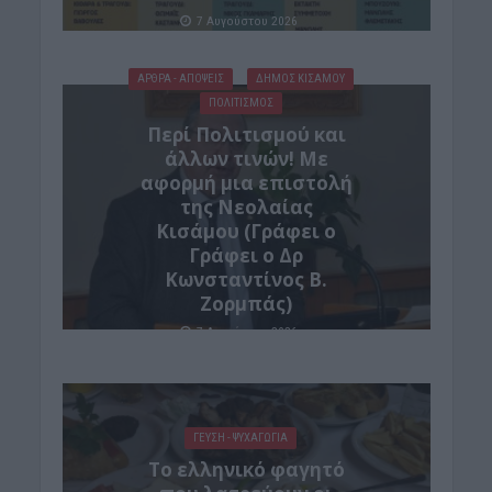
7 Αυγούστου 2026
ΑΡΘΡΑ - ΑΠΟΨΕΙΣ
ΔΉΜΟΣ ΚΙΣΆΜΟΥ
ΠΟΛΙΤΙΣΜΟΣ
Περί Πολιτισμού και
άλλων τινών! Mε
αφορμή μια επιστολή
της Νεολαίας
Κισάμου (Γράφει ο
Γράφει ο Δρ
Κωνσταντίνος Β.
Ζορμπάς)
7 Αυγούστου 2026
ΓΕΎΣΗ - ΨΥΧΑΓΩΓΊΑ
Το ελληνικό φαγητό