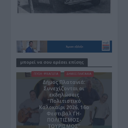
μπορεί να σου αρέσει επίσης
ΓΕΎΣΗ - ΨΥΧΑΓΩΓΊΑ
ΔΉΜΟΣ ΠΛΑΤΑΝΙΆ
Δήμος Πλατανιά:
Συνεχίζονται οι
εκδηλώσεις
“Πολιτιστικό
Καλοκαίρι 2026, 16ο
Φεστιβάλ ΓΗ-
ΠΟΛΙΤΙΣΜΟΣ-
ΤΟΥΡΙΣΜΟΣ”