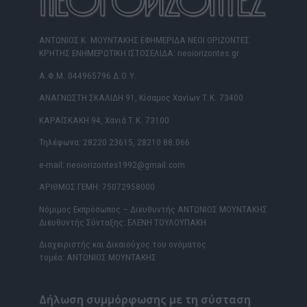
ΑΝΤΩΝΙΟΣ Κ. ΜΟΥΝΤΑΚΗΣ ΕΦΗΜΕΡΙΔΑ ΝΕΟΙ ΟΡΙΖΟΝΤΕΣ
ΚΡΗΤΗΣ ΕΝΗΜΕΡΩΤΙΚΗ ΙΣΤΟΣΕΛΙΔΑ: neoiorizontes.gr
Α.Φ.Μ. 044965796 Δ.Ο.Υ.
ΑΝΑΓΝΩΣΤΗ ΣΚΑΛΙΔΗ 91, Κίσαμος Χανίων Τ.Κ. 73400
ΚΑΡΑΪΣΚΑΚΗ 94, Χανιά Τ.Κ. 73100
Τηλέφωνα: 28220 23615, 28210 88.066
e-mail: neoiorizontes1992@gmail.com
ΑΡΙΘΜΟΣ ΓΕΜΗ: 75072958000
Νόμιμος Εκπρόσωπος – Διευθυντής ΑΝΤΩΝΙΟΣ ΜΟΥΝΤΑΚΗΣ
Διευθυντής Σύνταξης: ΕΛΕΝΗ ΤΟΥΛΟΥΠΑΚΗ
Διαχειριστής και Δικαιούχος του ονόματος
τομέα: ΑΝΤΩΝΙΟΣ ΜΟΥΝΤΑΚΗΣ
Δήλωση συμμόρφωσης με τη σύσταση