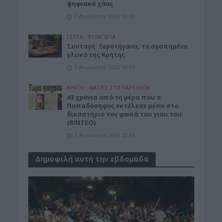
ψηφιακό χάος
7 Αυγούστου 2026 13:30
ΓΕΎΣΗ - ΨΥΧΑΓΩΓΊΑ
Συνταγή: Ξεροτήγανα, το αγαπημένο
γλυκό της Κρήτης
7 Αυγούστου 2026 13:11
ΚΡΗΤΗ
•
ΜΑΤΙΕΣ ΣΤΟ ΠΑΡΕΛΘΟΝ
43 χρόνια από τη μέρα που ο
Παπαδόσηφος εκτέλεσε μέσα στο
δικαστήριο τον φονιά του γιου του
(ΒΙΝΤΕΟ)
7 Αυγούστου 2026 12:44
Δημοφιλή αυτή την εβδομάδα