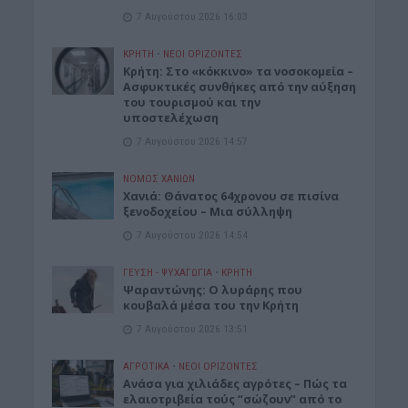
7 Αυγούστου 2026 16:03
ΚΡΗΤΗ
•
ΝΕΟΙ ΟΡΙΖΟΝΤΕΣ
Κρήτη: Στο «κόκκινο» τα νοσοκομεία –
Ασφυκτικές συνθήκες από την αύξηση
του τουρισμού και την
υποστελέχωση
7 Αυγούστου 2026 14:57
ΝΟΜΌΣ ΧΑΝΊΩΝ
Χανιά: Θάνατος 64χρονου σε πισίνα
ξενοδοχείου – Μια σύλληψη
7 Αυγούστου 2026 14:54
ΓΕΎΣΗ - ΨΥΧΑΓΩΓΊΑ
•
ΚΡΗΤΗ
Ψαραντώνης: Ο λυράρης που
κουβαλά μέσα του την Κρήτη
7 Αυγούστου 2026 13:51
ΑΓΡΟΤΙΚΑ
•
ΝΕΟΙ ΟΡΙΖΟΝΤΕΣ
Ανάσα για χιλιάδες αγρότες – Πώς τα
ελαιοτριβεία τούς “σώζουν” από το