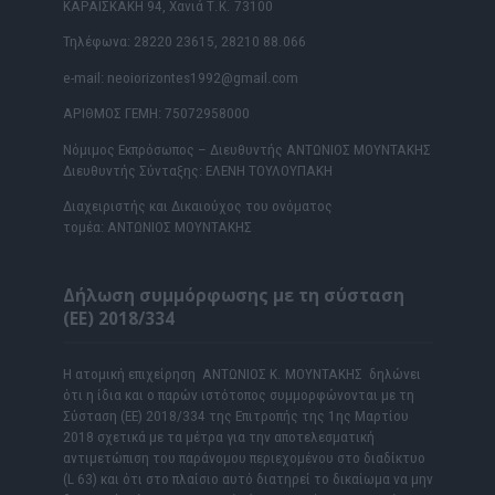
ΚΑΡΑΪΣΚΑΚΗ 94, Χανιά Τ.Κ. 73100
Τηλέφωνα: 28220 23615, 28210 88.066
e-mail: neoiorizontes1992@gmail.com
ΑΡΙΘΜΟΣ ΓΕΜΗ: 75072958000
Νόμιμος Εκπρόσωπος – Διευθυντής ΑΝΤΩΝΙΟΣ ΜΟΥΝΤΑΚΗΣ
Διευθυντής Σύνταξης: ΕΛΕΝΗ ΤΟΥΛΟΥΠΑΚΗ
Διαχειριστής και Δικαιούχος του ονόματος
τομέα: ΑΝΤΩΝΙΟΣ ΜΟΥΝΤΑΚΗΣ
Δήλωση συμμόρφωσης με τη σύσταση
(ΕΕ) 2018/334
Η ατομική επιχείρηση ΑΝΤΩΝΙΟΣ Κ. ΜΟΥΝΤΑΚΗΣ δηλώνει
ότι η ίδια και ο παρών ιστότοπος συμμορφώνονται με τη
Σύσταση (ΕΕ) 2018/334 της Επιτροπής της 1ης Μαρτίου
2018 σχετικά με τα μέτρα για την αποτελεσματική
αντιμετώπιση του παράνομου περιεχομένου στο διαδίκτυο
(L 63) και ότι στο πλαίσιο αυτό διατηρεί το δικαίωμα να μην