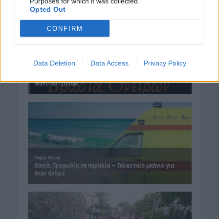
Purposes for which it was collected.
Opted Out
CONFIRM
Data Deletion
Data Access
Privacy Policy