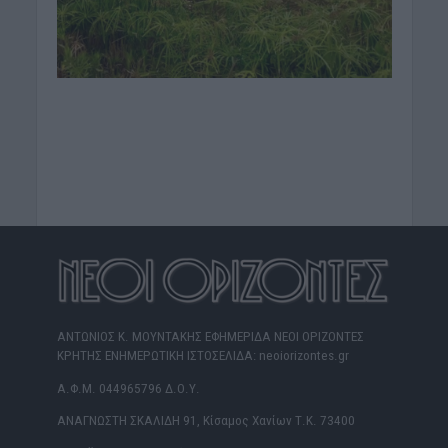
ΑΝΤΩΝΙΟΣ Κ. ΜΟΥΝΤΑΚΗΣ ΕΦΗΜΕΡΙΔΑ ΝΕΟΙ ΟΡΙΖΟΝΤΕΣ
ΚΡΗΤΗΣ ΕΝΗΜΕΡΩΤΙΚΗ ΙΣΤΟΣΕΛΙΔΑ: neoiorizontes.gr
Α.Φ.Μ. 044965796 Δ.Ο.Υ.
ΑΝΑΓΝΩΣΤΗ ΣΚΑΛΙΔΗ 91, Κίσαμος Χανίων Τ.Κ. 73400