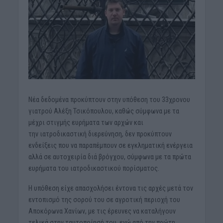
Νέα δεδομένα προκύπτουν στην υπόθεση του 33χρονου
γιατρού Αλέξη Τσικόπουλου, καθώς σύμφωνα με τα
μέχρι στιγμής ευρήματα των αρχών και
την ιατροδικαστική διερεύνηση, δεν προκύπτουν
ενδείξεις που να παραπέμπουν σε εγκληματική ενέργεια
αλλά σε αυτοχειρία διά βρόγχου, σύμφωνα με τα πρώτα
ευρήματα του ιατροδικαστικού πορίσματος.
Η υπόθεση είχε απασχολήσει έντονα τις αρχές μετά τον
εντοπισμό της σορού του σε αγροτική περιοχή του
Αποκόρωνα Χανίων, με τις έρευνες να καταλήγουν
τελικά στην ταυτοποίησή του, ενώ από την πρώτη