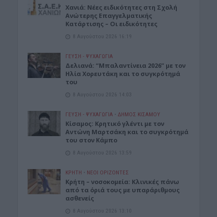
Χανιά: Νέες ειδικότητες στη Σχολή
Ανώτερης Επαγγελματικής
Κατάρτισης – Οι ειδικότητες
8 Αυγούστου 2026 16:19
ΓΕΎΣΗ - ΨΥΧΑΓΩΓΊΑ
Δελιανά: “Μπαλαντίνεια 2026” με τον
Ηλία Χορευτάκη και το συγκρότημά
του
8 Αυγούστου 2026 14:03
ΓΕΎΣΗ - ΨΥΧΑΓΩΓΊΑ
•
ΔΉΜΟΣ ΚΙΣΆΜΟΥ
Kίσαμος: Κρητικό γλέντι με τον
Αντώνη Μαρτσάκη και το συγκρότημά
του στον Κάμπο
8 Αυγούστου 2026 13:59
ΚΡΗΤΗ
•
ΝΕΟΙ ΟΡΙΖΟΝΤΕΣ
Κρήτη – νοσοκομεία: Κλινικές πάνω
από τα όριά τους με υπαράριθμους
ασθενείς
8 Αυγούστου 2026 13:10