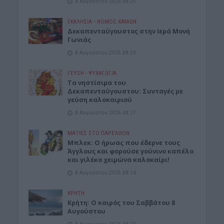
8 Αυγούστου 2026 08:25
ΕΚΚΛΗΣΙΑ
•
ΝΟΜΌΣ ΧΑΝΊΩΝ
Δεκαπενταύγουστος στην Ιερά Μονή
Γωνιάς
8 Αυγούστου 2026 08:20
ΓΕΎΣΗ - ΨΥΧΑΓΩΓΊΑ
Τα νηστίσιμα του
Δεκαπενταύγουστου: Συνταγές με
γεύση καλοκαιριού
8 Αυγούστου 2026 08:17
ΜΑΤΙΕΣ ΣΤΟ ΠΑΡΕΛΘΟΝ
Μπλεκ: O ήρωας που έδερνε τους
Άγγλους και φορούσε γούνινο καπέλο
και γιλέκο χειμώνα καλοκαίρι!
8 Αυγούστου 2026 08:14
ΚΡΗΤΗ
Κρήτη: O καιρός του Σαββάτου 8
Αυγούστου