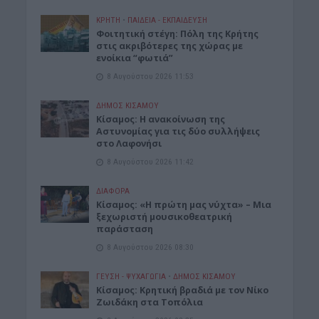
ΚΡΗΤΗ
•
ΠΑΙΔΕΙΑ - ΕΚΠΑΙΔΕΥΣΗ
Φοιτητική στέγη: Πόλη της Κρήτης
στις ακριβότερες της χώρας με
ενοίκια “φωτιά”
8 Αυγούστου 2026 11:53
ΔΉΜΟΣ ΚΙΣΆΜΟΥ
Κίσαμος: Η ανακοίνωση της
Αστυνομίας για τις δύο συλλήψεις
στο Λαφονήσι
8 Αυγούστου 2026 11:42
ΔΙΆΦΟΡΑ
Κίσαμος: «Η πρώτη μας νύχτα» – Μια
ξεχωριστή μουσικοθεατρική
παράσταση
8 Αυγούστου 2026 08:30
ΓΕΎΣΗ - ΨΥΧΑΓΩΓΊΑ
•
ΔΉΜΟΣ ΚΙΣΆΜΟΥ
Kίσαμος: Κρητική βραδιά με τον Νίκο
Ζωιδάκη στα Τοπόλια