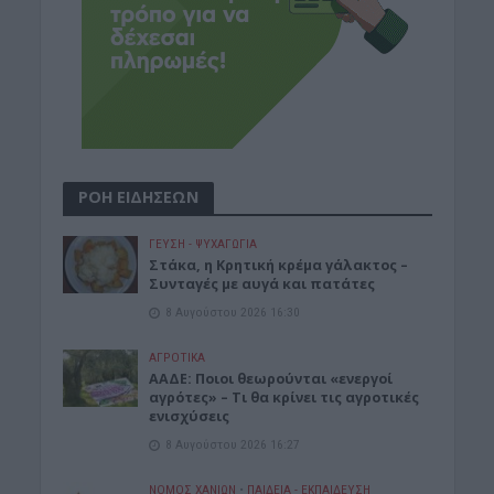
ΡΟΗ ΕΙΔΗΣΕΩΝ
ΓΕΎΣΗ - ΨΥΧΑΓΩΓΊΑ
Στάκα, η Κρητική κρέμα γάλακτος –
Συνταγές με αυγά και πατάτες
8 Αυγούστου 2026 16:30
ΑΓΡΟΤΙΚΑ
ΑΑΔΕ: Ποιοι θεωρούνται «ενεργοί
αγρότες» – Τι θα κρίνει τις αγροτικές
ενισχύσεις
8 Αυγούστου 2026 16:27
ΝΟΜΌΣ ΧΑΝΊΩΝ
•
ΠΑΙΔΕΙΑ - ΕΚΠΑΙΔΕΥΣΗ